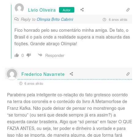
Livio Oliveira
Autor
Reply to
Olimpia Brito Cabrini
6 anos atrás
Fico honrado pelo seu comentário minha amiga. De fato, o
Brasil é o país onde a realidade supera a mais absurda das
ficções. Grande abraço Olímpia!
0
Responder
Frederico Navarrete
6 anos atrás
Parabéns pela inteligente co-relação do fato grotesco ocorrido
na terra dos coronéis e o conteúdo do livro A Metamorfose de
Franz Kafka. Não pude deixar de pensar no monstrengo que
“se tornou” (ou será que desde sempre já era assim?) a
esquerda caviar brasileira. Algo que “só pensa” em fazer O QUE
FAZIA ANTES, ou seja, ter poder e dinheiro à vontade e para
isso não se importa, de maneira alguma, de que forma fará