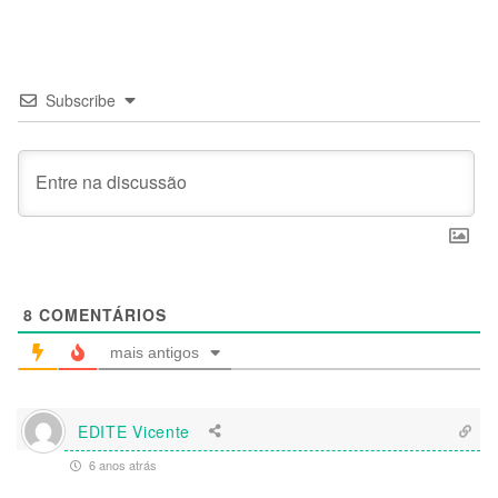
Subscribe
8
COMENTÁRIOS
mais antigos
EDITE Vicente
6 anos atrás