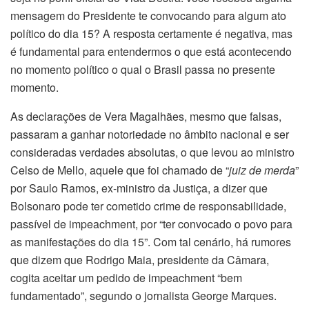
mensagem do Presidente te convocando para algum ato
político do dia 15? A resposta certamente é negativa, mas
é fundamental para entendermos o que está acontecendo
no momento político o qual o Brasil passa no presente
momento.
As declarações de Vera Magalhães, mesmo que falsas,
passaram a ganhar notoriedade no âmbito nacional e ser
consideradas verdades absolutas, o que levou ao ministro
Celso de Mello, aquele que foi chamado de “
juiz de merda
”
por Saulo Ramos, ex-ministro da Justiça, a dizer que
Bolsonaro pode ter cometido crime de responsabilidade,
passível de impeachment, por “ter convocado o povo para
as manifestações do dia 15”. Com tal cenário, há rumores
que dizem que Rodrigo Maia, presidente da Câmara,
cogita aceitar um pedido de impeachment “bem
fundamentado”, segundo o jornalista George Marques.