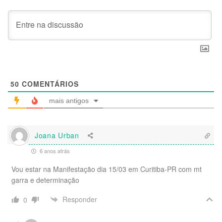
50
COMENTÁRIOS
mais antigos
Joana Urban
6 anos atrás
Vou estar na Manifestação dia 15/03 em Curitiba-PR com mt
garra e determinação
Responder
0