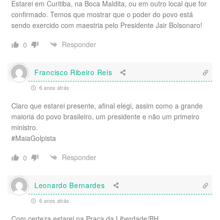
Estarei em Curitiba, na Boca Maldita, ou em outro local que for
confirmado. Temos que mostrar que o poder do povo está
sendo exercido com maestria pelo Presidente Jair Bolsonaro!
Responder
0
Francisco Ribeiro Reis
6 anos atrás
Claro que estarei presente, afinal elegi, assim como a grande
maioria do povo brasileiro, um presidente e não um primeiro
ministro.
#MaiaGolpista
Responder
0
Leonardo Bernardes
6 anos atrás
Com certeza estarei na Praça da Liberdade/BH.