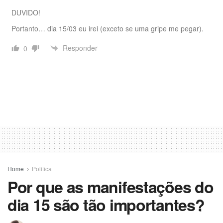
DUVIDO!
Portanto… dia 15/03 eu irei (exceto se uma gripe me pegar).
Responder
0
Home
Política
Por que as manifestações do
dia 15 são tão importantes?