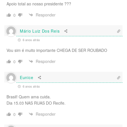
Apoio total ao nosso presidente ???
Responder
0
Mário Luiz Dos Reis
6 anos atrás
Vou sim é muito importante CHEGA DE SER ROUBADO
Responder
0
Eunice
6 anos atrás
Brasil! Quem ama cuida.
Dia 15.03 NAS RUAS DO Recife.
Responder
0