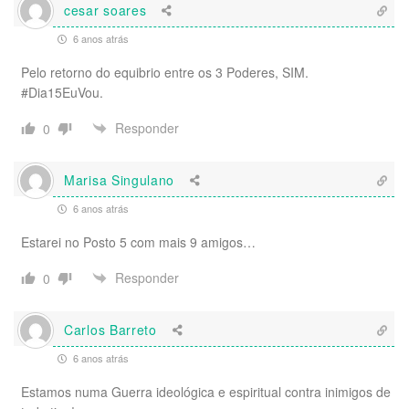
cesar soares
6 anos atrás
Pelo retorno do equibrio entre os 3 Poderes, SIM.
#Dia15EuVou.
Responder
0
Marisa Singulano
6 anos atrás
Estarei no Posto 5 com mais 9 amigos…
Responder
0
Carlos Barreto
6 anos atrás
Estamos numa Guerra ideológica e espiritual contra inimigos de