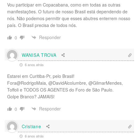
Vou participar em Copacabana, como em todas as outras
manifestações. O futuro de nosso Brasil está dependendo de
nós. Não podemos permitir que esses abutres enterrem nosso
país. O Brasil precisa de todos nós.
Responder
0
WANISA TROVA
6 anos atrás
Estarei em Curitiba-Pr, pelo Brasil!
Fora@RodrigoMaia, @DavidAlcolumbre, @GilmarMendes,
Toffoli e TODOS OS AGENTES do Foro de São Paulo.
Golpe Branco? JAMAIS!
Responder
0
Cristiane
6 anos atrás