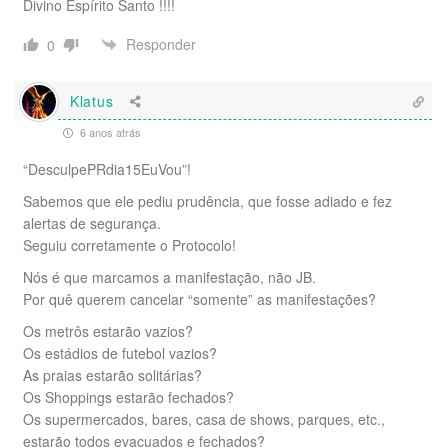
Divino Espírito Santo !!!!
Responder
0
Klatus
6 anos atrás
“DesculpePRdia15EuVou”!
Sabemos que ele pediu prudência, que fosse adiado e fez
alertas de segurança.
Seguiu corretamente o Protocolo!
Nós é que marcamos a manifestação, não JB.
Por quê querem cancelar “somente” as manifestações?
Os metrôs estarão vazios?
Os estádios de futebol vazios?
As praias estarão solitárias?
Os Shoppings estarão fechados?
Os supermercados, bares, casa de shows, parques, etc.,
estarão todos evacuados e fechados?