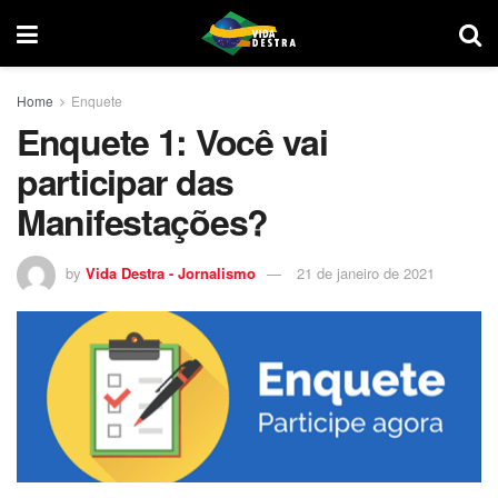
Home
Enquete
Enquete 1: Você vai
participar das
Manifestações?
by
Vida Destra - Jornalismo
21 de janeiro de 2021