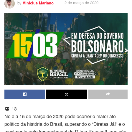
by
Vinicius Mariano
2 de março de 2020
13
No dia 15 de março de 2020 pode ocorrer o maior ato
político da história do Brasil, superando o “Diretas Já!” e o
movimento pelo impeachment de Dilma Rousseff, que são