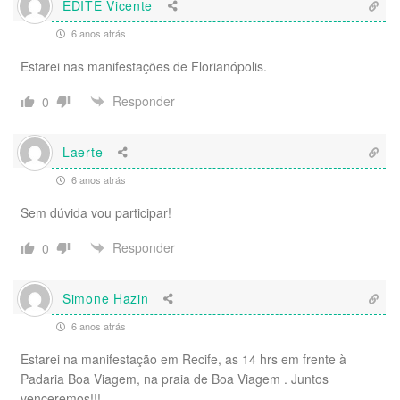
EDITE Vicente
6 anos atrás
Estarei nas manifestações de Florianópolis.
Responder
0
Laerte
6 anos atrás
Sem dúvida vou participar!
Responder
0
Simone Hazin
6 anos atrás
Estarei na manifestação em Recife, as 14 hrs em frente à
Padaria Boa Viagem, na praia de Boa Viagem . Juntos
venceremos!!!