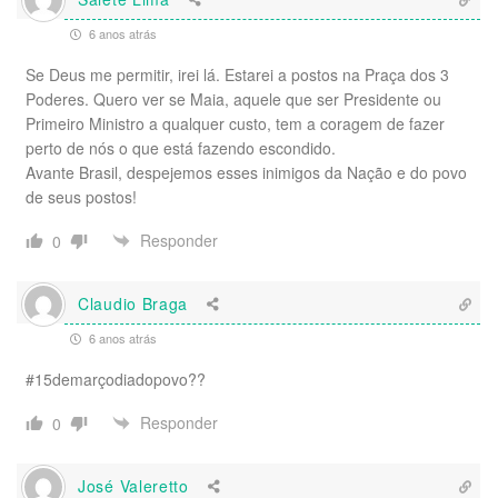
6 anos atrás
Se Deus me permitir, irei lá. Estarei a postos na Praça dos 3
Poderes. Quero ver se Maia, aquele que ser Presidente ou
Primeiro Ministro a qualquer custo, tem a coragem de fazer
perto de nós o que está fazendo escondido.
Avante Brasil, despejemos esses inimigos da Nação e do povo
de seus postos!
Responder
0
Claudio Braga
6 anos atrás
#15demarçodiadopovo??
Responder
0
José Valeretto