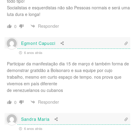
todo tipo!
Socialistas e esquerdistas não são Pessoas normais e será uma
luta dura e longa!
Responder
0
Egmont Capucci
6 anos atrás
Participar da manifestação dia 15 de março é também forma de
demonstrar gratidão a Bolsonaro e sua equipe por cujo
trabalho, mesmo em curto espaço de tempo. nos prova que
vivemos em país diferente
de venezuelanos ou cubanos
Responder
0
Sandra Maria
6 anos atrás