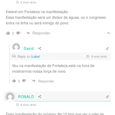
6 anos atrás
Estarei em Fortaleza na manifestação.
Essa manifestação será um divisor de águas, ou o congresso
entra na linha ou será inimigo do povo.
Responder
0
David
Reply to
Izabel
6 anos atrás
Vou na manifestação de Fortaleza,está na hora de
mostrarmos nossa força de novo
0
Responder
RONALD
6 anos atrás
Essa manifestação do próximo dia 15 tem que ser a mãe de