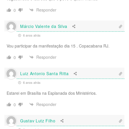
Responder
0
Márcio Valente da Silva
6 anos atrás
Vou participar da manifestação dia 15 . Copacabana RJ.
Responder
0
Luiz Antonio Santa Ritta
6 anos atrás
Estarei em Brasília na Esplanada dos Ministérios.
Responder
0
Gustav Lutz Filho