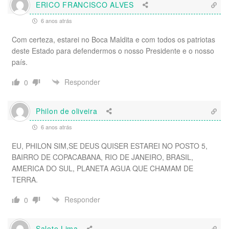
ERICO FRANCISCO ALVES
6 anos atrás
Com certeza, estarei no Boca Maldita e com todos os patriotas
deste Estado para defendermos o nosso Presidente e o nosso
país.
Responder
0
Philon de oliveira
6 anos atrás
EU, PHILON SIM,SE DEUS QUISER ESTAREI NO POSTO 5,
BAIRRO DE COPACABANA, RIO DE JANEIRO, BRASIL,
AMERICA DO SUL, PLANETA AGUA QUE CHAMAM DE
TERRA.
Responder
0
Salete Lima