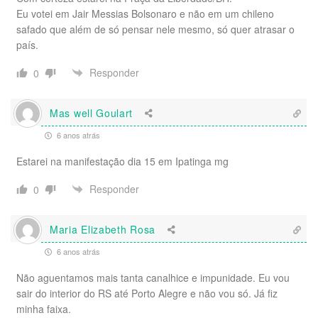
Eu votei em Jair Messias Bolsonaro e não em um chileno
safado que além de só pensar nele mesmo, só quer atrasar o
país.
Responder
0
Mas well Goulart
6 anos atrás
Estarei na manifestação dia 15 em Ipatinga mg
Responder
0
Maria Elizabeth Rosa
6 anos atrás
Não aguentamos mais tanta canalhice e impunidade. Eu vou
sair do interior do RS até Porto Alegre e não vou só. Já fiz
minha faixa.