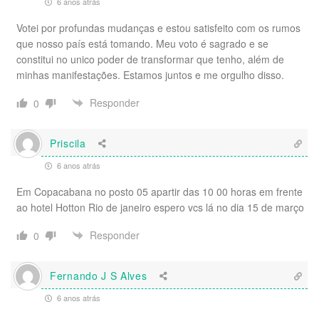
6 anos atrás
Votei por profundas mudanças e estou satisfeito com os rumos
que nosso país está tomando. Meu voto é sagrado e se
constitui no unico poder de transformar que tenho, além de
minhas manifestações. Estamos juntos e me orgulho disso.
Responder
0
Priscila
6 anos atrás
Em Copacabana no posto 05 apartir das 10 00 horas em frente
ao hotel Hotton Rio de janeiro espero vcs lá no dia 15 de março
Responder
0
Fernando J S Alves
6 anos atrás