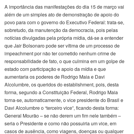
A importância das manifestações do dia 15 de março vai
além de um simples ato de demonstração de apoio do
povo para com o governo do Executivo Federal: trata-se,
sobretudo, da manutenção da democracia, pois pelas
notícias divulgadas pela própria mídia, dá-se a entender
que Jair Bolsonaro pode ser vítima de um processo de
impeachment por não ter cometido nenhum crime de
responsabilidade de fato, o que culmina em um golpe de
estado com participação e apoio da mídia e que
aumentaria os poderes de Rodrigo Maia e Davi
Alcolumbre, os queridos do establishment, pois, desta
forma, segundo a Constituição Federal, Rodrigo Maia
torna-se, automaticamente, o vice presidente do Brasil e
Davi Alcolumbre o “terceiro vice”, ficando desta forma:
General Mourão – se não derem um fim nele também –
seria o Presidente e como não possuiria um vice, em
casos de ausência, como viagens, doenças ou qualquer