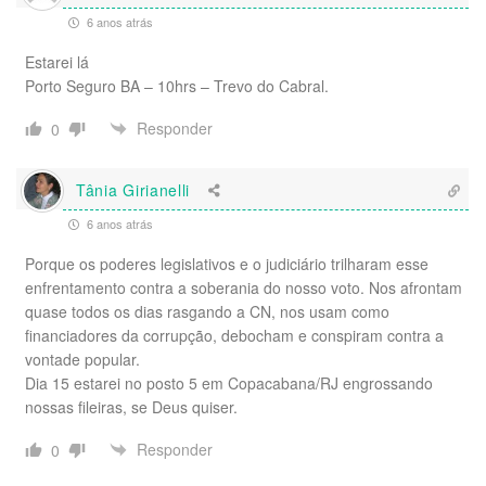
6 anos atrás
Estarei lá
Porto Seguro BA – 10hrs – Trevo do Cabral.
Responder
0
Tânia Girianelli
6 anos atrás
Porque os poderes legislativos e o judiciário trilharam esse
enfrentamento contra a soberania do nosso voto. Nos afrontam
quase todos os dias rasgando a CN, nos usam como
financiadores da corrupção, debocham e conspiram contra a
vontade popular.
Dia 15 estarei no posto 5 em Copacabana/RJ engrossando
nossas fileiras, se Deus quiser.
Responder
0