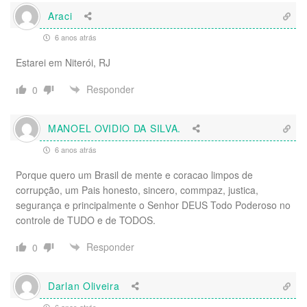
Araci
6 anos atrás
Estarei em Niterói, RJ
Responder
0
MANOEL OVIDIO DA SILVA.
6 anos atrás
Porque quero um Brasil de mente e coracao limpos de
corrupção, um Pais honesto, sincero, commpaz, justica,
segurança e principalmente o Senhor DEUS Todo Poderoso no
controle de TUDO e de TODOS.
Responder
0
Darlan Oliveira
6 anos atrás