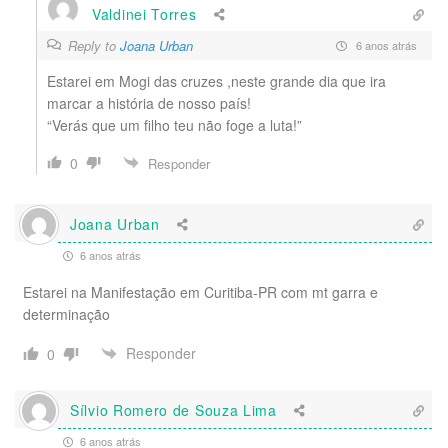
Valdinei Torres
Reply to
Joana Urban
6 anos atrás
Estarei em Mogi das cruzes ,neste grande dia que ira
marcar a história de nosso país!
“Verás que um filho teu não foge a luta!”
0
Responder
Joana Urban
6 anos atrás
Estarei na Manifestação em Curitiba-PR com mt garra e
determinação
Responder
0
Sílvio Romero de Souza Lima
6 anos atrás