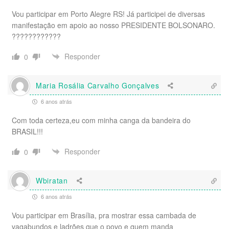
Vou participar em Porto Alegre RS! Já participei de diversas
manifestação em apoio ao nosso PRESIDENTE BOLSONARO.
????????????
Responder
0
Maria Rosália Carvalho Gonçalves
6 anos atrás
Com toda certeza,eu com minha canga da bandeira do
BRASIL!!!
Responder
0
Wbiratan
6 anos atrás
Vou participar em Brasília, pra mostrar essa cambada de
vagabundos e ladrões que o povo e quem manda