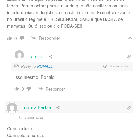
todas. Para mostrar para o mundo que não aceitaremos mais
interferências do legislativo e do Judiciário no Executivo. Que o
no Brasil o regime é PRESIDENCIALISMO e que BASTA de
mamatas. Ou é isso ou é o FODA-SE!!!
Responder
0
Laerte
Reply to
RONALD
6 anos atrás
Isso mesmo, Ronald.
0
Responder
Juarez Farias
6 anos atrás
Com certeza.
Camiseta amarela.