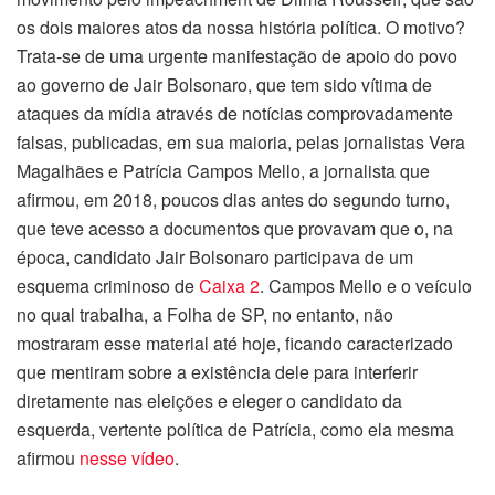
os dois maiores atos da nossa história política. O motivo?
Trata-se de uma urgente manifestação de apoio do povo
ao governo de Jair Bolsonaro, que tem sido vítima de
ataques da mídia através de notícias comprovadamente
falsas, publicadas, em sua maioria, pelas jornalistas Vera
Magalhães e Patrícia Campos Mello, a jornalista que
afirmou, em 2018, poucos dias antes do segundo turno,
que teve acesso a documentos que provavam que o, na
época, candidato Jair Bolsonaro participava de um
esquema criminoso de
Caixa 2
. Campos Mello e o veículo
no qual trabalha, a Folha de SP, no entanto, não
mostraram esse material até hoje, ficando caracterizado
que mentiram sobre a existência dele para interferir
diretamente nas eleições e eleger o candidato da
esquerda, vertente política de Patrícia, como ela mesma
afirmou
nesse vídeo
.