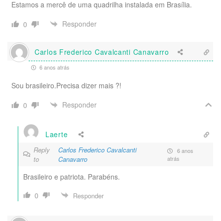
Estamos a mercê de uma quadrilha instalada em Brasília.
Responder
0
Carlos Frederico Cavalcanti Canavarro
6 anos atrás
Sou brasileiro.Precisa dizer mais ?!
Responder
0
Laerte
Reply
Carlos Frederico Cavalcanti
6 anos
to
Canavarro
atrás
Brasileiro e patriota. Parabéns.
0
Responder