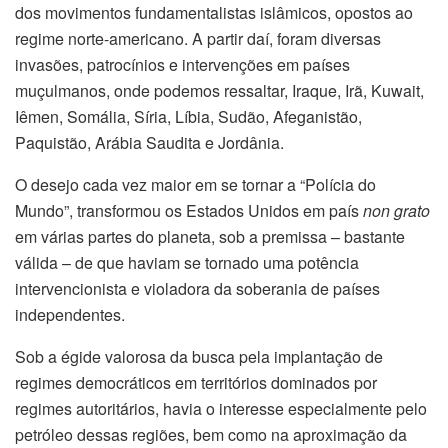
dos movimentos fundamentalistas islâmicos, opostos ao
regime norte-americano. A partir daí, foram diversas
invasões, patrocínios e intervenções em países
muçulmanos, onde podemos ressaltar, Iraque, Irã, Kuwait,
Iêmen, Somália, Síria, Líbia, Sudão, Afeganistão,
Paquistão, Arábia Saudita e Jordânia.
O desejo cada vez maior em se tornar a “Polícia do
Mundo”, transformou os Estados Unidos em país
non grato
em várias partes do planeta, sob a premissa – bastante
válida – de que haviam se tornado uma potência
intervencionista e violadora da soberania de países
independentes.
Sob a égide valorosa da busca pela implantação de
regimes democráticos em territórios dominados por
regimes autoritários, havia o interesse especialmente pelo
petróleo dessas regiões, bem como na aproximação da