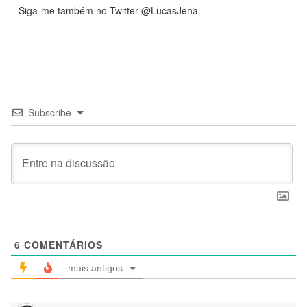
Siga-me também no Twitter @LucasJeha
Subscribe
6
COMENTÁRIOS
mais antigos