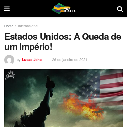
Home
Internacional
Estados Unidos: A Queda de
um Império!
by
Lucas Jeha
26 de janeiro de 2021