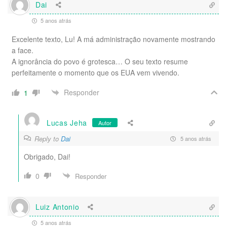
Dai
5 anos atrás
Excelente texto, Lu! A má administração novamente mostrando
a face.
A ignorância do povo é grotesca… O seu texto resume
perfeitamente o momento que os EUA vem vivendo.
Responder
1
Lucas Jeha
Autor
Reply to
Dai
5 anos atrás
Obrigado, Dai!
0
Responder
Luiz Antonio
5 anos atrás