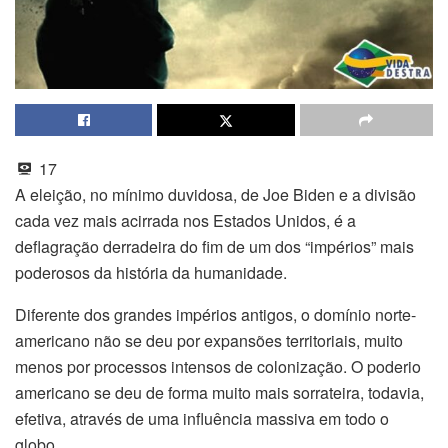
17
A eleição, no mínimo duvidosa, de Joe Biden e a divisão
cada vez mais acirrada nos Estados Unidos, é a
deflagração derradeira do fim de um dos “impérios” mais
poderosos da história da humanidade.
Diferente dos grandes impérios antigos, o domínio norte-
americano não se deu por expansões territoriais, muito
menos por processos intensos de colonização. O poderio
americano se deu de forma muito mais sorrateira, todavia,
efetiva, através de uma influência massiva em todo o
globo.