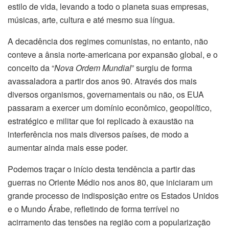
estilo de vida, levando a todo o planeta suas empresas,
músicas, arte, cultura e até mesmo sua língua.
A decadência dos regimes comunistas, no entanto, não
conteve a ânsia norte-americana por expansão global, e o
conceito da “
Nova Ordem Mundial
” surgiu de forma
avassaladora a partir dos anos 90. Através dos mais
diversos organismos, governamentais ou não, os EUA
passaram a exercer um domínio econômico, geopolítico,
estratégico e militar que foi replicado à exaustão na
interferência nos mais diversos países, de modo a
aumentar ainda mais esse poder.
Podemos traçar o início desta tendência a partir das
guerras no Oriente Médio nos anos 80, que iniciaram um
grande processo de indisposição entre os Estados Unidos
e o Mundo Árabe, refletindo de forma terrível no
acirramento das tensões na região com a popularização