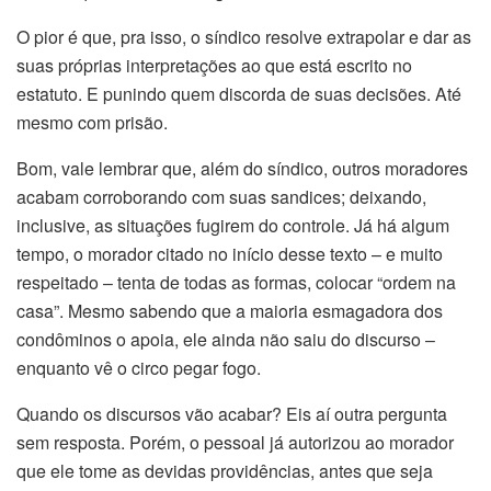
O pior é que, pra isso, o síndico resolve extrapolar e dar as
suas próprias interpretações ao que está escrito no
estatuto. E punindo quem discorda de suas decisões. Até
mesmo com prisão.
Bom, vale lembrar que, além do síndico, outros moradores
acabam corroborando com suas sandices; deixando,
inclusive, as situações fugirem do controle. Já há algum
tempo, o morador citado no início desse texto – e muito
respeitado – tenta de todas as formas, colocar “ordem na
casa”. Mesmo sabendo que a maioria esmagadora dos
condôminos o apoia, ele ainda não saiu do discurso –
enquanto vê o circo pegar fogo.
Quando os discursos vão acabar? Eis aí outra pergunta
sem resposta. Porém, o pessoal já autorizou ao morador
que ele tome as devidas providências, antes que seja