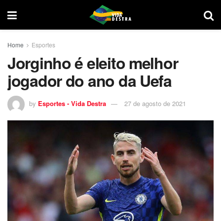
Home
Esportes
Jorginho é eleito melhor
jogador do ano da Uefa
by
Esportes - Vida Destra
27 de agosto de 2021