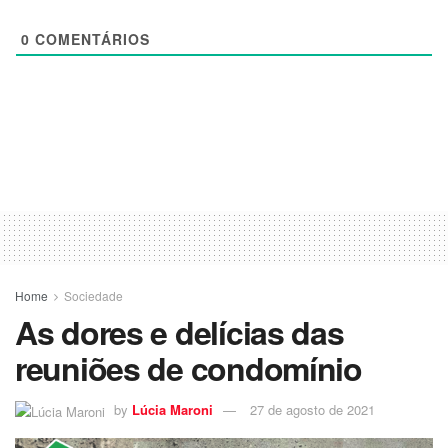
0
COMENTÁRIOS
Home
Sociedade
As dores e delícias das
reuniões de condomínio
by
Lúcia Maroni
27 de agosto de 2021