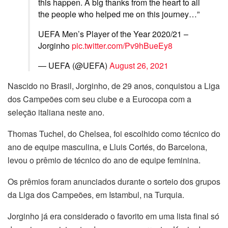
this happen. A big thanks from the heart to all
the people who helped me on this journey…”
UEFA Men’s Player of the Year 2020/21 –
Jorginho
pic.twitter.com/Pv9hBueEy8
— UEFA (@UEFA)
August 26, 2021
Nascido no Brasil, Jorginho, de 29 anos, conquistou a Liga
dos Campeões com seu clube e a Eurocopa com a
seleção italiana neste ano.
Thomas Tuchel, do Chelsea, foi escolhido como técnico do
ano de equipe masculina, e Lluis Cortés, do Barcelona,
levou o prêmio de técnico do ano de equipe feminina.
Os prêmios foram anunciados durante o sorteio dos grupos
da Liga dos Campeões, em Istambul, na Turquia.
Jorginho já era considerado o favorito em uma lista final só