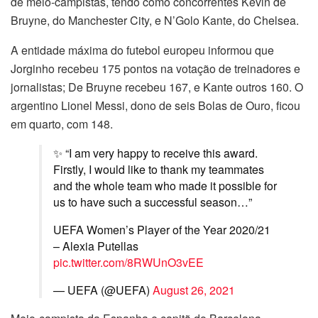
de meio-campistas, tendo como concorrentes Kevin de
Bruyne, do Manchester City, e N’Golo Kante, do Chelsea.
A entidade máxima do futebol europeu informou que
Jorginho recebeu 175 pontos na votação de treinadores e
jornalistas; De Bruyne recebeu 167, e Kante outros 160. O
argentino Lionel Messi, dono de seis Bolas de Ouro, ficou
em quarto, com 148.
✨ “I am very happy to receive this award.
Firstly, I would like to thank my teammates
and the whole team who made it possible for
us to have such a successful season…”
UEFA Women’s Player of the Year 2020/21
– Alexia Putellas
pic.twitter.com/8RWUnO3vEE
— UEFA (@UEFA)
August 26, 2021