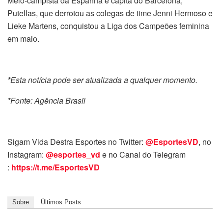
Meio-campista da Espanha e capitã do Barcelona,
Putellas, que derrotou as colegas de time Jenni Hermoso e
Lieke Martens, conquistou a Liga dos Campeões feminina
em maio.
*Esta notícia pode ser atualizada a qualquer momento.
*Fonte: Agência Brasil
Sigam Vida Destra Esportes no Twitter:
@EsportesVD
, no
Instagram:
@esportes_vd
e no Canal do Telegram
:
https://t.me/EsportesVD
Sobre
Últimos Posts