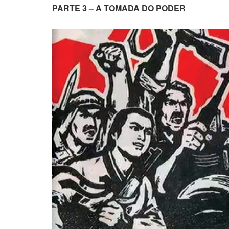
PARTE 3 – A TOMADA DO PODER