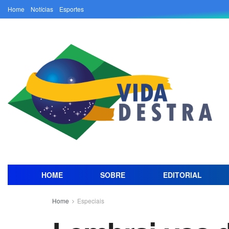
Home
Notícias
Esportes
HOME
SOBRE
EDITORIAL
Home
Especiais