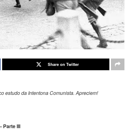
Share on Twitter
rico estudo da Intentona Comunista. Apreciem!
Parte III