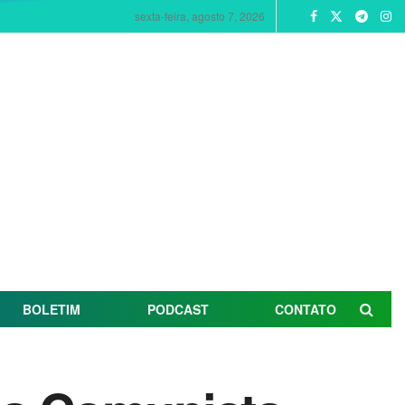
sexta-feira, agosto 7, 2026
BOLETIM
PODCAST
CONTATO