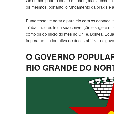
Os nomes podem ter até mudado, mas a essência, 
os mesmos, portanto, o fundamento da praxis é ai
É interessante notar o paralelo com os acontec
Trabalhadores fez a sua convenção e sugere que 
como os do início do mês no Chile, Bolívia, Equa
imperaram na tentativa de desestabilizar os gove
O GOVERNO POPULAR
RIO GRANDE DO NOR