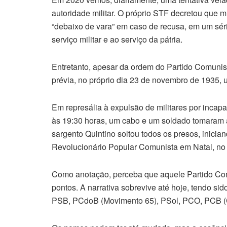
autoridade militar. O próprio STF decretou que mi
“debaixo de vara” em caso de recusa, em um sér
serviço militar e ao serviço da pátria.
Entretanto, apesar da ordem do Partido Comunis
prévia, no próprio dia 23 de novembro de 1935, 
Em represália à expulsão de militares por incap
às 19:30 horas, um cabo e um soldado tomaram as
sargento Quintino soltou todos os presos, inicia
Revolucionário Popular Comunista em Natal, no
Como anotação, perceba que aquele Partido Co
pontos. A narrativa sobrevive até hoje, tendo si
PSB, PCdoB (Movimento 65), PSol, PCO, PCB (C