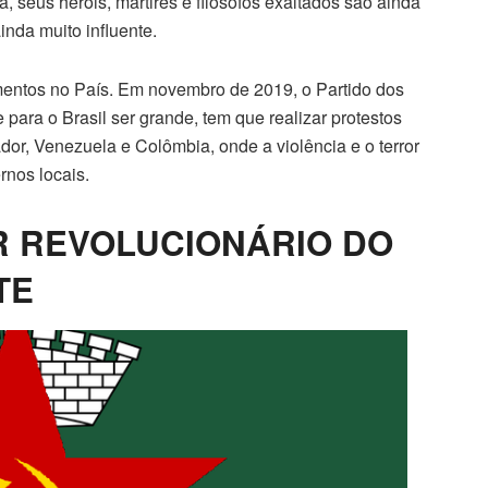
seus heróis, mártires e filósofos exaltados são ainda
nda muito influente.
imentos no País. Em novembro de 2019, o Partido dos
para o Brasil ser grande, tem que realizar protestos
dor, Venezuela e Colômbia, onde a violência e o terror
rnos locais.
 REVOLUCIONÁRIO DO
TE