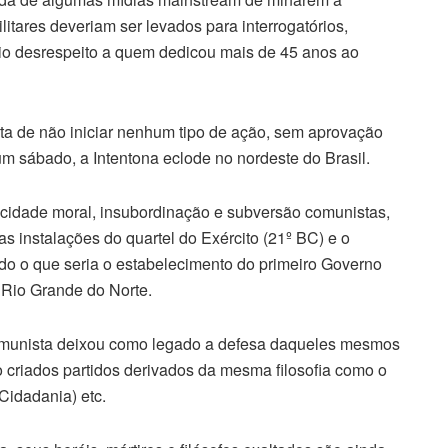
litares deveriam ser levados para interrogatórios,
io desrespeito a quem dedicou mais de 45 anos ao
ta de não iniciar nenhum tipo de ação, sem aprovação
um sábado, a Intentona eclode no nordeste do Brasil.
acidade moral, insubordinação e subversão comunistas,
 instalações do quartel do Exército (21º BC) e o
ndo o que seria o estabelecimento do primeiro Governo
 Rio Grande do Norte.
munista deixou como legado a defesa daqueles mesmos
do criados partidos derivados da mesma filosofia como o
idadania) etc.