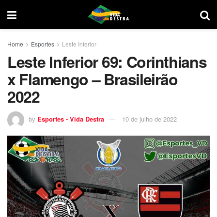
Home
Esportes
Leste Inferior
Leste Inferior 69: Corinthians
x Flamengo – Brasileirão
2022
by
Esportes - Vida Destra
10 de julho de 2022