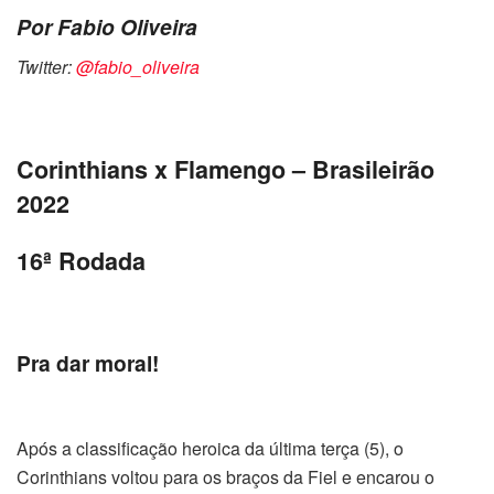
Por Fabio Oliveira
Twitter:
@fabio_oliveira
Corinthians x Flamengo – Brasileirão
2022
16ª Rodada
Pra dar moral!
Após a classificação heroica da última terça (5), o
Corinthians voltou para os braços da Fiel e encarou o