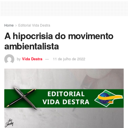
Home
Editorial Vida Destra
A hipocrisia do movimento
ambientalista
by
Vida Destra
11 de julho de 2022