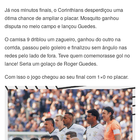
Já nos minutos finais, o Corinthians desperdiçou uma
ótima chance de ampliar o placar. Mosquito ganhou
disputa no meio campo e lançou Guedes.
O camisa 9 driblou um zagueiro, ganhou do outro na
corrida, passou pelo goleiro e finalizou sem ângulo nas
redes pelo lado de fora. Teve quem comemorasse gol no
lance! Seria um golaço de Roger Guedes.
Com isso o jogo chegou ao seu final com 1×0 no placar.