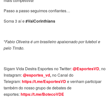
mais competitiva!
Passo a passo seguimos confiantes…
Soma 3 aí e
#VaiCorinthians
*
Fabio Oliveira é um brasileiro apaixonado por futebol e
pelo Timão.
Sigam Vida Destra Esportes no Twitter:
@EsportesVD
, no
Instagram:
@esportes_vd
,
no Canal do
Telegram:
https://t.me/EsportesVD
e venham participar
também do nosso grupo de debates de
esportes:
https://t.me/BotecoVDE