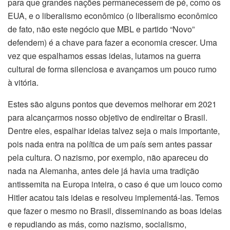
para que grandes nações permanecessem de pé, como os
EUA, e o liberalismo econômico (o liberalismo econômico
de fato, não este negócio que MBL e partido “Novo”
defendem) é a chave para fazer a economia crescer. Uma
vez que espalhamos essas ideias, lutamos na guerra
cultural de forma silenciosa e avançamos um pouco rumo
à vitória.
Estes são alguns pontos que devemos melhorar em 2021
para alcançarmos nosso objetivo de endireitar o Brasil.
Dentre eles, espalhar ideias talvez seja o mais importante,
pois nada entra na política de um país sem antes passar
pela cultura. O nazismo, por exemplo, não apareceu do
nada na Alemanha, antes dele já havia uma tradição
antissemita na Europa inteira, o caso é que um louco como
Hitler acatou tais ideias e resolveu implementá-las. Temos
que fazer o mesmo no Brasil, disseminando as boas ideias
e repudiando as más, como nazismo, socialismo,