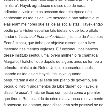
ministro”. Hayek agradeceu e disse que de nada
adiantaria, visto que as pessoas daquela época não
conheciam as ideias de livre mercado e não sabiam que
elas eram melhores que as ideias socialistas. Hayek então
pediu para Fisher espalhar tais ideias, o que fez o piloto
fundar o
Institute of Economic Affairs
(Instituto de Assuntos
Econômicos), que tinha por objetivo disseminar o livre
mercado nas mentes inglesas. E funcionou: nos bancos
desse instituto sentou uma jovem mulher loira chamada
Margaret Thatcher, que depois de alguns anos se tornou a
primeira-ministra do Reino Unido, e consertou o país
usando as ideias de Hayek. Inclusive, quando
perguntaram a ela qual seria seu plano de governo, ela
pegou o livro “Fundamentos da Liberdade”, do Hayek, e
disse: “é esse”. Thatcher ficou conhecida como a premier
que tirou o Reino Unido da crise e alavancou-o novamente
à potência, no entanto, nada disso teria sido possível se no