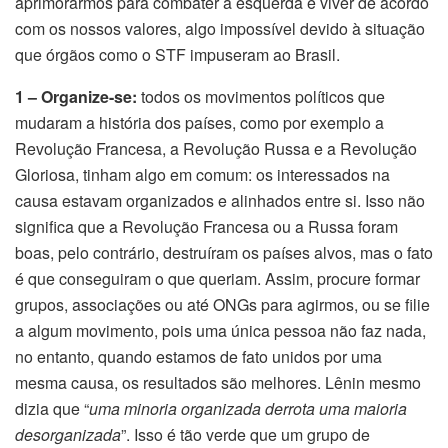
aprimorarmos para combater a esquerda e viver de acordo
com os nossos valores, algo impossível devido à situação
que órgãos como o STF impuseram ao Brasil.
1 – Organize-se:
todos os movimentos políticos que
mudaram a história dos países, como por exemplo a
Revolução Francesa, a Revolução Russa e a Revolução
Gloriosa, tinham algo em comum: os interessados na
causa estavam organizados e alinhados entre si. Isso não
significa que a Revolução Francesa ou a Russa foram
boas, pelo contrário, destruíram os países alvos, mas o fato
é que conseguiram o que queriam. Assim, procure formar
grupos, associações ou até ONGs para agirmos, ou se filie
a algum movimento, pois uma única pessoa não faz nada,
no entanto, quando estamos de fato unidos por uma
mesma causa, os resultados são melhores. Lênin mesmo
dizia que “
uma minoria organizada derrota uma maioria
desorganizada
”. Isso é tão verde que um grupo de