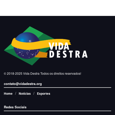
© 2018-2025
Vida Destra
Todos os direitos reservados!
contato@vidadestra.org
Home
Notícias
Esportes
Redes Sociais