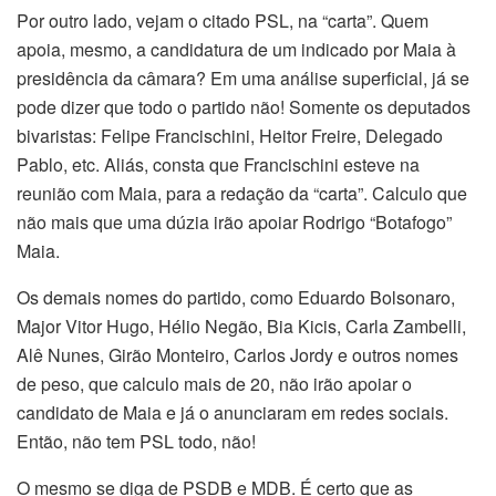
Por outro lado, vejam o citado PSL, na “carta”. Quem
apoia, mesmo, a candidatura de um indicado por Maia à
presidência da câmara? Em uma análise superficial, já se
pode dizer que todo o partido não! Somente os deputados
bivaristas: Felipe Francischini, Heitor Freire, Delegado
Pablo, etc. Aliás, consta que Francischini esteve na
reunião com Maia, para a redação da “carta”. Calculo que
não mais que uma dúzia irão apoiar Rodrigo “Botafogo”
Maia.
Os demais nomes do partido, como Eduardo Bolsonaro,
Major Vitor Hugo, Hélio Negão, Bia Kicis, Carla Zambelli,
Alê Nunes, Girão Monteiro, Carlos Jordy e outros nomes
de peso, que calculo mais de 20, não irão apoiar o
candidato de Maia e já o anunciaram em redes sociais.
Então, não tem PSL todo, não!
O mesmo se diga de PSDB e MDB. É certo que as