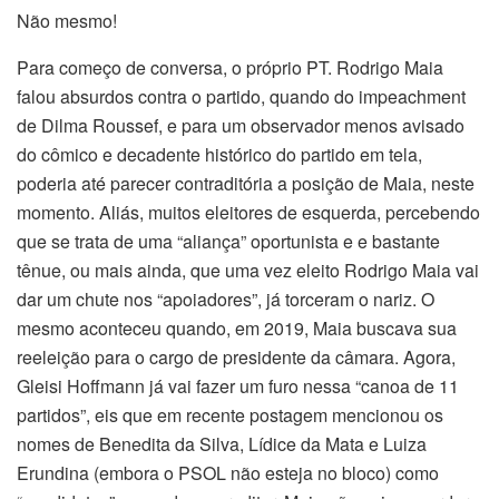
Não mesmo!
Para começo de conversa, o próprio PT. Rodrigo Maia
falou absurdos contra o partido, quando do impeachment
de Dilma Roussef, e para um observador menos avisado
do cômico e decadente histórico do partido em tela,
poderia até parecer contraditória a posição de Maia, neste
momento. Aliás, muitos eleitores de esquerda, percebendo
que se trata de uma “aliança” oportunista e e bastante
tênue, ou mais ainda, que uma vez eleito Rodrigo Maia vai
dar um chute nos “apoiadores”, já torceram o nariz. O
mesmo aconteceu quando, em 2019, Maia buscava sua
reeleição para o cargo de presidente da câmara. Agora,
Gleisi Hoffmann já vai fazer um furo nessa “canoa de 11
partidos”, eis que em recente postagem mencionou os
nomes de Benedita da Silva, Lídice da Mata e Luiza
Erundina (embora o PSOL não esteja no bloco) como