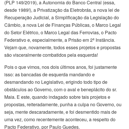
(PLP 149/2019), a Autonomia do Banco Central (essa,
desde 1989!), a Privatização da Eletrobrás, a nova lei de
Recuperação Judicial, a Simplificação da Legislação do
Câmbio, a nova Lei de Finanças Públicas, o Marco Legal
do Setor Elétrico, o Marco Legal das Ferrovias, o Pacto
Federativo e, especialmente, a Prisão em 2ª Instância.
Vejam que, novamente, todos esses projetos e propostas
são visceralmente combatidos pela esquerda!
Pois o que vimos, nos dois últimos anos, foi justamente
isso: as bancadas de esquerda mandando e
desmandando no Legislativo, erigindo todo tipo de
obstáculos ao Governo, com o aval e beneplácito do sr.
Maia. E este, quando indagado sobre tais projetos e
propostas, reiteradamente, punha a culpa no Governo, ou
seja, mente descaradamente, e foi desmentido mais de
uma vez, como recentemente aconteceu, a respeito do
Pacto Federativo, por Paulo Guedes.