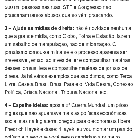
500 mil pessoas nas ruas, STF e Congresso não
praticariam tantos abusos quanto vêm praticando.
3 – Ajude as mídias de direita:
não é novidade nenhuma
que a grande mídia, como Globo, Folha e Estadão, fazem
um trabalho de manipulação, não de informação. O
jornalismo tornou-se militante e o processo aparenta ser
irreversível, então, ao invés de ler e compartilhar matérias
desses jornais, leia e compartilhe matérias de jornais de
direita. Já há vários exemplos que são ótimos, como Terça
Livre, Gazeta Brasil, Brasil Paralelo, Vida Destra, Conexão
Política, Crítica Nacional, Tribuna Nacional etc.
4 – Espalhe ideias:
após a 2ª Guerra Mundial, um piloto
inglês que não aguentava mais as políticas econômicas
socialistas na Inglaterra, chegou para o economista liberal
Friedrich Hayek e disse: “Hayek, eu vou montar um partido
político e quero que você seja o candidato a primeiro