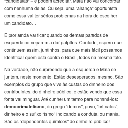
“candidatas” – e podem acreditar, Maia não vai concordar
com nenhuma delas. Ou seja, uma “aliança” oportunista
como essa vai ter sérios problemas na hora de escolher
um candidato…
E pior ainda vai ficar quando os demais partidos de
esquerda começarem a dar palpites. Contudo, espero que
continuem assim, juntinhos, para que mais fácil possamos
identificar quem está contra o Brasil, todos na mesma foto.
Na verdade, não surpreende que a esquerda e Maia se
juntem, neste momento. Estão desesperados, mesmo. São
exemplos do grupo que vive às custas do dinheiro dos
contribuintes, do dinheiro público, e estão vendo que essa
fonte vai minguar. Até cunhei um termo para nominá-los:
democrimatetismo
, do grego “demos”, povo, “crimatos”,
dinheiro e o sufixo “ismo” indicando a conduta, ou mania.
São os “dependentes químicos” do dinheiro público!