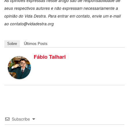
As opiniões expressas nesse artigo são de responsabilidade de
seus respectivos autores e não expressam necessariamente a
opinião do Vida Destra. Para entrar em contato, envie um e-mail
ao
contato@vidadestra.org
Sobre
Últimos Posts
Fábio Talhari
Subscribe