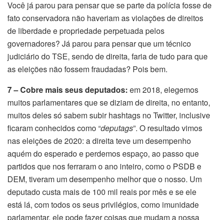
Você já parou para pensar que se parte da polícia fosse de
fato conservadora não haveriam as violações de direitos
de liberdade e propriedade perpetuada pelos
governadores? Já parou para pensar que um técnico
judiciário do TSE, sendo de direita, faria de tudo para que
as eleições não fossem fraudadas? Pois bem.
7 – Cobre mais seus deputados:
em 2018, elegemos
muitos parlamentares que se diziam de direita, no entanto,
muitos deles só sabem subir hashtags no Twitter, inclusive
ficaram conhecidos como “
deputags
”. O resultado vimos
nas eleições de 2020: a direita teve um desempenho
aquém do esperado e perdemos espaço, ao passo que
partidos que nos ferraram o ano inteiro, como o PSDB e
DEM, tiveram um desempenho melhor que o nosso. Um
deputado custa mais de 100 mil reais por mês e se ele
está lá, com todos os seus privilégios, como imunidade
parlamentar, ele pode fazer coisas que mudam a nossa