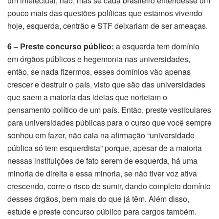
um intelectual, não, mas se cada brasileiro entendesse um
pouco mais das questões políticas que estamos vivendo
hoje, esquerda, centrão e STF deixariam de ser ameaças.
6 – Preste concurso público:
a esquerda tem domínio
em órgãos públicos e hegemonia nas universidades,
então, se nada fizermos, esses domínios vão apenas
crescer e destruir o país, visto que são das universidades
que saem a maioria das ideias que norteiam o
pensamento político de um país. Então, preste vestibulares
para universidades públicas para o curso que você sempre
sonhou em fazer, não caia na afirmação “universidade
pública só tem esquerdista” porque, apesar de a maioria
nessas instituições de fato serem de esquerda, há uma
minoria de direita e essa minoria, se não tiver voz ativa
crescendo, corre o risco de sumir, dando completo domínio
desses órgãos, bem mais do que já têm. Além disso,
estude e preste concurso público para cargos também.