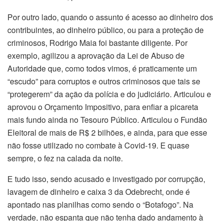
Por outro lado, quando o assunto é acesso ao dinheiro dos
contribuintes, ao dinheiro público, ou para a proteção de
criminosos, Rodrigo Maia foi bastante diligente. Por
exemplo, agilizou a aprovação da Lei de Abuso de
Autoridade que, como todos vimos, é praticamente um
“escudo” para corruptos e outros criminosos que tais se
“protegerem” da ação da polícia e do judiciário. Articulou e
aprovou o Orçamento Impositivo, para enfiar a picareta
mais fundo ainda no Tesouro Público. Articulou o Fundão
Eleitoral de mais de R$ 2 bilhões, e ainda, para que esse
não fosse utilizado no combate à Covid-19. E quase
sempre, o fez na calada da noite.
E tudo isso, sendo acusado e investigado por corrupção,
lavagem de dinheiro e caixa 3 da Odebrecht, onde é
apontado nas planilhas como sendo o “Botafogo”. Na
verdade, não espanta que não tenha dado andamento à