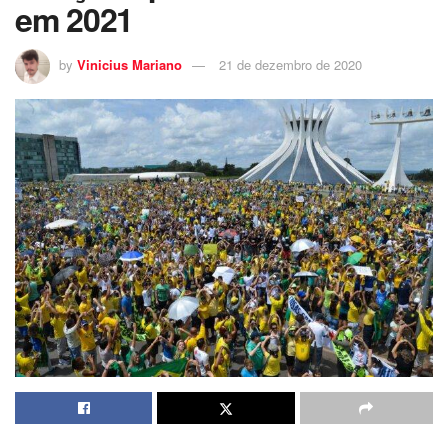
em 2021
by
Vinicius Mariano
21 de dezembro de 2020