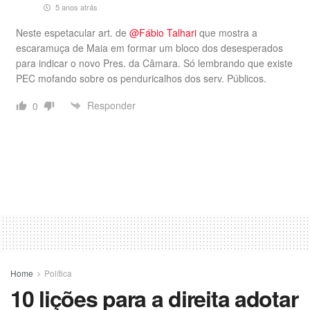
5 anos atrás
Neste espetacular art. de
@Fábio Talhari
que mostra a
escaramuça de Maia em formar um bloco dos desesperados
para indicar o novo Pres. da Câmara. Só lembrando que existe
PEC mofando sobre os penduricalhos dos serv. Públicos.
Responder
0
Home
Política
10 lições para a direita adotar