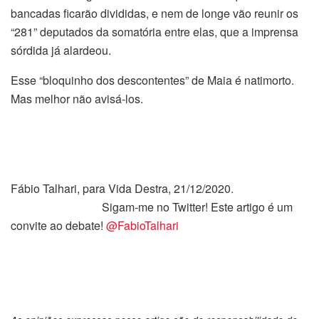
bancadas ficarão divididas, e nem de longe vão reunir os
“281” deputados da somatória entre elas, que a imprensa
sórdida já alardeou.
Esse “bloquinho dos descontentes” de Maia é natimorto.
Mas melhor não avisá-los.
Fábio Talhari, para Vida Destra, 21/12/2020.
Sigam-me no Twitter! Este artigo é um
convite ao debate!
@FabioTalhari