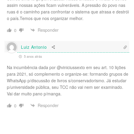
assim nossas ações ficam vulneráveis. A pressão do povo nas
ruas é o caminho para confrontar o sistema que atrasa e destrói
o país.Temos que nos organizar melhor.
Responder
0
Luiz Antonio
5 anos atrás
Na incumbência dada por @viniciussexto em seu art. 10 lições
para 2021, só complemento o organize-se: formando grupos de
WhatsApp p/discussão de livros s/conservadorismo. Já estudar
p/universidade pública, seu TCC não vai nem ser examinado.
Vai dar muito pano p/manga.
Responder
0