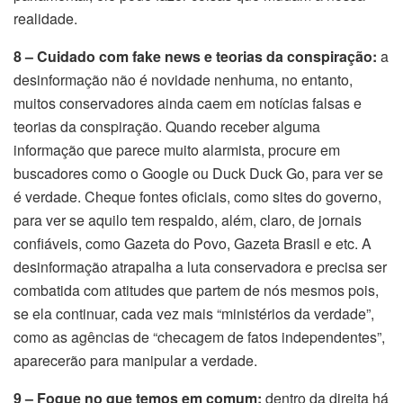
realidade.
8 – Cuidado com fake news e teorias da conspiração:
a
desinformação não é novidade nenhuma, no entanto,
muitos conservadores ainda caem em notícias falsas e
teorias da conspiração. Quando receber alguma
informação que parece muito alarmista, procure em
buscadores como o Google ou Duck Duck Go, para ver se
é verdade. Cheque fontes oficiais, como sites do governo,
para ver se aquilo tem respaldo, além, claro, de jornais
confiáveis, como Gazeta do Povo, Gazeta Brasil e etc. A
desinformação atrapalha a luta conservadora e precisa ser
combatida com atitudes que partem de nós mesmos pois,
se ela continuar, cada vez mais “ministérios da verdade”,
como as agências de “checagem de fatos independentes”,
aparecerão para manipular a verdade.
9 – Foque no que temos em comum:
dentro da direita há