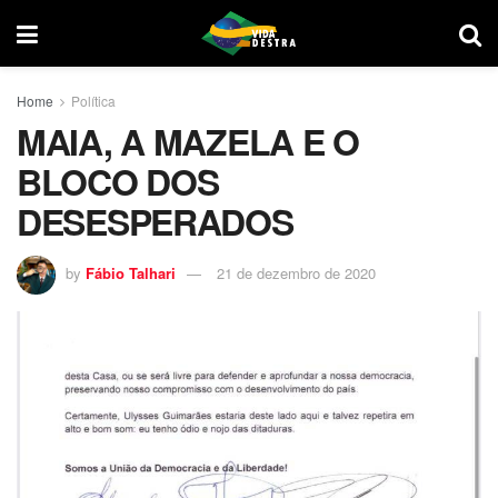
Home
Política
MAIA, A MAZELA E O
BLOCO DOS
DESESPERADOS
by
Fábio Talhari
21 de dezembro de 2020