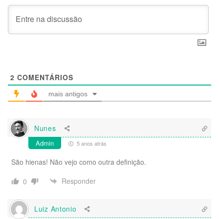
2
COMENTÁRIOS
mais antigos
Nunes
Admin
5 anos atrás
São hienas! Não vejo como outra definição.
Responder
0
Luiz Antonio