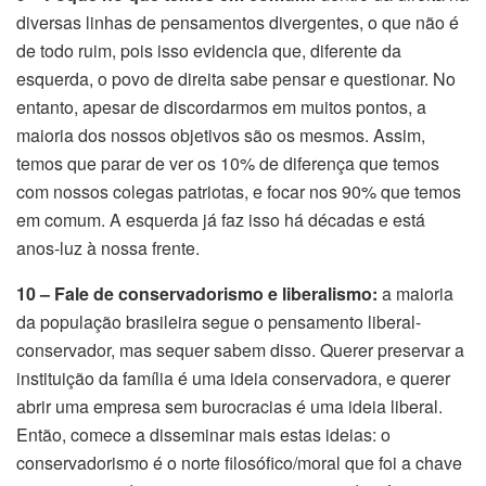
diversas linhas de pensamentos divergentes, o que não é
de todo ruim, pois isso evidencia que, diferente da
esquerda, o povo de direita sabe pensar e questionar. No
entanto, apesar de discordarmos em muitos pontos, a
maioria dos nossos objetivos são os mesmos. Assim,
temos que parar de ver os 10% de diferença que temos
com nossos colegas patriotas, e focar nos 90% que temos
em comum. A esquerda já faz isso há décadas e está
anos-luz à nossa frente.
10 – Fale de conservadorismo e liberalismo:
a maioria
da população brasileira segue o pensamento liberal-
conservador, mas sequer sabem disso. Querer preservar a
instituição da família é uma ideia conservadora, e querer
abrir uma empresa sem burocracias é uma ideia liberal.
Então, comece a disseminar mais estas ideias: o
conservadorismo é o norte filosófico/moral que foi a chave