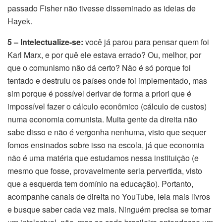
passado Fisher não tivesse disseminado as ideias de
Hayek.
5 – Intelectualize-se:
você já parou para pensar quem foi
Karl Marx, e por quê ele estava errado? Ou, melhor, por
que o comunismo não dá certo? Não é só porque foi
tentado e destruiu os países onde foi implementado, mas
sim porque é possível derivar de forma a priori que é
impossível fazer o cálculo econômico (cálculo de custos)
numa economia comunista. Muita gente da direita não
sabe disso e não é vergonha nenhuma, visto que sequer
fomos ensinados sobre isso na escola, já que economia
não é uma matéria que estudamos nessa instituição (e
mesmo que fosse, provavelmente seria pervertida, visto
que a esquerda tem domínio na educação). Portanto,
acompanhe canais de direita no YouTube, leia mais livros
e busque saber cada vez mais. Ninguém precisa se tornar