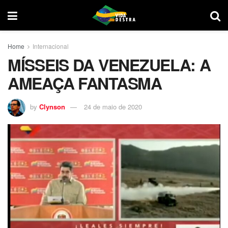
Home
Internacional
MÍSSEIS DA VENEZUELA: A
AMEAÇA FANTASMA
by
Clynson
24 de maio de 2020