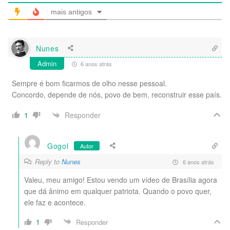
mais antigos
Nunes
Admin
6 anos atrás
Sempre é bom ficarmos de olho nesse pessoal.
Concordo, depende de nós, povo de bem, reconstruir esse país.
Responder
1
Gogol
Autor
Reply to
Nunes
6 anos atrás
Valeu, meu amigo! Estou vendo um vídeo de Brasília agora
que dá ânimo em qualquer patriota. Quando o povo quer,
ele faz e acontece.
1
Responder