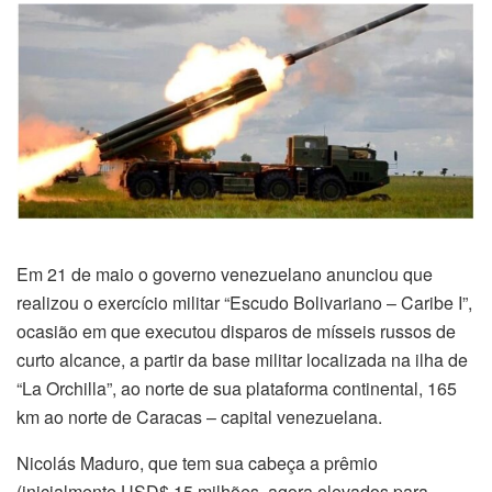
Em 21 de maio o governo venezuelano anunciou que
realizou o exercício militar “Escudo Bolivariano – Caribe I”,
ocasião em que executou disparos de mísseis russos de
curto alcance, a partir da base militar localizada na ilha de
“La Orchilla”, ao norte de sua plataforma continental, 165
km ao norte de Caracas – capital venezuelana.
Nicolás Maduro, que tem sua cabeça a prêmio
(inicialmente USD$ 15 milhões, agora elevados para