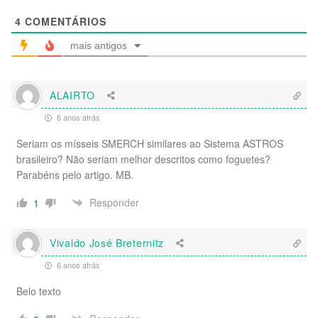
4
COMENTÁRIOS
mais antigos
ALAIRTO
6 anos atrás
Seriam os mísseis SMERCH similares ao Sistema ASTROS
brasileiro? Não seriam melhor descritos como foguetes?
Parabéns pelo artigo. MB.
Responder
1
Vivaldo José Breternitz
6 anos atrás
Belo texto