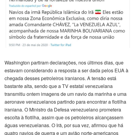
Washington partiram declarações, nos últimos dias, que
estavam considerando a resposta a ser dada pelos EUA à
chegada desses petroleiros iranianos. A tensão está
bastante alta, sendo que a TV estatal venezuelana
transmitiu ontem imagens de um navio da marinha e uma
aeronave venezuelanos partindo para encontrar a flotilha
iraniana. O Ministro da Defesa venezuelano prometera
escolta à flotilha, assim que os petroleiros alcançassem
águas venezuelanas. O Irã, por sua vez, afirmou que há
quatro navios de guerra e um avião norte-americanos