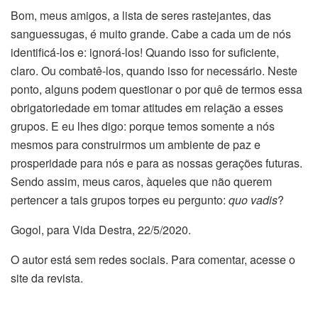
Bom, meus amigos, a lista de seres rastejantes, das
sanguessugas, é muito grande. Cabe a cada um de nós
identificá-los e: ignorá-los! Quando isso for suficiente,
claro. Ou combatê-los, quando isso for necessário. Neste
ponto, alguns podem questionar o por quê de termos essa
obrigatoriedade em tomar atitudes em relação a esses
grupos. E eu lhes digo: porque temos somente a nós
mesmos para construirmos um ambiente de paz e
prosperidade para nós e para as nossas gerações futuras.
Sendo assim, meus caros, àqueles que não querem
pertencer a tais grupos torpes eu pergunto:
quo vadis
?
Gogol, para Vida Destra, 22/5/2020.
O autor está sem redes sociais. Para comentar, acesse o
site da revista.