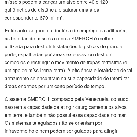
mísseis podem alcançar um alvo entre 40 e 120
quilômetros de distância e saturar uma área
correspondente 670 mil m².
Entretanto, segundo a doutrina de emprego da artilharia,
as baterias de mísseis como a SMERCH é melhor
utilizada para destruir instalações logísticas de grande
porte, espalhadas por áreas extensas, ou destruir
comboios e restringir o movimento de tropas terrestres (é
um tipo de míssil terra-terra). A eficiência e letalidade de tal
armamento se encontram na sua capacidade de interditar
áreas enormes por um certo período de tempo.
O sistema SMERCH, comprado pela Venezuela, contudo,
não tem a capacidade de atingir cirurgicamente os alvos
em terra, e também não possui essa capacidade no mar.
Os sistemas teleguiados não se orientam por
infravermelho e nem podem ser guiados para atingir