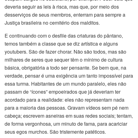
deveria seguir as leis à risca, mas que, por meio dos
desserviços de seus membros, enterram para sempre a
Justiça brasileira no cemitério dos malditos.
E continuando com o desfile das criaturas do pântano,
temos também a classe que se diz artística e alguns
youtubers. São de fazer chorar. Não são todos, mas são
milhares de seres que sequer têm o mínimo de cultura
básica, obrigatória a todo ser pensante. Se bem que, na
verdade, pensar é uma exigência um tanto impossível para
essa turma. Habitantes de um mundo paralelo, eles não
passam de “ícones” empoeirados que já deveriam ter
acordado para a realidade: eles não representam nada
para a maioria das pessoas. Gravam vídeos sem pé nem
cabeça; escrevem asneiras em suas redes sociais; tentam,
de forma vergonhosa, um minuto de fama, para acariciar
seus egos murchos. São tristemente patéticos.