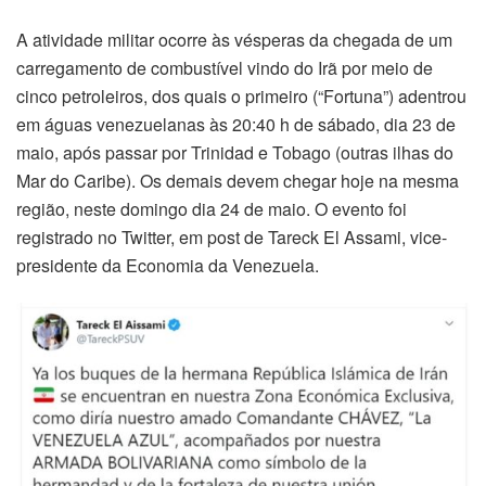
A atividade militar ocorre às vésperas da chegada de um
carregamento de combustível vindo do Irã por meio de
cinco petroleiros, dos quais o primeiro (“Fortuna”) adentrou
em águas venezuelanas às 20:40 h de sábado, dia 23 de
maio, após passar por Trinidad e Tobago (outras ilhas do
Mar do Caribe). Os demais devem chegar hoje na mesma
região, neste domingo dia 24 de maio. O evento foi
registrado no Twitter, em post de Tareck El Assami, vice-
presidente da Economia da Venezuela.