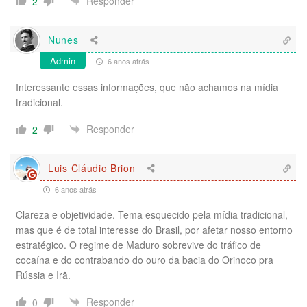
Responder
2
Nunes
Admin
6 anos atrás
Interessante essas informações, que não achamos na mídia
tradicional.
Responder
2
Luis Cláudio Brion
6 anos atrás
Clareza e objetividade. Tema esquecido pela mídia tradicional,
mas que é de total interesse do Brasil, por afetar nosso entorno
estratégico. O regime de Maduro sobrevive do tráfico de
cocaína e do contrabando do ouro da bacia do Orinoco pra
Rússia e Irã.
Responder
0