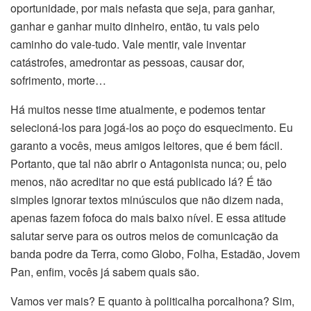
oportunidade, por mais nefasta que seja, para ganhar,
ganhar e ganhar muito dinheiro, então, tu vais pelo
caminho do vale-tudo. Vale mentir, vale inventar
catástrofes, amedrontar as pessoas, causar dor,
sofrimento, morte…
Há muitos nesse time atualmente, e podemos tentar
selecioná-los para jogá-los ao poço do esquecimento. Eu
garanto a vocês, meus amigos leitores, que é bem fácil.
Portanto, que tal não abrir o Antagonista nunca; ou, pelo
menos, não acreditar no que está publicado lá? É tão
simples ignorar textos minúsculos que não dizem nada,
apenas fazem fofoca do mais baixo nível. E essa atitude
salutar serve para os outros meios de comunicação da
banda podre da Terra, como Globo, Folha, Estadão, Jovem
Pan, enfim, vocês já sabem quais são.
Vamos ver mais? E quanto à politicalha porcalhona? Sim,