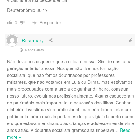
vivas, tu e a tua descendência”
Deuteronômio 30:19
Responder
0
Rosemary
6 anos atrás
Não devemos esquecer que a culpa é nossa. Sim de nós, uma
geração anterior a essa. Nós que não tivemos formação
socialista, que não fomos doutrinados por professores
militantes, que não votamos em Lula ou Dilma, mas estávamos
mais preocupados com a tarefa de ganhar dinheiro, construir
nosso futuro, evoluirmos profissionalmente. Alguns esqueceram
do patrimônio mais importante: a educação dos filhos. Ganhar
dinheiro, investir na vida profissional, manter a forma, criar um
patrimônio foram mais importantes do que vigiar de perto quem
e o que estavam ensinando às crianças e adolescentes de vinte
anos atrás. A doutrina socialista gramsciana imperava
…
Read
more »