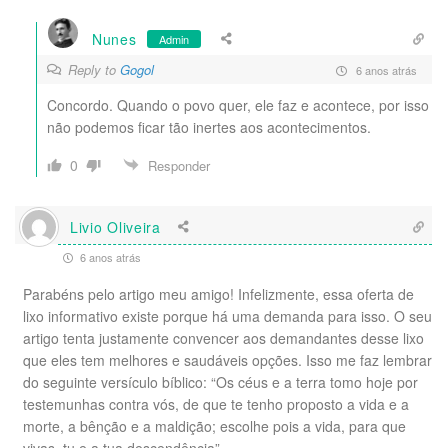
Nunes
Admin
Reply to
Gogol
6 anos atrás
Concordo. Quando o povo quer, ele faz e acontece, por isso
não podemos ficar tão inertes aos acontecimentos.
0
Responder
Livio Oliveira
6 anos atrás
Parabéns pelo artigo meu amigo! Infelizmente, essa oferta de
lixo informativo existe porque há uma demanda para isso. O seu
artigo tenta justamente convencer aos demandantes desse lixo
que eles tem melhores e saudáveis opções. Isso me faz lembrar
do seguinte versículo bíblico: “Os céus e a terra tomo hoje por
testemunhas contra vós, de que te tenho proposto a vida e a
morte, a bênção e a maldição; escolhe pois a vida, para que