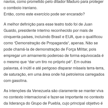
navios, como prometido pelo ditador Maduro para proteger
o comboio iraniano.
Então, como este exercício pode ser encarado?
A melhor definição para esse teatro todo foi de Juan
Guaido, presidente interino reconhecido por mais de
cinquenta países, incluindo Brasil e EUA, que o qualificou
como “Demonstração de Propaganda”, apenas. Não se
pode chamá-la de demonstração de Força Militar, pois
empregar um armamento poderoso de forma equivocada é
o mesmo que “dar um tiro no próprio pé”. Em outras
palavras, é inútil e até perigoso disparar mísseis terra-terra,
de saturação, em uma área onde há petroleiros carregados
com gasolina.
As intenções da Venezuela são claramente se manter viva
no contexto internacional e fazer-se importante no contexto
da liderança do Grupo de Puebla, cujo principal objetivo é