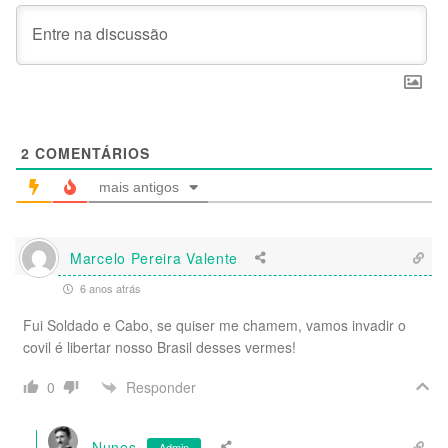
2
COMENTÁRIOS
mais antigos
Marcelo Pereira Valente
6 anos atrás
Fui Soldado e Cabo, se quiser me chamem, vamos invadir o
covil é libertar nosso Brasil desses vermes!
Responder
0
Nunes
Admin