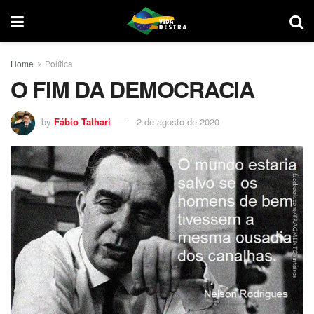
Home
Política
O FIM DA DEMOCRACIA
by
Fábio Talhari
2 de agosto de 2020