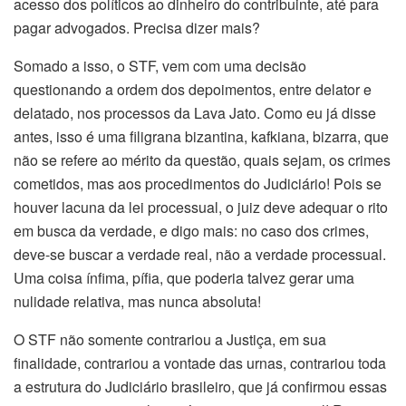
acesso dos políticos ao dinheiro do contribuinte, até para
pagar advogados. Precisa dizer mais?
Somado a isso, o STF, vem com uma decisão
questionando a ordem dos depoimentos, entre delator e
delatado, nos processos da Lava Jato. Como eu já disse
antes, isso é uma filigrana bizantina, kafkiana, bizarra, que
não se refere ao mérito da questão, quais sejam, os crimes
cometidos, mas aos procedimentos do Judiciário! Pois se
houver lacuna da lei processual, o juiz deve adequar o rito
em busca da verdade, e digo mais: no caso dos crimes,
deve-se buscar a verdade real, não a verdade processual.
Uma coisa ínfima, pífia, que poderia talvez gerar uma
nulidade relativa, mas nunca absoluta!
O STF não somente contrariou a Justiça, em sua
finalidade, contrariou a vontade das urnas, contrariou toda
a estrutura do Judiciário brasileiro, que já confirmou essas