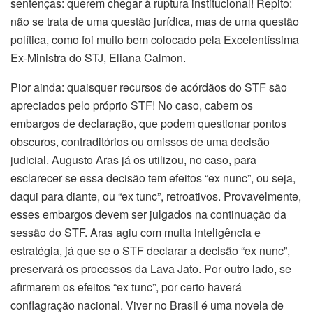
sentenças: querem chegar à ruptura institucional! Repito:
não se trata de uma questão jurídica, mas de uma questão
política, como foi muito bem colocado pela Excelentíssima
Ex-Ministra do STJ, Eliana Calmon.
Pior ainda: quaisquer recursos de acórdãos do STF são
apreciados pelo próprio STF! No caso, cabem os
embargos de declaração, que podem questionar pontos
obscuros, contraditórios ou omissos de uma decisão
judicial. Augusto Aras já os utilizou, no caso, para
esclarecer se essa decisão tem efeitos “ex nunc”, ou seja,
daqui para diante, ou “ex tunc”, retroativos. Provavelmente,
esses embargos devem ser julgados na continuação da
sessão do STF. Aras agiu com muita inteligência e
estratégia, já que se o STF declarar a decisão “ex nunc”,
preservará os processos da Lava Jato. Por outro lado, se
afirmarem os efeitos “ex tunc”, por certo haverá
conflagração nacional. Viver no Brasil é uma novela de