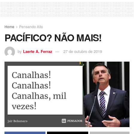
Home
Pensando Alto
PACÍFICO? NÃO MAIS!
by
Laerte A. Ferraz
27 de outubro de 2019