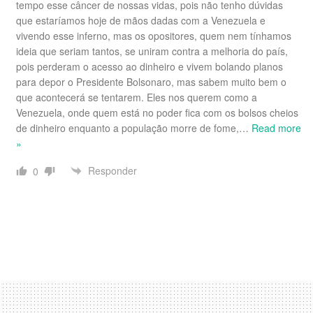
tempo esse câncer de nossas vidas, pois não tenho dúvidas
que estaríamos hoje de mãos dadas com a Venezuela e
vivendo esse inferno, mas os opositores, quem nem tínhamos
ideia que seriam tantos, se uniram contra a melhoria do país,
pois perderam o acesso ao dinheiro e vivem bolando planos
para depor o Presidente Bolsonaro, mas sabem muito bem o
que acontecerá se tentarem. Eles nos querem como a
Venezuela, onde quem está no poder fica com os bolsos cheios
de dinheiro enquanto a população morre de fome,
…
Read more
»
Responder
0