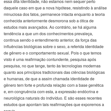
essa dita identidade, não estamos nem sequer perto
daquele caso em que a nova hipótese, resistindo à análise
minuciosa dos fatos, permanece intacta enquanto a teoria
conhecida anteriormente desmorona sob a ótica de
estudos mais avançados. Ao contrário, se há alguma
tendência a que um dos conhecimentos prevaleça,
continua sendo o entendimento anterior, da força das
influências biológicas sobre o sexo, a referida identidade
de gênero e o comportamento sexual. Pois o que temos
visto é uma reafirmação contundente, pesquisa após
pesquisa, no que tange, tanto às tecnologias modernas
quanto aos princípios tradicionais das ciências biológicas
e humanas, de que a assim chamada identidade de
gênero tem forte e profunda relação com a base genética
e, em congruência com esta, a expressão endócrina e
neurológica naturais do indivíduo. E são esses recentes
estudos que apontam tais reafirmações que exporemos a
seguir.