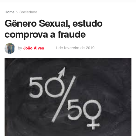
Home
Sociedade
Gênero Sexual, estudo
comprova a fraude
by
João Alves
1 de fevereiro de 2019