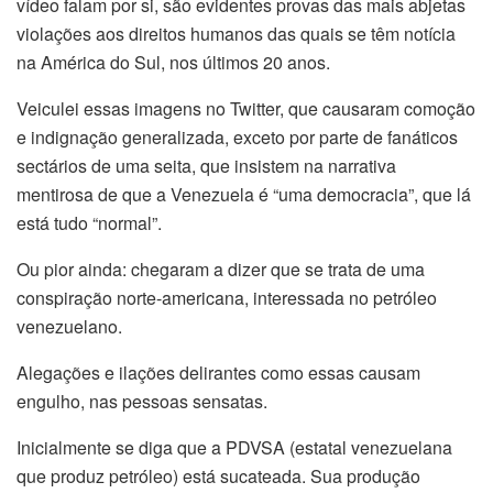
vídeo falam por si, são evidentes provas das mais abjetas
violações aos direitos humanos das quais se têm notícia
na América do Sul, nos últimos 20 anos.
Veiculei essas imagens no Twitter, que causaram comoção
e indignação generalizada, exceto por parte de fanáticos
sectários de uma seita, que insistem na narrativa
mentirosa de que a Venezuela é “uma democracia”, que lá
está tudo “normal”.
Ou pior ainda: chegaram a dizer que se trata de uma
conspiração norte-americana, interessada no petróleo
venezuelano.
Alegações e ilações delirantes como essas causam
engulho, nas pessoas sensatas.
Inicialmente se diga que a PDVSA (estatal venezuelana
que produz petróleo) está sucateada. Sua produção