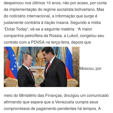
despencou nos últimos 10 anos, não por acaso, por conta
da implementação do regime socialista bolivariano. Mas
do noticiário internacional, a informação que surge é
justamente contrária à ilação insana. Segundo a mídia
“Dolar Today”, vê-se a seguinte matéria: “A maior
companhia petrolífera da Rússia, a Lukoil, congelou seu
contrato com a PDVSA na terça-feira, depois que
Moscou, por
meio do Ministério das Finanças, divulgou um comunicado
afirmando que espera que a Venezuela cumpra seus
compromissos de pagamento pendentes há tempos. A