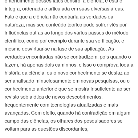
entendimento desses fatos constrói a ciência, e esta é
íntegra, ordenada e articulada em suas diversas áreas.
Fato é que a ciência não contraria as verdades da
natureza, mas seu conteúdo teórico pode sofrer viés por
influências outras ao longo dos vários passos do método
científico, como por exemplo durante sua verificação, e
mesmo desvirtuar-se na fase de sua aplicação. As
verdades encontradas não se contradizem, pois quando o
fazem, há apenas dois caminhos, e isso o comprova toda a
história da ciência: ou o novo conhecimento se desfaz ao
ser analisado minuciosamente em novas pesquisas, ou o
conhecimento anterior é que se mostra insuficiente ao ser
revisto sob a ótica de novos descobrimentos,
frequentemente com tecnologias atualizadas e mais
avançadas. Com efeito, quando há contradição em algum
campo das ciências, os olhares dos pesquisadores se
voltam para as questões discordantes,