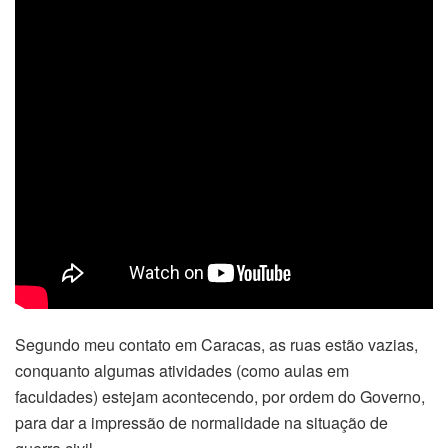
Segundo meu contato em Caracas, as ruas estão vazias,
conquanto algumas atividades (como aulas em
faculdades) estejam acontecendo, por ordem do Governo,
para dar a impressão de normalidade na situação de