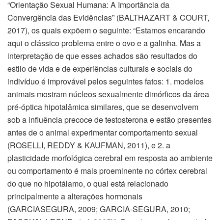
“Orientação Sexual Humana: A Importância da
Convergência das Evidências” (BALTHAZART & COURT,
2017), os quais expõem o seguinte: “Estamos encarando
aqui o clássico problema entre o ovo e a galinha. Mas a
interpretação de que esses achados são resultados do
estilo de vida e de experiências culturais e sociais do
indivíduo é improvável pelos seguintes fatos: 1. modelos
animais mostram núcleos sexualmente dimórficos da área
pré-óptica hipotalâmica similares, que se desenvolvem
sob a influência precoce de testosterona e estão presentes
antes de o animal experimentar comportamento sexual
(ROSELLI, REDDY & KAUFMAN, 2011), e 2. a
plasticidade morfológica cerebral em resposta ao ambiente
ou comportamento é mais proeminente no córtex cerebral
do que no hipotálamo, o qual está relacionado
principalmente a alterações hormonais
(GARCIASEGURA, 2009; GARCIA-SEGURA, 2010;