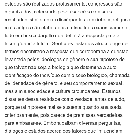
estudos são realizados profusamente, congressos são
organizados, colocando pesquisadores com seus
resultados, similares ou discrepantes, em debate, artigos e
mais artigos são elaborados e discutidos exaustivamente,
tudo em busca daquilo que definirá a resposta para a
incongruência inicial. Senhores, estamos ainda longe de
termos encontrado a resposta que corroboraria a questão
levantada pelos ideólogos de gênero e sua hipótese de
que talvez não seja a biologia que determina a auto-
identificação do indivíduo com o sexo biológico, chamada
de identidade de gênero, e seu comportamento sexual,
mas sim a sociedade e cultura circundantes. Estamos
distantes dessa realidade como verdade, antes de tudo,
porque tal hipótese mal se sustenta quando analisada
criteriosamente, pois carece de premissas verdadeiras
para embasar-se. Embora caibam diversas perguntas,
diálogos e estudos acerca dos fatores que influenciam