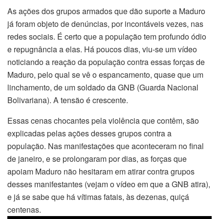
As ações dos grupos armados que dão suporte a Maduro
já foram objeto de denúncias, por incontáveis vezes, nas
redes sociais. É certo que a população tem profundo ódio
e repugnância a elas. Há poucos dias, viu-se um vídeo
noticiando a reação da população contra essas forças de
Maduro, pelo qual se vê o espancamento, quase que um
linchamento, de um soldado da GNB (Guarda Nacional
Bolivariana). A tensão é crescente.
Essas cenas chocantes pela violência que contêm, são
explicadas pelas ações desses grupos contra a
população. Nas manifestações que aconteceram no final
de janeiro, e se prolongaram por dias, as forças que
apoiam Maduro não hesitaram em atirar contra grupos
desses manifestantes (vejam o vídeo em que a GNB atira),
e já se sabe que há vítimas fatais, às dezenas, quiçá
centenas.