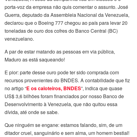
porta-voz da empresa não quis comentar o assunto. José
Guerra, deputado da Assembleia Nacional da Venezuela,
declarou que o Boeing 777 chegou ao país para levar 20
toneladas de ouro dos cofres do Banco Central (BC)
venezuelano.
A par de estar matando as pessoas em via pública,
Maduro as está saqueando!
E pior: parte desse ouro pode ter sido comprada com
recursos provenientes do BNDES. A contabilidade que fiz
no artigo “
E os caloteiros, BNDES
”, indica que quase
US$ 3,6 bilhões foram financiados por nosso Banco de
Desenvolvimento à Venezuela, que não quitou essa
dívida, até onde se sabe.
Que ninguém se engane: estamos falando, sim, de um
ditador cruel, sanguinário e sem alma, um homem bestial!