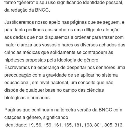
termo “gênero” e seu uso significando identidade pessoal,
da redação da BNCC.
Justificaremos nosso apelo nas páginas que se seguem, e
para tanto pedimos aos senhores uma diligente atenção
aos dados que nos dispusemos a ordenar para trazer com
maior clareza aos vossos olhares os diversos achados das
ciências médicas que solidamente se contrapõem às
hipóteses propostas pela ideologia de gênero.
Escrevemos na esperança de despertar nos senhores uma
preocupação com a gravidade de se aplicar no sistema
educacional, em nível nacional, um conceito que não
dispõe de qualquer base no campo das ciências
biológicas e humanas.
Páginas que continuam na terceira versão da BNCC com
citações a gênero, significando
identidade: 19, 56, 159, 161, 165, 181, 193, 301, 305, 313,