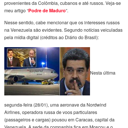
provenientes da Colômbia, cubanos e até russos. Veja-se
meu artigo “
Podre de Maduro
”.
Nesse sentido, cabe mencionar que os interesses russos
na Venezuela são evidentes. Segundo notícias veiculadas
pela mídia digital (créditos ao Diário do Brasil):
Nesta última
segunda-feira (28/01), uma aeronave da Nordwind
Airlines, operadora russa de voos particulares
(passageiros e cargas) pousou em Caracas, capital da
Venezuela, A sede da companhia fica em Moscou e o