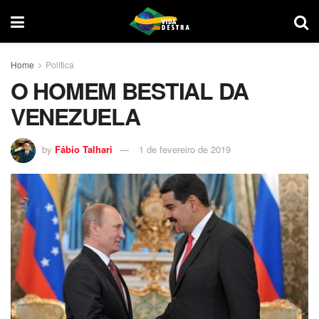
Home
Política
O HOMEM BESTIAL DA
VENEZUELA
by
Fábio Talhari
1 de fevereiro de 2019