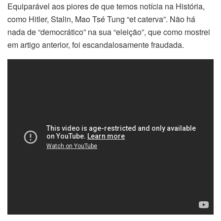
Equiparável aos piores de que temos notícia na História,
como Hitler, Stalin, Mao Tsé Tung “et caterva”. Não há
nada de “democrático” na sua “eleição”, que como mostrei
em artigo anterior, foi escandalosamente fraudada.