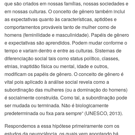
que são criados em nossas famílias, nossas sociedades e
em nossas culturas. O conceito de gênero também inclui
as expectativas quanto às características, aptidões e
comportamentos prováveis tanto de mulher como de
homens (feminilidade e masculinidade). Papéis de gênero
e expectativas são aprendidos. Podem mudar conforme o
tempo e variam dentro e entre as culturas. Sistemas de
diferenciação social tais como status político, classes,
etnias, inaptidão física ou mental, idade e outros,
modificam os papéis de gênero. O conceito de gênero é
vital pois aplicado à análise social revela como a
subordinação das mulheres (ou a dominação do homens)
é socialmente construída. Como tal, a subordinação pode
ser mudada ou terminada. Não é biologicamente
predeterminada ou fixa para sempre” (UNESCO, 2013).
Respondemos a essa hipótese primeiramente com os
estudos da neurociência, os quais vem apontando há