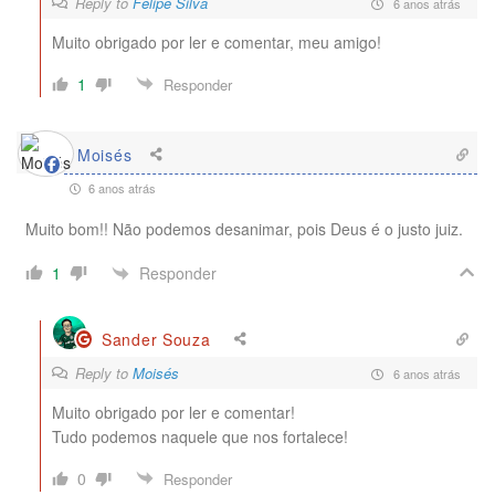
Reply to
Felipe Silva
6 anos atrás
Muito obrigado por ler e comentar, meu amigo!
1
Responder
Moisés
6 anos atrás
Muito bom!! Não podemos desanimar, pois Deus é o justo juiz.
Responder
1
Sander Souza
Reply to
Moisés
6 anos atrás
Muito obrigado por ler e comentar!
Tudo podemos naquele que nos fortalece!
0
Responder