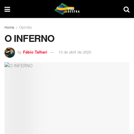
Home
Opinião
O INFERNO
by
Fábio Talhari
10 de abril de 2020