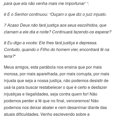
para que ela não venha mais me importunar’ “.
6 E o Senhor continuou: “Ouçam o que diz o juiz injusto.
7 Acaso Deus não fará justiça aos seus escolhidos, que
clamam a ele dia e noite? Continuará fazendo-os esperar?
8 Eu digo a vocês: Ele lhes fará justiça e depressa.
Contudo, quando o Filho do homem vier, encontrará fé na
terra?
”
Meus amigos, esta parábola nos ensina que por mais
morosa, por mais aparelhada, por mais corrupta, por mais
injusta que seja a nossa justiça, não podemos desistir de
usá-la para buscar restabelecer o que é certo e desfazer
injustiças e ilegalidades, seja contra quem for! Não
podemos perder a fé que no final, venceremos! Não
podemos nos deixar abater e nem desanimar diante das
atuais dificuldades. Venho escrevendo sobre a