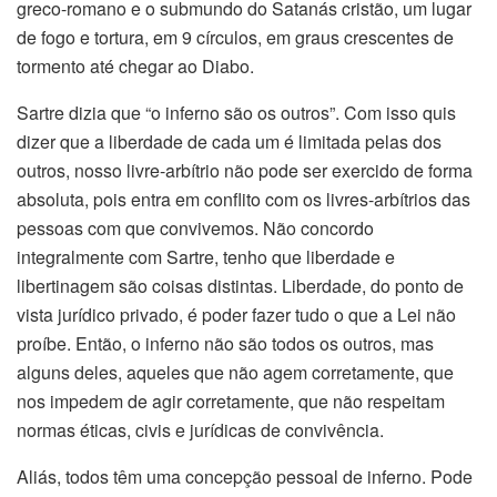
greco-romano e o submundo do Satanás cristão, um lugar
de fogo e tortura, em 9 círculos, em graus crescentes de
tormento até chegar ao Diabo.
Sartre dizia que “o inferno são os outros”. Com isso quis
dizer que a liberdade de cada um é limitada pelas dos
outros, nosso livre-arbítrio não pode ser exercido de forma
absoluta, pois entra em conflito com os livres-arbítrios das
pessoas com que convivemos. Não concordo
integralmente com Sartre, tenho que liberdade e
libertinagem são coisas distintas. Liberdade, do ponto de
vista jurídico privado, é poder fazer tudo o que a Lei não
proíbe. Então, o inferno não são todos os outros, mas
alguns deles, aqueles que não agem corretamente, que
nos impedem de agir corretamente, que não respeitam
normas éticas, civis e jurídicas de convivência.
Aliás, todos têm uma concepção pessoal de inferno. Pode