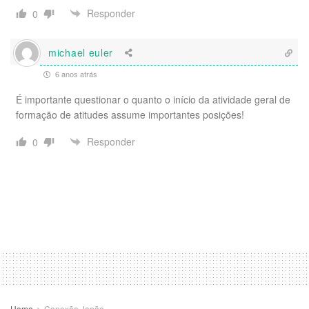
Responder
0
michael euler
6 anos atrás
É importante questionar o quanto o início da atividade geral de
formação de atitudes assume importantes posições!
Responder
0
Home
Conexão Japão