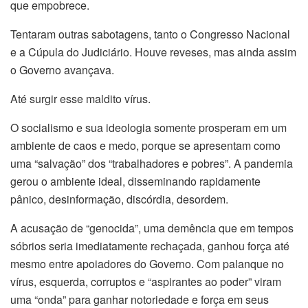
que empobrece.
Tentaram outras sabotagens, tanto o Congresso Nacional
e a Cúpula do Judiciário. Houve reveses, mas ainda assim
o Governo avançava.
Até surgir esse maldito vírus.
O socialismo e sua ideologia somente prosperam em um
ambiente de caos e medo, porque se apresentam como
uma “salvação” dos “trabalhadores e pobres”. A pandemia
gerou o ambiente ideal, disseminando rapidamente
pânico, desinformação, discórdia, desordem.
A acusação de “genocida”, uma demência que em tempos
sóbrios seria imediatamente rechaçada, ganhou força até
mesmo entre apoiadores do Governo. Com palanque no
vírus, esquerda, corruptos e “aspirantes ao poder” viram
uma “onda” para ganhar notoriedade e força em seus