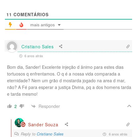
11
COMENTÁRIOS
mais antigos
Cristiano Sales
6 anos atrás
Bom dia, Sander! Excelente injeção d ânimo para estes dias
tortuosos q enfrentamos. O q é a nossa vida comparada a
eternidade? Nem um grão d mostarda jogado na area d mar,
não? A Fé para esperar a justiça Divina, pq a dos homens tarda
e tarda mesmo!
Responder
2
Sander Souza
Reply to
Cristiano Sales
6 anos atrás