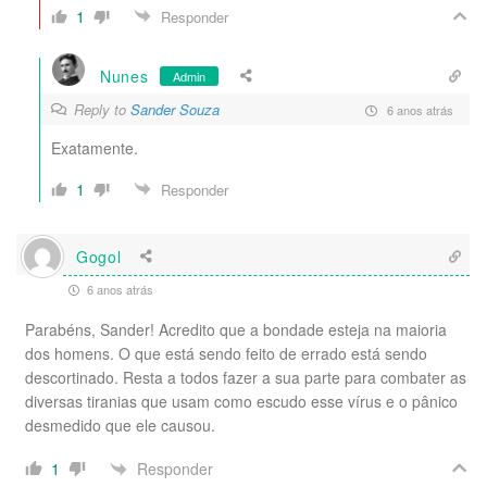
1
Responder
Nunes
Admin
Reply to
Sander Souza
6 anos atrás
Exatamente.
1
Responder
Gogol
6 anos atrás
Parabéns, Sander! Acredito que a bondade esteja na maioria
dos homens. O que está sendo feito de errado está sendo
descortinado. Resta a todos fazer a sua parte para combater as
diversas tiranias que usam como escudo esse vírus e o pânico
desmedido que ele causou.
Responder
1