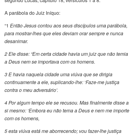
segundo Lucas, capítulo 18, versículos 1 a 8:
A parábola do Juiz Iníquo:
“1
Então Jesus contou aos seus discípulos uma parábola,
para mostrar-lhes que eles deviam orar sempre e nunca
desanimar.
2 Ele disse: “Em certa cidade havia um juiz que não temia
a Deus nem se importava com os homens.
3 E havia naquela cidade uma viúva que se dirigia
continuamente a ele, suplicando-lhe: ‘Faze-me justiça
contra o meu adversário’.
4 Por algum tempo ele se recusou. Mas finalmente disse a
si mesmo: ‘Embora eu não tema a Deus e nem me importe
com os homens,
5 esta viúva está me aborrecendo; vou fazer-lhe justiça