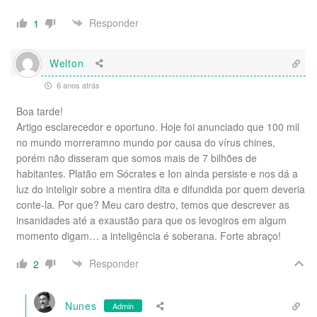
Responder
1
Welton
6 anos atrás
Boa tarde!
Artigo esclarecedor e oportuno. Hoje foi anunciado que 100 mil
no mundo morreramno mundo por causa do vírus chines,
porém não disseram que somos mais de 7 bilhões de
habitantes. Platão em Sócrates e Ion ainda persiste e nos dá a
luz do inteligir sobre a mentira dita e difundida por quem deveria
conte-la. Por que? Meu caro destro, temos que descrever as
insanidades até a exaustão para que os levogiros em algum
momento digam… a inteligência é soberana. Forte abraço!
Responder
2
Nunes
Admin