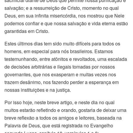
sacrificial diante de Deus que permite nossa purificação e
salvação; e a ressurreição de Cristo, momento no qual
Deus, em sua infinita misericórdia, nos mostrou que Nele
podemos confiar e que nossa salvação e vida eterna estão
garantidas em Cristo.
Estes últimos dias tem sido muito difíceis para todos os
homens, em especial para nós brasileiros. Estamos
testemunhando, entre atônitos e revoltados, uma escalada
de decisões arbitrárias e ilegais tomadas por nossos
governantes, que nos exasperam e muitas vezes nos
trazem desânimo, nos fazendo perder a esperança em
nossas instituições e na justiça.
Por isso hoje, neste breve artigo, e neste dia no qual
muitos estarão refletindo e orando, gostaria de deixar uma
breve reflexão a todos os amigos e leitores, baseada na
Palavra de Deus, que está registrada no Evangelho