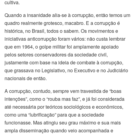
cultiva.
Quando a insanidade alia-se à corrupção, então temos um
quadro realmente grotesco, macabro. E a corrupção é
histórica, no Brasil, todos o sabem. Os movimentos e
iniciativas anticorrupção foram vários: não custa lembrar
que em 1964, o golpe militar foi amplamente apoiado
pelos setores conservadores da sociedade civil,
justamente com base na ideia de combate à corrupção,
que grassava no Legislativo, no Executivo e no Judiciário
nacionais de então.
A corrupção, contudo, sempre vem travestida de “boas
intenções”, como o “rouba mas faz”, e já foi considerada
até necessária por teóricos sociológicos e econômicos,
como uma “lubrificação” para que a sociedade
funcionasse. Mas atingiu seu grau máximo e sua mais
ampla disseminação quando veio acompanhada e