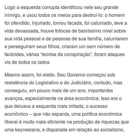
Logo a esquerda corrupta identificou nele seu grande
inimigo, e usou todos os meios para destruí-lo: o homem
foi ofendido, injuriado, tomou facada, foi caluniado, teve a
vida devassada, houve fofocas de baixíssimo nível sobre
sua vida pessoal e de pessoas de sua família, caluniaram
e perseguiram seus filhos, criaram um sem número de
factoides, várias “teorias da conspiração”, foram ataques
vis de todos os lados.
Mesmo assim, foi eleito. Seu Governo começou sob
resistência do Legislativo e do Judiciário, contudo, mas
conseguiu, em pouco mais de um ano, importantes
avanços, especialmente na área econômica. Isso era o
que deixava a esquerda mais irritada, o sucesso
econômico – que não espanta, uma política econômica
liberal é muito mais eficiente na produção de riquezas que
uma keynesiana, e disparada em relação ao socialismo,