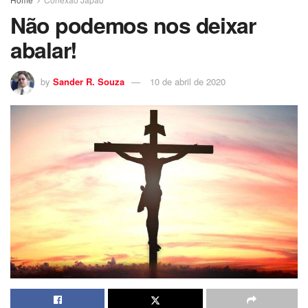
Não podemos nos deixar
abalar!
by
Sander R. Souza
10 de abril de 2020