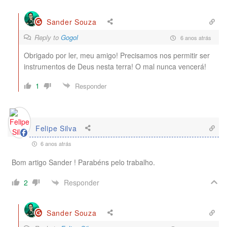
Sander Souza
Reply to
Gogol
6 anos atrás
Obrigado por ler, meu amigo! Precisamos nos permitir ser
instrumentos de Deus nesta terra! O mal nunca vencerá!
1
Responder
Felipe Silva
6 anos atrás
Bom artigo Sander ! Parabéns pelo trabalho.
Responder
2
Sander Souza