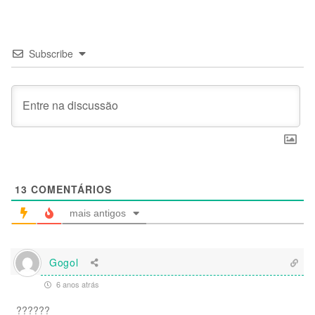
Subscribe
13
COMENTÁRIOS
mais antigos
Gogol
6 anos atrás
??????