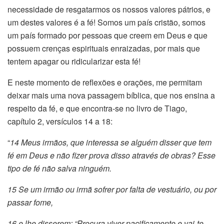
necessidade de resgatarmos os nossos valores pátrios, e
um destes valores é a fé! Somos um país cristão, somos
um país formado por pessoas que creem em Deus e que
possuem crenças espirituais enraizadas, por mais que
tentem apagar ou ridicularizar esta fé!
E neste momento de reflexões e orações, me permitam
deixar mais uma nova passagem bíblica, que nos ensina a
respeito da fé, e que encontra-se no livro de Tiago,
capítulo 2, versículos 14 a 18:
“
14 Meus irmãos, que interessa se alguém disser que tem
fé em Deus e não fizer prova disso através de obras? Esse
tipo de fé não salva ninguém.
15 Se um irmão ou irmã sofrer por falta de vestuário, ou por
passar fome,
16 e lhe disserem: “Procura viver pacificamente e vai-te