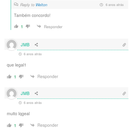
Reply to
Welton
6 anos atrás
Também concordo!
1
Responder
JMB
6 anos atrás
que legal1
Responder
1
JMB
6 anos atrás
muito lqgeal
Responder
1