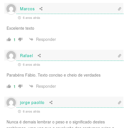
Marcos
6 anos atrás
Excelente texto
Responder
1
Rafael
6 anos atrás
Parabéns Fábio. Texto conciso e cheio de verdades
Responder
1
jorge paolilo
6 anos atrás
Nunca é demais lembrar o peso e o significado destes
problemas, uma vez que a revolução dos costumes exige a