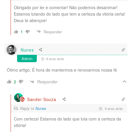
Obrigado por ler e comentar! Não podemos desanimar!
Estamos lutando do lado que tem a certeza da vitória certa!
Deus te abençoe!
1
Responder
Nunes
Admin
6 anos atrás
Ótimo artigo. É hora de mantermos e renovarmos nossa fé
Responder
2
Sander Souza
Reply to
Nunes
6 anos atrás
Com certeza! Estamos do lado que luta com a certeza da
vitória!