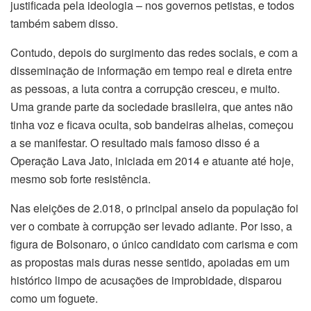
justificada pela ideologia – nos governos petistas, e todos
também sabem disso.
Contudo, depois do surgimento das redes sociais, e com a
disseminação de informação em tempo real e direta entre
as pessoas, a luta contra a corrupção cresceu, e muito.
Uma grande parte da sociedade brasileira, que antes não
tinha voz e ficava oculta, sob bandeiras alheias, começou
a se manifestar. O resultado mais famoso disso é a
Operação Lava Jato, iniciada em 2014 e atuante até hoje,
mesmo sob forte resistência.
Nas eleições de 2.018, o principal anseio da população foi
ver o combate à corrupção ser levado adiante. Por isso, a
figura de Bolsonaro, o único candidato com carisma e com
as propostas mais duras nesse sentido, apoiadas em um
histórico limpo de acusações de improbidade, disparou
como um foguete.