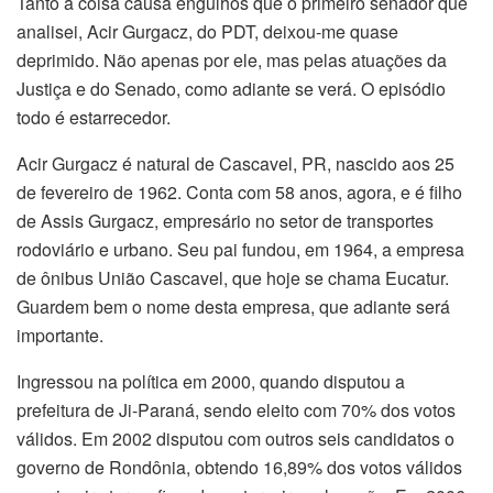
Tanto a coisa causa engulhos que o primeiro senador que
analisei, Acir Gurgacz, do PDT, deixou-me quase
deprimido. Não apenas por ele, mas pelas atuações da
Justiça e do Senado, como adiante se verá. O episódio
todo é estarrecedor.
Acir Gurgacz é natural de Cascavel, PR, nascido aos 25
de fevereiro de 1962. Conta com 58 anos, agora, e é filho
de Assis Gurgacz, empresário no setor de transportes
rodoviário e urbano. Seu pai fundou, em 1964, a empresa
de ônibus União Cascavel, que hoje se chama Eucatur.
Guardem bem o nome desta empresa, que adiante será
importante.
Ingressou na política em 2000, quando disputou a
prefeitura de Ji-Paraná, sendo eleito com 70% dos votos
válidos. Em 2002 disputou com outros seis candidatos o
governo de Rondônia, obtendo 16,89% dos votos válidos