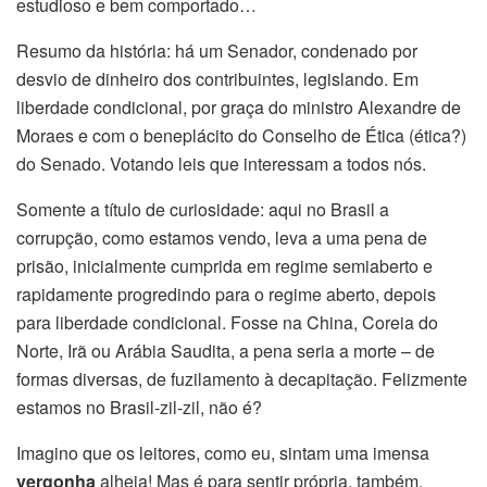
estudioso e bem comportado…
Resumo da história: há um Senador, condenado por
desvio de dinheiro dos contribuintes, legislando. Em
liberdade condicional, por graça do ministro Alexandre de
Moraes e com o beneplácito do Conselho de Ética (ética?)
do Senado. Votando leis que interessam a todos nós.
Somente a título de curiosidade: aqui no Brasil a
corrupção, como estamos vendo, leva a uma pena de
prisão, inicialmente cumprida em regime semiaberto e
rapidamente progredindo para o regime aberto, depois
para liberdade condicional. Fosse na China, Coreia do
Norte, Irã ou Arábia Saudita, a pena seria a morte – de
formas diversas, de fuzilamento à decapitação. Felizmente
estamos no Brasil-zil-zil, não é?
Imagino que os leitores, como eu, sintam uma imensa
vergonha
alheia! Mas é para sentir própria, também.