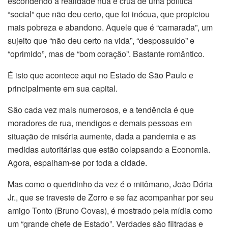
escondendo a realidade nua e crua de uma política
“social” que não deu certo, que foi inócua, que propiciou
mais pobreza e abandono. Aquele que é “camarada”, um
sujeito que “não deu certo na vida”, “despossuído” e
“oprimido”, mas de “bom coração”. Bastante romântico.
É isto que acontece aqui no Estado de São Paulo e
principalmente em sua capital.
São cada vez mais numerosos, e a tendência é que
moradores de rua, mendigos e demais pessoas em
situação de miséria aumente, dada a pandemia e as
medidas autoritárias que estão colapsando a Economia.
Agora, espalham-se por toda a cidade.
Mas como o queridinho da vez é o mitômano, João Dória
Jr., que se traveste de Zorro e se faz acompanhar por seu
amigo Tonto (Bruno Covas), é mostrado pela mídia como
um “grande chefe de Estado”. Verdades são filtradas e