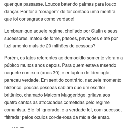
quer que passasse. Loucos batendo palmas para louco
dançar. Por ter a “coragem” de ter contado uma mentira
que foi consagrada como verdade!
Lembram que aquele regime, chefiado por Stalin e seus
sucessores, matou de fome, prisões, privações e até por
fuzilamento mais de 20 milhões de pessoas?
Porém, os fatos referentes ao democídio somente vieram a
público muitos anos depois. Para quem estava inserido
naquele contexto (anos 30), e entupido de ideologia,
pareceu verdade. Em sentido contrário, naquele momento
histórico, poucas pessoas sabiam que um escritor
britânico, chamado Malcom Muggeridge, gritava aos
quatro cantos as atrocidades cometidas pelo regime
comunista. Ele foi ignorado, e a verdade foi, com sucesso,
“filtrada” pelos óculos cor-de-rosa da mídia de então.