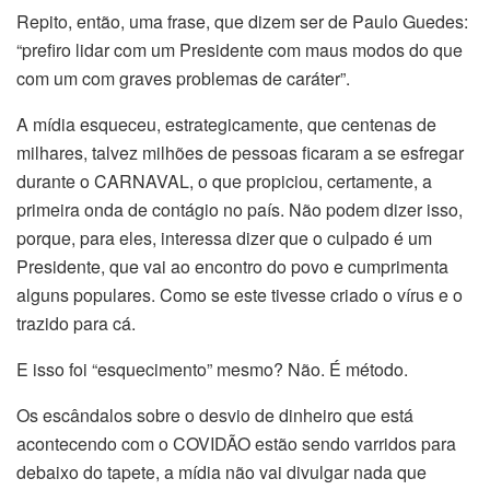
Repito, então, uma frase, que dizem ser de Paulo Guedes:
“prefiro lidar com um Presidente com maus modos do que
com um com graves problemas de caráter”.
A mídia esqueceu, estrategicamente, que centenas de
milhares, talvez milhões de pessoas ficaram a se esfregar
durante o CARNAVAL, o que propiciou, certamente, a
primeira onda de contágio no país. Não podem dizer isso,
porque, para eles, interessa dizer que o culpado é um
Presidente, que vai ao encontro do povo e cumprimenta
alguns populares. Como se este tivesse criado o vírus e o
trazido para cá.
E isso foi “esquecimento” mesmo? Não. É método.
Os escândalos sobre o desvio de dinheiro que está
acontecendo com o COVIDÃO estão sendo varridos para
debaixo do tapete, a mídia não vai divulgar nada que