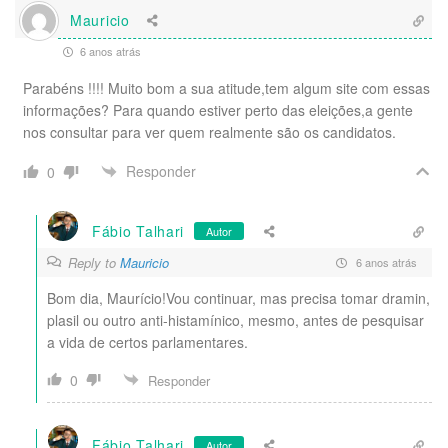
Mauricio
6 anos atrás
Parabéns !!!! Muito bom a sua atitude,tem algum site com essas
informações? Para quando estiver perto das eleições,a gente
nos consultar para ver quem realmente são os candidatos.
Responder
0
Fábio Talhari
Autor
Reply to
Mauricio
6 anos atrás
Bom dia, Maurício!Vou continuar, mas precisa tomar dramin,
plasil ou outro anti-histamínico, mesmo, antes de pesquisar
a vida de certos parlamentares.
0
Responder
Fábio Talhari
Autor