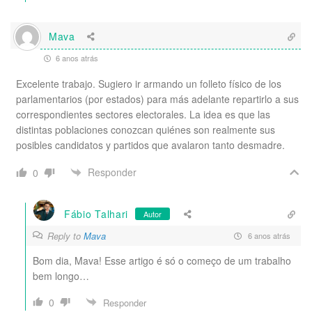
Mava
6 anos atrás
Excelente trabajo. Sugiero ir armando un folleto físico de los
parlamentarios (por estados) para más adelante repartirlo a sus
correspondientes sectores electorales. La idea es que las
distintas poblaciones conozcan quiénes son realmente sus
posibles candidatos y partidos que avalaron tanto desmadre.
Responder
0
Fábio Talhari
Autor
Reply to
Mava
6 anos atrás
Bom dia, Mava! Esse artigo é só o começo de um trabalho
bem longo…
0
Responder