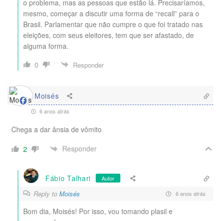
o problema, mas as pessoas que estão lá. Precisaríamos,
mesmo, começar a discutir uma forma de “recall” para o
Brasil. Parlamentar que não cumpre o que foi tratado nas
eleições, com seus eleitores, tem que ser afastado, de
alguma forma.
0
Responder
Moisés
6 anos atrás
Chega a dar ânsia de vômito
Responder
2
Fábio Talhari
Autor
Reply to
Moisés
6 anos atrás
Bom dia, Moisés! Por isso, vou tomando plasil e