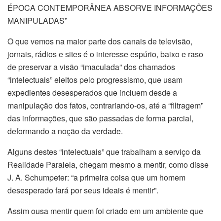
ÉPOCA CONTEMPORÂNEA ABSORVE INFORMAÇÕES
MANIPULADAS”
O que vemos na maior parte dos canais de televisão,
jornais, rádios e sites é o interesse espúrio, baixo e raso
de preservar a visão “imaculada” dos chamados
“intelectuais” eleitos pelo progressismo, que usam
expedientes desesperados que incluem desde a
manipulação dos fatos, contrariando-os, até a “filtragem”
das informações, que são passadas de forma parcial,
deformando a noção da verdade.
Alguns destes “intelectuais” que trabalham a serviço da
Realidade Paralela, chegam mesmo a mentir, como disse
J. A. Schumpeter: “a primeira coisa que um homem
desesperado fará por seus ideais é mentir”.
Assim ousa mentir quem foi criado em um ambiente que