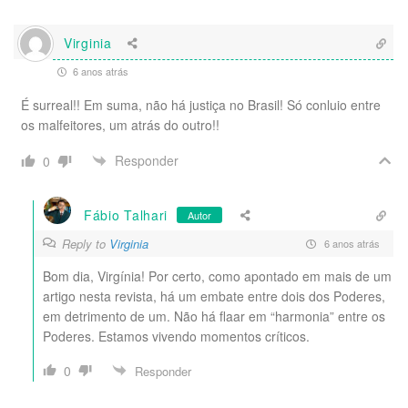
Virginia
6 anos atrás
É surreal!! Em suma, não há justiça no Brasil! Só conluio entre
os malfeitores, um atrás do outro!!
Responder
0
Fábio Talhari
Autor
Reply to
Virginia
6 anos atrás
Bom dia, Virgínia! Por certo, como apontado em mais de um
artigo nesta revista, há um embate entre dois dos Poderes,
em detrimento de um. Não há flaar em “harmonia” entre os
Poderes. Estamos vivendo momentos críticos.
0
Responder