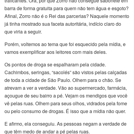
traficantes. Ora, por que Zorro não consegue sabonete em
barra de forma gratuita para quem não tem água e esgoto?
Afinal, Zorro não é o Rei das parcerias? Naquele momento
já tinha mostrado sua faceta autoritária, indício claro do
que viria a seguir.
Porém, voltemos ao tema que foi esquecido pela mídia, e
vamos exemplificar aos leitores com mais deles.
Os pontos de droga se espalharam pela cidade.
Cachimbos, seringas, “sacolés” são vistos pelas calçadas
de toda a cidade de São Paulo. Olhem para o chão. Se
atrevam a ver a verdade. Vão ao supermercado, farmácia,
açougue de seu bairro a pé. Vejam os mendigos que você
vê pelas ruas. Olhem para seus olhos, vidrados pela fome
ou pelo consumo de drogas. É isso que a mídia não quer.
E afirmo, ela conseguiu. As pessoas negam a verdade de
que têm medo de andar a pé pelas ruas.