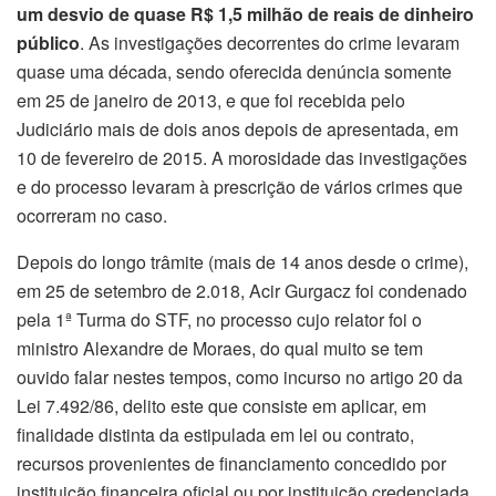
um desvio de quase R$ 1,5 milhão de reais de dinheiro
público
. As investigações decorrentes do crime levaram
quase uma década, sendo oferecida denúncia somente
em 25 de janeiro de 2013, e que foi recebida pelo
Judiciário mais de dois anos depois de apresentada, em
10 de fevereiro de 2015. A morosidade das investigações
e do processo levaram à prescrição de vários crimes que
ocorreram no caso.
Depois do longo trâmite (mais de 14 anos desde o crime),
em 25 de setembro de 2.018, Acir Gurgacz foi condenado
pela 1ª Turma do STF, no processo cujo relator foi o
ministro Alexandre de Moraes, do qual muito se tem
ouvido falar nestes tempos, como incurso no artigo 20 da
Lei 7.492/86, delito este que consiste em aplicar, em
finalidade distinta da estipulada em lei ou contrato,
recursos provenientes de financiamento concedido por
instituição financeira oficial ou por instituição credenciada