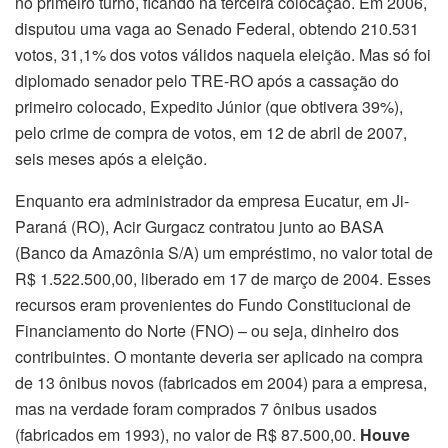
no primeiro turno, ficando na terceira colocação. Em 2006,
disputou uma vaga ao Senado Federal, obtendo 210.531
votos, 31,1% dos votos válidos naquela eleição. Mas só foi
diplomado senador pelo TRE-RO após a cassação do
primeiro colocado, Expedito Júnior (que obtivera 39%),
pelo crime de compra de votos, em 12 de abril de 2007,
seis meses após a eleição.
Enquanto era administrador da empresa Eucatur, em Ji-
Paraná (RO), Acir Gurgacz contratou junto ao BASA
(Banco da Amazônia S/A) um empréstimo, no valor total de
R$ 1.522.500,00, liberado em 17 de março de 2004. Esses
recursos eram provenientes do Fundo Constitucional de
Financiamento do Norte (FNO) – ou seja, dinheiro dos
contribuintes. O montante deveria ser aplicado na compra
de 13 ônibus novos (fabricados em 2004) para a empresa,
mas na verdade foram comprados 7 ônibus usados
(fabricados em 1993), no valor de R$ 87.500,00.
Houve