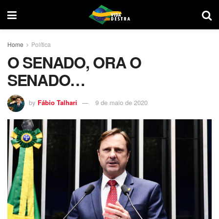
Home
Política
O SENADO, ORA O
SENADO…
by
Fábio Talhari
9 de maio de 2020