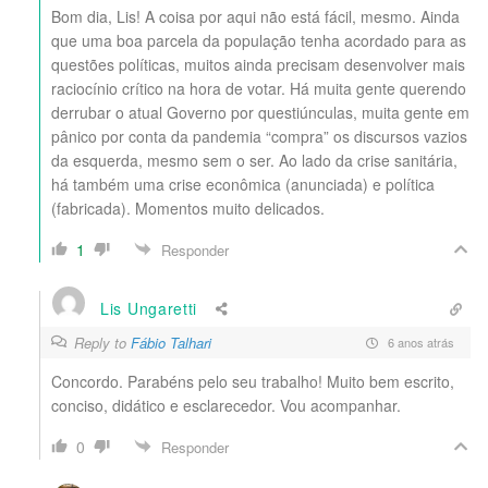
Bom dia, Lis! A coisa por aqui não está fácil, mesmo. Ainda
que uma boa parcela da população tenha acordado para as
questões políticas, muitos ainda precisam desenvolver mais
raciocínio crítico na hora de votar. Há muita gente querendo
derrubar o atual Governo por questiúnculas, muita gente em
pânico por conta da pandemia “compra” os discursos vazios
da esquerda, mesmo sem o ser. Ao lado da crise sanitária,
há também uma crise econômica (anunciada) e política
(fabricada). Momentos muito delicados.
1
Responder
Lis Ungaretti
Reply to
Fábio Talhari
6 anos atrás
Concordo. Parabéns pelo seu trabalho! Muito bem escrito,
conciso, didático e esclarecedor. Vou acompanhar.
0
Responder