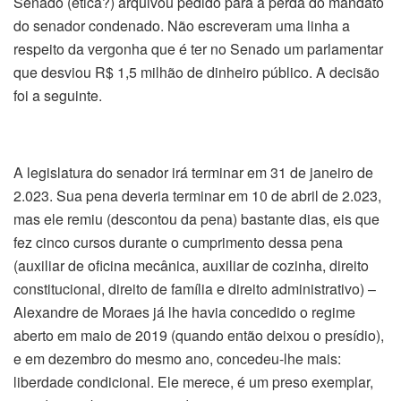
Senado (ética?) arquivou pedido para a perda do mandato
do senador condenado. Não escreveram uma linha a
respeito da vergonha que é ter no Senado um parlamentar
que desviou R$ 1,5 milhão de dinheiro público. A decisão
foi a seguinte.
A legislatura do senador irá terminar em 31 de janeiro de
2.023. Sua pena deveria terminar em 10 de abril de 2.023,
mas ele remiu (descontou da pena) bastante dias, eis que
fez cinco cursos durante o cumprimento dessa pena
(auxiliar de oficina mecânica, auxiliar de cozinha, direito
constitucional, direito de família e direito administrativo) –
Alexandre de Moraes já lhe havia concedido o regime
aberto em maio de 2019 (quando então deixou o presídio),
e em dezembro do mesmo ano, concedeu-lhe mais:
liberdade condicional. Ele merece, é um preso exemplar,