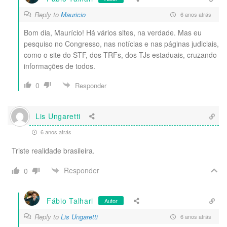
Reply to
Mauricio
6 anos atrás
Bom dia, Maurício! Há vários sites, na verdade. Mas eu
pesquiso no Congresso, nas notícias e nas páginas judiciais,
como o site do STF, dos TRFs, dos TJs estaduais, cruzando
informações de todos.
0
Responder
Lis Ungaretti
6 anos atrás
Triste realidade brasileira.
Responder
0
Fábio Talhari
Autor
Reply to
Lis Ungaretti
6 anos atrás