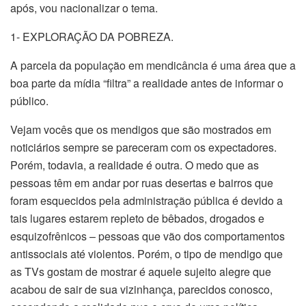
após, vou nacionalizar o tema.
1- EXPLORAÇÃO DA POBREZA.
A parcela da população em mendicância é uma área que a
boa parte da mídia “filtra” a realidade antes de informar o
público.
Vejam vocês que os mendigos que são mostrados em
noticiários sempre se pareceram com os expectadores.
Porém, todavia, a realidade é outra. O medo que as
pessoas têm em andar por ruas desertas e bairros que
foram esquecidos pela administração pública é devido a
tais lugares estarem repleto de bêbados, drogados e
esquizofrênicos – pessoas que vão dos comportamentos
antissociais até violentos. Porém, o tipo de mendigo que
as TVs gostam de mostrar é aquele sujeito alegre que
acabou de sair de sua vizinhança, parecidos conosco,