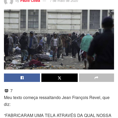
by
Paulo Costa
7 de maio de 2020
7
Meu texto começa ressaltando Jean François Revel, que
diz:
“FABRICARAM UMA TELA ATRAVÉS DA QUAL NOSSA