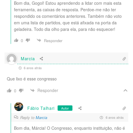
Bom dia, Gogol! Estou aprendendo a lidar com mais esta
ferramenta, as caixas de resposta. Perdoe-me não ter
respondido os comentários anteriores. Também não voto
em uma lista de partidos, que está afixada na porta da
geladeira. Todo dia olho para ela, para não esquecer!
0
Responder
Marcia
6 anos atrás
Que lixo é esse congresso
Responder
0
Fábio Talhari
Autor
Reply to
Marcia
6 anos atrás
Bom dia, Márcia! O Congresso, enquanto instituição, não é