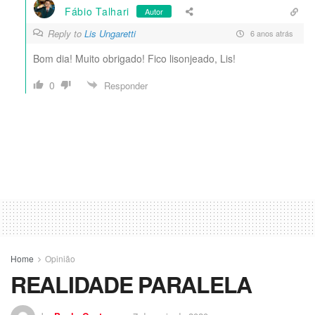
Fábio Talhari
Autor
Reply to
Lis Ungaretti
6 anos atrás
Bom dia! Muito obrigado! Fico lisonjeado, Lis!
0
Responder
Home
Opinião
REALIDADE PARALELA