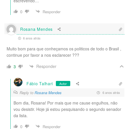
escrevendo…
0
Responder
Rosana Mendes
6 anos atrás
Muito bom para que conheçamos os politicos de todo o Brasil ,
continue por favor a nos esclarecer ???
Responder
3
Fábio Talhari
Autor
Reply to
Rosana Mendes
6 anos atrás
Bom dia, Rosana! Por mais que me cause engulhos, não
vou desistir. Hoje já estou pesquisando o segundo senador
da lista.
0
Responder