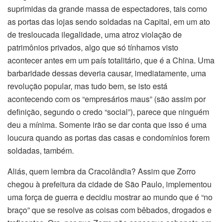
suprimidas da grande massa de espectadores, tais como
as portas das lojas sendo soldadas na Capital, em um ato
de tresloucada ilegalidade, uma atroz violação de
patrimônios privados, algo que só tínhamos visto
acontecer antes em um país totalitário, que é a China. Uma
barbaridade dessas deveria causar, imediatamente, uma
revolução popular, mas tudo bem, se isto está
acontecendo com os “empresários maus” (são assim por
definição, segundo o credo “social”), parece que ninguém
deu a mínima. Somente irão se dar conta que isso é uma
loucura quando as portas das casas e condomínios forem
soldadas, também.
Aliás, quem lembra da Cracolândia? Assim que Zorro
chegou à prefeitura da cidade de São Paulo, implementou
uma força de guerra e decidiu mostrar ao mundo que é “no
braço” que se resolve as coisas com bêbados, drogados e