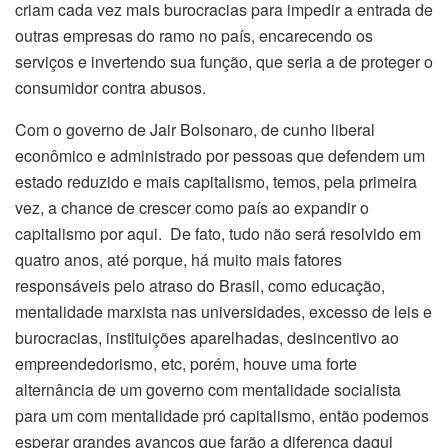
criam cada vez mais burocracias para impedir a entrada de
outras empresas do ramo no país, encarecendo os
serviços e invertendo sua função, que seria a de proteger o
consumidor contra abusos.
Com o governo de Jair Bolsonaro, de cunho liberal
econômico e administrado por pessoas que defendem um
estado reduzido e mais capitalismo, temos, pela primeira
vez, a chance de crescer como país ao expandir o
capitalismo por aqui. De fato, tudo não será resolvido em
quatro anos, até porque, há muito mais fatores
responsáveis pelo atraso do Brasil, como educação,
mentalidade marxista nas universidades, excesso de leis e
burocracias, instituições aparelhadas, desincentivo ao
empreendedorismo, etc, porém, houve uma forte
alternância de um governo com mentalidade socialista
para um com mentalidade pró capitalismo, então podemos
esperar grandes avanços que farão a diferença daqui