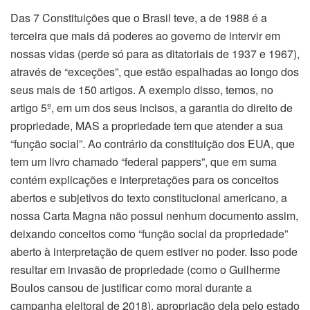
Das 7 Constituições que o Brasil teve, a de 1988 é a
terceira que mais dá poderes ao governo de intervir em
nossas vidas (perde só para as ditatoriais de 1937 e 1967),
através de “exceções”, que estão espalhadas ao longo dos
seus mais de 150 artigos. A exemplo disso, temos, no
artigo 5º, em um dos seus incisos, a garantia do direito de
propriedade, MAS a propriedade tem que atender a sua
“função social”. Ao contrário da constituição dos EUA, que
tem um livro chamado “federal pappers”, que em suma
contém explicações e interpretações para os conceitos
abertos e subjetivos do texto constitucional americano, a
nossa Carta Magna não possui nenhum documento assim,
deixando conceitos como “função social da propriedade”
aberto à interpretação de quem estiver no poder. Isso pode
resultar em invasão de propriedade (como o Guilherme
Boulos cansou de justificar como moral durante a
campanha eleitoral de 2018), apropriação dela pelo estado