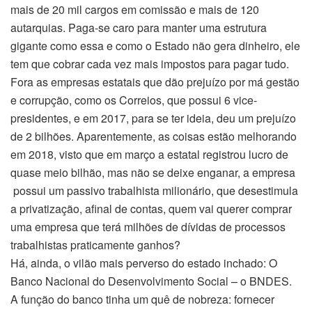
mais de 20 mil cargos em comissão e mais de 120
autarquias. Paga-se caro para manter uma estrutura
gigante como essa e como o Estado não gera dinheiro, ele
tem que cobrar cada vez mais impostos para pagar tudo.
Fora as empresas estatais que dão prejuízo por má gestão
e corrupção, como os Correios, que possui 6 vice-
presidentes, e em 2017, para se ter ideia, deu um prejuízo
de 2 bilhões. Aparentemente, as coisas estão melhorando
em 2018, visto que em março a estatal registrou lucro de
quase meio bilhão, mas não se deixe enganar, a empresa
possui um passivo trabalhista milionário, que desestimula
a privatização, afinal de contas, quem vai querer comprar
uma empresa que terá milhões de dívidas de processos
trabalhistas praticamente ganhos?
Há, ainda, o vilão mais perverso do estado inchado: O
Banco Nacional do Desenvolvimento Social – o BNDES.
A função do banco tinha um quê de nobreza: fornecer