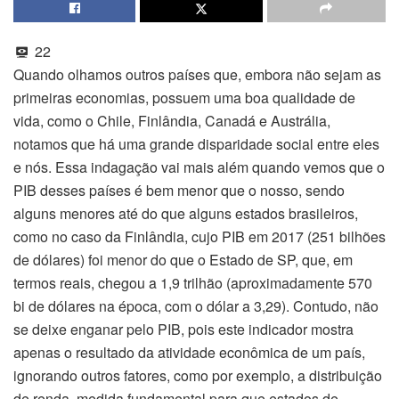
22
Quando olhamos outros países que, embora não sejam as
primeiras economias, possuem uma boa qualidade de
vida, como o Chile, Finlândia, Canadá e Austrália,
notamos que há uma grande disparidade social entre eles
e nós. Essa indagação vai mais além quando vemos que o
PIB desses países é bem menor que o nosso, sendo
alguns menores até do que alguns estados brasileiros,
como no caso da Finlândia, cujo PIB em 2017 (251 bilhões
de dólares) foi menor do que o Estado de SP, que, em
termos reais, chegou a 1,9 trilhão (aproximadamente 570
bi de dólares na época, com o dólar a 3,29). Contudo, não
se deixe enganar pelo PIB, pois este indicador mostra
apenas o resultado da atividade econômica de um país,
ignorando outros fatores, como por exemplo, a distribuição
de renda, medida fundamental para que estados de