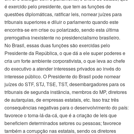
é exercido pelo presidente, que tem as funções de
questões diplomáticas, ratificar leis, nomear juízes para
tribunais superiores e diluir o parlamento quando este
encontra-se em crise ou polarizado, sendo esta última
prerrogativa inexistente no presidencialismo brasileiro.
No Brasil, essas duas funções são exercidas pelo
Presidente da República, o que dá a ele super poderes e
cria um forte ambiente corporativista, o que leva ao chefe
do executivo a atender interesses privados ao invés do
interesse público. O Presidente do Brasil pode nomear
juízes do STF, STJ, TSE, TST, desembargadores para os
tribunais de segunda instância, membros do MP, diretores
de autarquias, de empresas estatais, etc. Isso traz três
consequências negativas para o desenvolvimento do país:
favorece o toma-lá-da-cá, que é a criação de leis que
beneficiem determinados setores ou pessoas; favorece
também a corrupção nas estatais, sendo os diretores