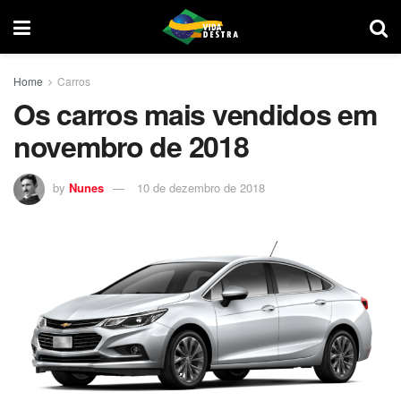
Home
Carros
Os carros mais vendidos em
novembro de 2018
by
Nunes
10 de dezembro de 2018