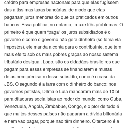
crédito para empresas nacionais para que elas fugíssem
das altíssimas taxas bancárias, de modo que elas
pagariam juros menores do que os praticados em outros
bancos. Essa política, no entanto, trouxe três problemas. O
primeiro é que quem “paga” os juros subsidiados é o
governo e como o governo não gera dinheiro (só toma via
impostos), ele manda a conta para o contribuinte, que tem
mais efeito sob os mais pobres graças ao nosso sistema
tributário desigual. Logo, são os cidadãos brasileiros que
pagam para essas empresas se financiarem e muitas
delas nem precisam desse subsídio, como é o caso da
JBS. O segundo é a farra com o dinheiro do banco: nos
governos petistas, Dilma e Lula mandaram mais de 10 bi
para ditaduras socialistas ao redor do mundo, como Cuba,
Venezuela, Angola, Zimbabue, Congo, e o pior de tudo é
que muitos desses países não pagaram a dívida bilionária
e nem vão pagar, porque não têm dinheiro. O terceiro é a