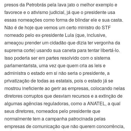
presos da Petrobrás pela lava jato o melhor exemplo e
favorece e o ativismo judicial, já que o presidente usa
essas nomeações como forma de blindar ele e sua casta.
Não é de hoje que vemos um certo ministro do STF
nomeado pelo ex-presidente Lula (que, inclusive,
ameaçou prender um cidadão que dizia ter vergonha da
suprema corte) usando sua caneta para tentar libertá-lo.
Isso poderia ser em partes resolvido com o sistema
parlamentarista, uma vez que quem cria as leis e
administra o estado em si não seria o presidente, a
privatização de todas as estatais, pois o estado já se
mostrou ineficiente ao gerir as empresas, colocando nelas
diretores corruptos que desviam recursos e a extinção de
algumas agências reguladoras, como a ANATEL, a qual
seus diretores, nomeados pelo presidente que
normalmente tem a campanha patrocinada pelas
empresas de comunicação que não querem concorrência,