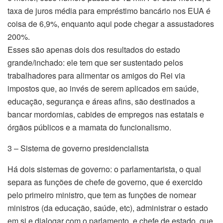
taxa de juros média para empréstimo bancário nos EUA é
coisa de 6,9%, enquanto aqui pode chegar a assustadores
200%.
Esses são apenas dois dos resultados do estado
grande/inchado: ele tem que ser sustentado pelos
trabalhadores para alimentar os amigos do Rei via
impostos que, ao invés de serem aplicados em saúde,
educação, segurança e áreas afins, são destinados a
bancar mordomias, cabides de empregos nas estatais e
órgãos públicos e a mamata do funcionalismo.
3 – Sistema de governo presidencialista
Há dois sistemas de governo: o parlamentarista, o qual
separa as funções de chefe de governo, que é exercido
pelo primeiro ministro, que tem as funções de nomear
ministros (da educação, saúde, etc), administrar o estado
em si e dialogar com o parlamento, e chefe de estado, que