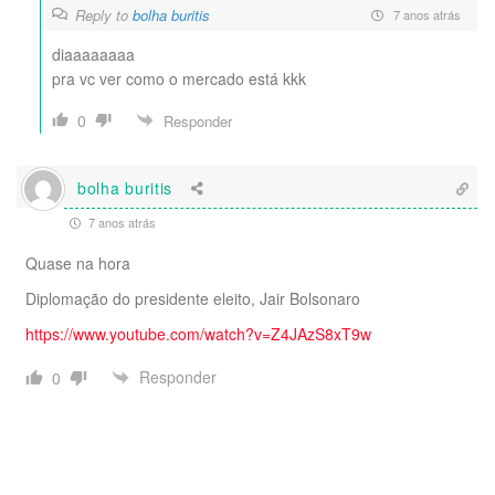
Reply to
bolha buritis
7 anos atrás
diaaaaaaaa
pra vc ver como o mercado está kkk
0
Responder
bolha buritis
7 anos atrás
Quase na hora
Diplomação do presidente eleito, Jair Bolsonaro
https://www.youtube.com/watch?v=Z4JAzS8xT9w
Responder
0