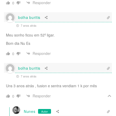
Responder
0
bolha buritis
7 anos atrás
Meu sonho ficou em 52º ligar.
Bom dia Nu Es
Responder
0
bolha buritis
7 anos atrás
Uns 3 anos atrás , fusion e sentra vendiam 1 k por mês
Responder
0
Nunes
Autor