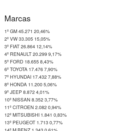
Marcas
1º GM 45.271 20,46%
2º VW 33.305 15,05%
3º FIAT 26.864 12,14%
4º RENAULT 20.299 9,17%
5º FORD 18.655 8,43%
6º TOYOTA 17.476 7,90%
7º HYUNDAI 17.432 7,88%
8º HONDA 11.200 5,06%
9º JEEP 8.872 4,01%
10º NISSAN 8.352 3,77%
11º CITROEN 2.082 0,94%
12º MITSUBISHI 1.841 0,83%
13º PEUGEOT 1.713 0,77%
14º M.BENZ 1.343 0,61%