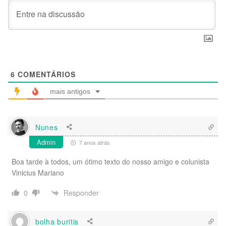
6
COMENTÁRIOS
mais antigos
Nunes
Admin
7 anos atrás
Boa tarde à todos, um ótimo texto do nosso amigo e colunista
Vinicius Mariano
Responder
0
bolha buritis