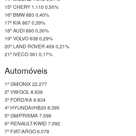
15º CHERY 1.110 0,50%
16º BMW 883 0,40%
17º KIA 867 0,39%
18º AUDI 660 0,30%
19º VOLVO 638 0,29%
20º LAND ROVER 459 0,21%
21º IVECO 381 0,17%
Automóveis
1º GM/ONIX 22.277
2º VW/GOL 8.836
3º FORD/KA 8.834
4º HYUNDAI/HB20 8.395
5º GM/PRISMA 7.598
6º RENAULT/KWID 7.092
7º FIAT/ARGO 6.078