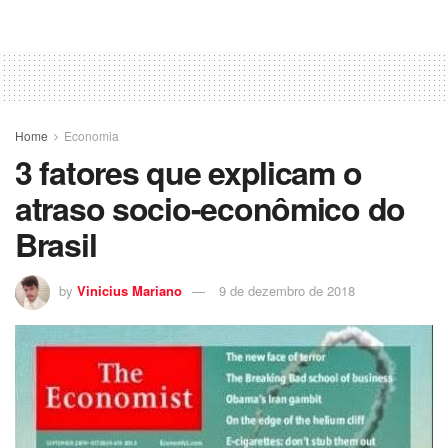
Home
Economia
3 fatores que explicam o
atraso socio-econômico do
Brasil
by
Vinicius Mariano
9 de dezembro de 2018