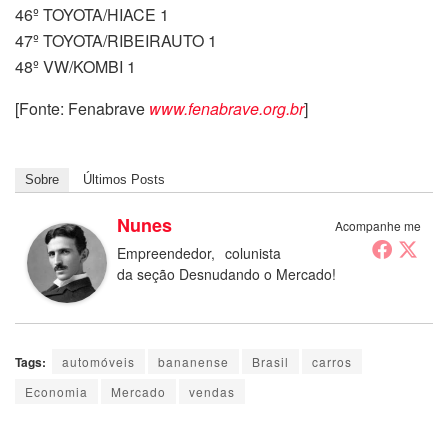
46º TOYOTA/HIACE 1
47º TOYOTA/RIBEIRAUTO 1
48º VW/KOMBI 1
[Fonte: Fenabrave
www.fenabrave.org.br
]
Sobre
Últimos Posts
Nunes
Acompanhe me
Empreendedor, colunista
da seção Desnudando o Mercado!
Tags:
automóveis
bananense
Brasil
carros
Economia
Mercado
vendas