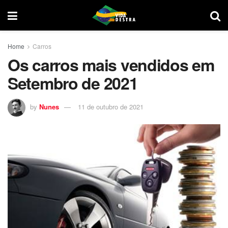
Home
Carros
Os carros mais vendidos em
Setembro de 2021
by
Nunes
11 de outubro de 2021