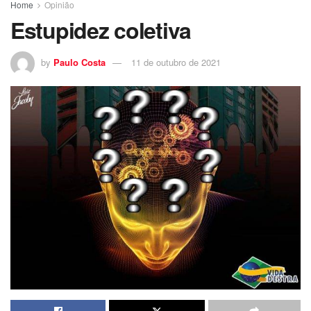
Home
Opinião
Estupidez coletiva
by
Paulo Costa
11 de outubro de 2021