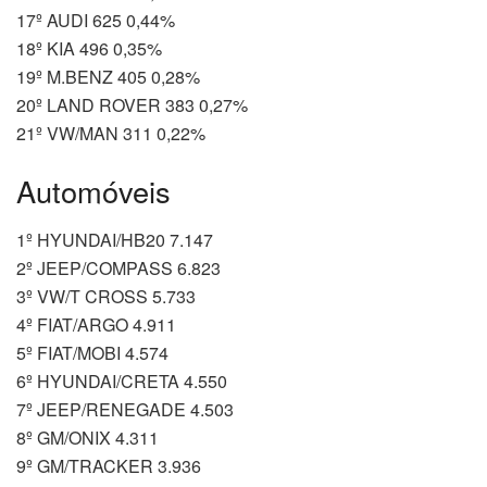
17º AUDI 625 0,44%
18º KIA 496 0,35%
19º M.BENZ 405 0,28%
20º LAND ROVER 383 0,27%
21º VW/MAN 311 0,22%
Automóveis
1º HYUNDAI/HB20 7.147
2º JEEP/COMPASS 6.823
3º VW/T CROSS 5.733
4º FIAT/ARGO 4.911
5º FIAT/MOBI 4.574
6º HYUNDAI/CRETA 4.550
7º JEEP/RENEGADE 4.503
8º GM/ONIX 4.311
9º GM/TRACKER 3.936