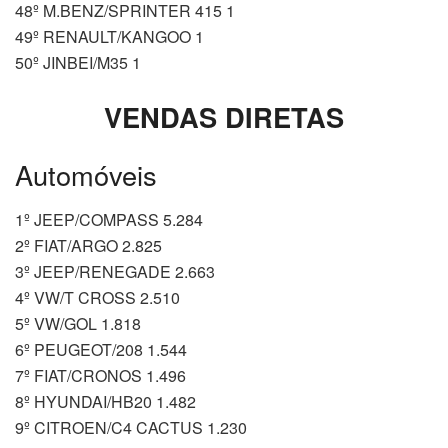
48º M.BENZ/SPRINTER 415 1
49º RENAULT/KANGOO 1
50º JINBEI/M35 1
VENDAS DIRETAS
Automóveis
1º JEEP/COMPASS 5.284
2º FIAT/ARGO 2.825
3º JEEP/RENEGADE 2.663
4º VW/T CROSS 2.510
5º VW/GOL 1.818
6º PEUGEOT/208 1.544
7º FIAT/CRONOS 1.496
8º HYUNDAI/HB20 1.482
9º CITROEN/C4 CACTUS 1.230