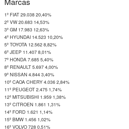
Marcas
1º FIAT 29.038 20,40%
2º VW 20.683 14,53%
3º GM 17.983 12,63%
4º HYUNDAI 14.523 10,20%
5º TOYOTA 12.562 8,82%
6º JEEP 11.407 8,01%
7º HONDA 7.685 5,40%
8º RENAULT 5.697 4,00%
9º NISSAN 4.844 3,40%
10º CAOA CHERY 4.036 2,84%
11º PEUGEOT 2.475 1,74%
12º MITSUBISHI 1.959 1,38%
13º CITROEN 1.861 1,31%
14º FORD 1.621 1,14%
15º BMW 1.456 1,02%
16º VOLVO 728 0,51%