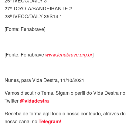
26º IVECO/DAILY 3
27º TOYOTA/BANDEIRANTE 2
28º IVECO/DAILY 35S14 1
[Fonte: Fenabrave]
[Fonte: Fenabrave
www.fenabrave.org.br
]
Nunes, para Vida Destra, 11/10/2021
Vamos discutir o Tema. Sigam o perfil do Vida Destra no
Twitter
@vidadestra
Receba de forma ágil todo o nosso conteúdo, através do
nosso canal no
Telegram!