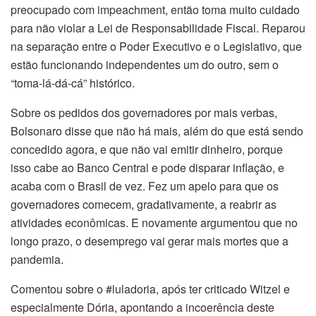
preocupado com impeachment, então toma muito cuidado
para não violar a Lei de Responsabilidade Fiscal. Reparou
na separação entre o Poder Executivo e o Legislativo, que
estão funcionando independentes um do outro, sem o
“toma-lá-dá-cá” histórico.
Sobre os pedidos dos governadores por mais verbas,
Bolsonaro disse que não há mais, além do que está sendo
concedido agora, e que não vai emitir dinheiro, porque
isso cabe ao Banco Central e pode disparar inflação, e
acaba com o Brasil de vez. Fez um apelo para que os
governadores comecem, gradativamente, a reabrir as
atividades econômicas. E novamente argumentou que no
longo prazo, o desemprego vai gerar mais mortes que a
pandemia.
Comentou sobre o #luladoria, após ter criticado Witzel e
especialmente Dória, apontando a incoerência deste