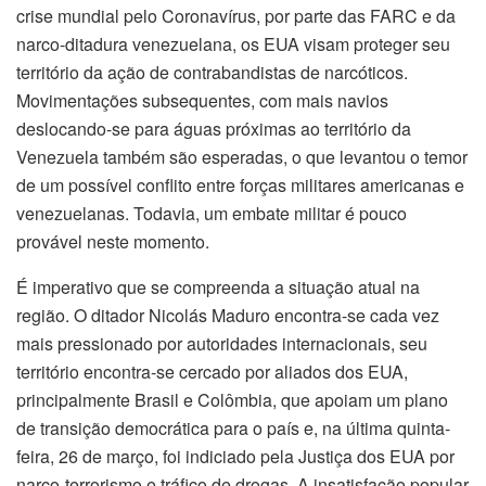
crise mundial pelo Coronavírus, por parte das FARC e da
narco-ditadura venezuelana, os EUA visam proteger seu
território da ação de contrabandistas de narcóticos.
Movimentações subsequentes, com mais navios
deslocando-se para águas próximas ao território da
Venezuela também são esperadas, o que levantou o temor
de um possível conflito entre forças militares americanas e
venezuelanas. Todavia, um embate militar é pouco
provável neste momento.
É imperativo que se compreenda a situação atual na
região. O ditador Nicolás Maduro encontra-se cada vez
mais pressionado por autoridades internacionais, seu
território encontra-se cercado por aliados dos EUA,
principalmente Brasil e Colômbia, que apoiam um plano
de transição democrática para o país e, na última quinta-
feira, 26 de março, foi indiciado pela Justiça dos EUA por
narco-terrorismo e tráfico de drogas. A insatisfação popular