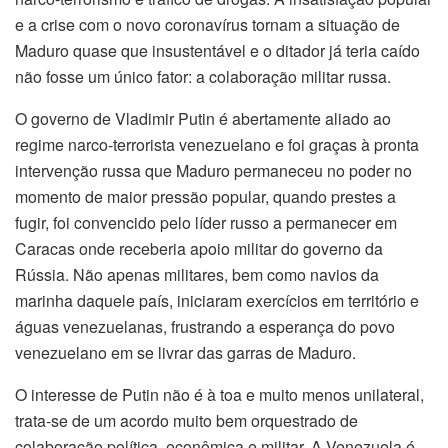
e a crise com o novo coronavírus tornam a situação de
Maduro quase que insustentável e o ditador já teria caído
não fosse um único fator: a colaboração militar russa.
O governo de Vladimir Putin é abertamente aliado ao
regime narco-terrorista venezuelano e foi graças à pronta
intervenção russa que Maduro permaneceu no poder no
momento de maior pressão popular, quando prestes a
fugir, foi convencido pelo líder russo a permanecer em
Caracas onde receberia apoio militar do governo da
Rússia. Não apenas militares, bem como navios da
marinha daquele país, iniciaram exercícios em território e
águas venezuelanas, frustrando a esperança do povo
venezuelano em se livrar das garras de Maduro.
O interesse de Putin não é à toa e muito menos unilateral,
trata-se de um acordo muito bem orquestrado de
colaboração política, econômica e militar. A Venezuela é