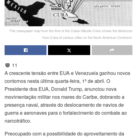
This newspaper map from the time of the Cuban Missile Crisis shows the distances
from Cuba of various cities on the North American Continent.
11
A crescente tensão entre EUA e Venezuela ganhou novos
contornos nesta última quarta-feira, 1º de abril. O
Presidente dos EUA, Donald Trump, anunciou nova
movimentação militar nos mares do Caribe, dobrando a
presença naval, através do deslocamento de navios de
guerra e aeronaves para o fortalecimento do combate ao
narcotráfico.
Preocupado com a possibilidade do aproveitamento da