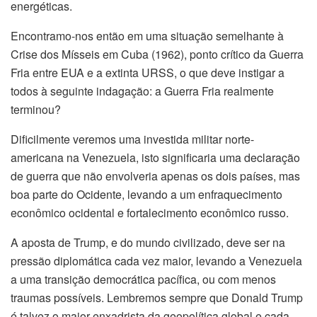
energéticas.
Encontramo-nos então em uma situação semelhante à
Crise dos Mísseis em Cuba (1962), ponto crítico da Guerra
Fria entre EUA e a extinta URSS, o que deve instigar a
todos à seguinte indagação: a Guerra Fria realmente
terminou?
Dificilmente veremos uma investida militar norte-
americana na Venezuela, isto significaria uma declaração
de guerra que não envolveria apenas os dois países, mas
boa parte do Ocidente, levando a um enfraquecimento
econômico ocidental e fortalecimento econômico russo.
A aposta de Trump, e do mundo civilizado, deve ser na
pressão diplomática cada vez maior, levando a Venezuela
a uma transição democrática pacífica, ou com menos
traumas possíveis. Lembremos sempre que Donald Trump
é talvez o maior enxadrista da geopolítica global e cada