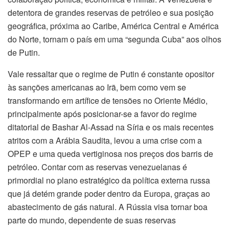
detentora de grandes reservas de petróleo e sua posição
geográfica, próxima ao Caribe, América Central e América
do Norte, tornam o país em uma “segunda Cuba” aos olhos
de Putin.
Vale ressaltar que o regime de Putin é constante opositor
às sanções americanas ao Irã, bem como vem se
transformando em artífice de tensões no Oriente Médio,
principalmente após posicionar-se a favor do regime
ditatorial de Bashar Al-Assad na Síria e os mais recentes
atritos com a Arábia Saudita, levou a uma crise com a
OPEP e uma queda vertiginosa nos preços dos barris de
petróleo. Contar com as reservas venezuelanas é
primordial no plano estratégico da política externa russa
que já detém grande poder dentro da Europa, graças ao
abastecimento de gás natural. A Rússia visa tornar boa
parte do mundo, dependente de suas reservas