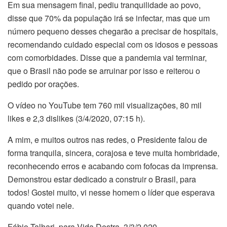
Em sua mensagem final, pediu tranquilidade ao povo,
disse que 70% da população irá se infectar, mas que um
número pequeno desses chegarão a precisar de hospitais,
recomendando cuidado especial com os idosos e pessoas
com comorbidades. Disse que a pandemia vai terminar,
que o Brasil não pode se arruinar por isso e reiterou o
pedido por orações.
O vídeo no YouTube tem 760 mil visualizações, 80 mil
likes e 2,3 dislikes (3/4/2020, 07:15 h).
A mim, e muitos outros nas redes, o Presidente falou de
forma tranquila, sincera, corajosa e teve muita hombridade,
reconhecendo erros e acabando com fofocas da imprensa.
Demonstrou estar dedicado a construir o Brasil, para
todos! Gostei muito, vi nesse homem o líder que esperava
quando votei nele.
Fábio Talhari, para Vida Destra, 3/3/2.020.