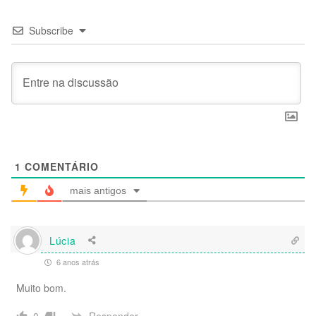
Subscribe
1
COMENTÁRIO
mais antigos
Lúcia
6 anos atrás
Muito bom.
Responder