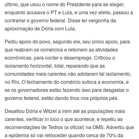
último, que usou o nome do Presidente para se eleger,
enquanto acusava o PT e Lula, e uma vez eleito, passou a
contrariar o governo federal. Disse ter vergonha da
aproximação de Dória com Lula.
Pediu apoio do povo, segundo ele, seu único apoio, para
que reabram os comércios e retomem as atividades
econômicas, para conter o desemprego. Criticou o
isolamento horizontal, total, reparando que as
comunidades mais carentes não adotaram tal isolamento,
no Rio. O fechamento do comércio sufoca a economia, e
se os governadores estão fazendo isso para desgastar o
governo federal, estão dando tiros nos próprios pés.
Desafiou Dória e Witzel a irem até as populações mais
carentes, verificar
in loco
o que acontece, e repetiu as
recomendações de Tedros (a oficial) na OMS. Advertiu que
a epidemia só vai retroceder quando cerca de 70% da