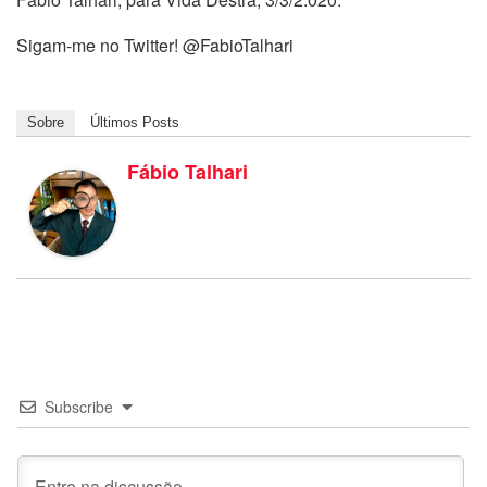
Sigam-me no Twitter! @FabioTalhari
Sobre
Últimos Posts
Fábio Talhari
Subscribe