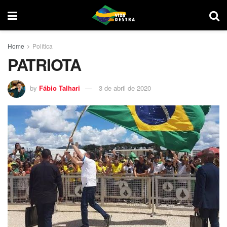
Home
Política
PATRIOTA
by
Fábio Talhari
3 de abril de 2020