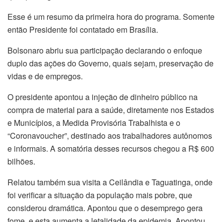
Esse é um resumo da primeira hora do programa. Somente
então Presidente foi contatado em Brasília.
Bolsonaro abriu sua participação declarando o enfoque
duplo das ações do Governo, quais sejam, preservação de
vidas e de empregos.
O presidente apontou a injeção de dinheiro público na
compra de material para a saúde, diretamente nos Estados
e Municípios, a Medida Provisória Trabalhista e o
“Coronavoucher”, destinado aos trabalhadores autônomos
e informais. A somatória desses recursos chegou a R$ 600
bilhões.
Relatou também sua visita a Ceilândia e Taguatinga, onde
foi verificar a situação da população mais pobre, que
considerou dramática. Apontou que o desemprego gera
fome, e esta aumenta a letalidade da epidemia. Apontou