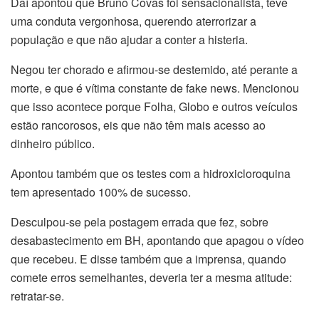
Daí apontou que Bruno Covas foi sensacionalista, teve
uma conduta vergonhosa, querendo aterrorizar a
população e que não ajudar a conter a histeria.
Negou ter chorado e afirmou-se destemido, até perante a
morte, e que é vítima constante de fake news. Mencionou
que isso acontece porque Folha, Globo e outros veículos
estão rancorosos, eis que não têm mais acesso ao
dinheiro público.
Apontou também que os testes com a hidroxicloroquina
tem apresentado 100% de sucesso.
Desculpou-se pela postagem errada que fez, sobre
desabastecimento em BH, apontando que apagou o vídeo
que recebeu. E disse também que a imprensa, quando
comete erros semelhantes, deveria ter a mesma atitude:
retratar-se.