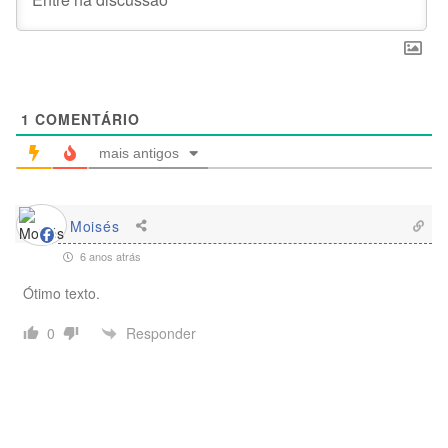
1
COMENTÁRIO
mais antigos
Moisés
6 anos atrás
Ótimo texto.
Responder
0