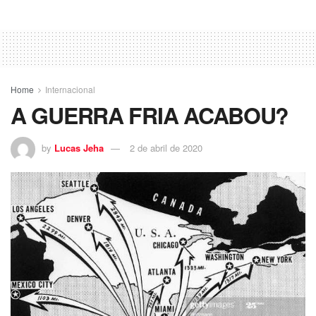
Home
Internacional
A GUERRA FRIA ACABOU?
by
Lucas Jeha
2 de abril de 2020