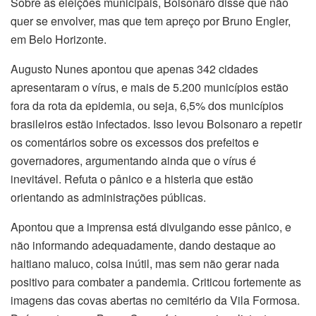
Sobre as eleições municipais, Bolsonaro disse que não
quer se envolver, mas que tem apreço por Bruno Engler,
em Belo Horizonte.
Augusto Nunes apontou que apenas 342 cidades
apresentaram o vírus, e mais de 5.200 municípios estão
fora da rota da epidemia, ou seja, 6,5% dos municípios
brasileiros estão infectados. Isso levou Bolsonaro a repetir
os comentários sobre os excessos dos prefeitos e
governadores, argumentando ainda que o vírus é
inevitável. Refuta o pânico e a histeria que estão
orientando as administrações públicas.
Apontou que a imprensa está divulgando esse pânico, e
não informando adequadamente, dando destaque ao
haitiano maluco, coisa inútil, mas sem não gerar nada
positivo para combater a pandemia. Criticou fortemente as
imagens das covas abertas no cemitério da Vila Formosa.