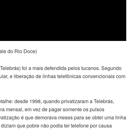
ale do Rio Doce)
(Telebrás) foi a mais defendida pelos tucanos. Segundo
ular, e liberação de linhas telefônicas convencionais com
alhe: desde 1998, quando privatizaram a Telebrás,
tura mensal, em vez de pagar somente os pulsos
ivatização é que demorava meses para se obter uma linha
 diziam que pobre não podia ter telefone por causa