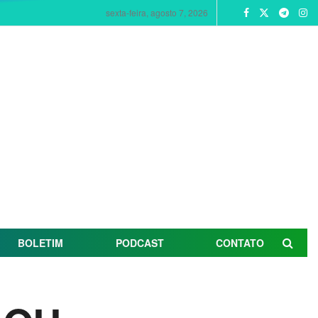
sexta-feira, agosto 7, 2026
BOLETIM
PODCAST
CONTATO