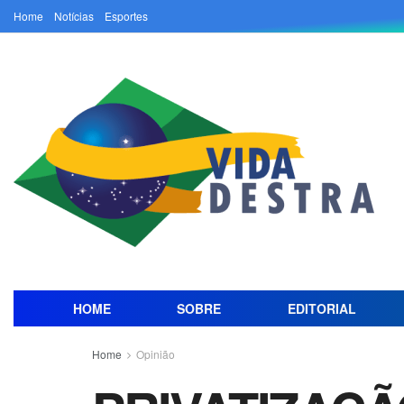
Home
Notícias
Esportes
HOME
SOBRE
EDITORIAL
Home
Opinião