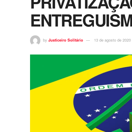
PRIVATIZAÇÃ
ENTREGUIS
by
Justiceiro Solitário
13 de agosto de 2020