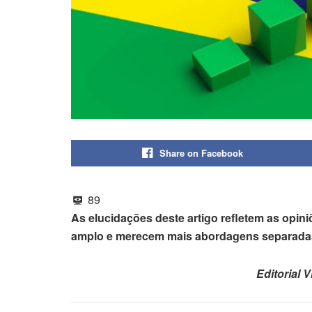
Share on Facebook
89
As elucidações deste artigo refletem as opini
amplo e merecem mais abordagens separadas
Editorial 