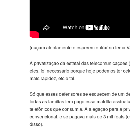
(ouçam atentamente e esperem entrar no tema V
A privatização da estatal das telecomunicações 
eles, foi necessário porque hoje podemos ter cel
mais rapidez, etc e tal.
Só que esses defensores se esquecem de um det
todas as famílias tem pago essa maldita assina
telefônicos que consumia. A alegação para a pr
convencional, e se pagava mais de 3 mil reais (e
disso).