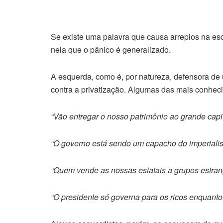
Se existe uma palavra que causa arrepios na es
nela que o pânico é generalizado.
A esquerda, como é, por natureza, defensora de
contra a privatização. Algumas das mais conheci
“Vão entregar o nosso patrimônio ao grande capit
“O governo está sendo um capacho do imperiali
“Quem vende as nossas estatais a grupos estran
“O presidente só governa para os ricos enquant