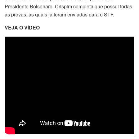
Presidente Bolsonaro. Crispim completa que possui todas
as provas, as quais já foram enviadas para o STF.
VEJA O VÍDEO