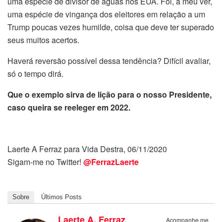
uma espécie de divisor de águas nos EUA. Foi, a meu ver,
uma espécie de vingança dos eleitores em relação a um
Trump poucas vezes humilde, coisa que deve ter superado
seus muitos acertos.
Haverá reversão possível dessa tendência? Difícil avaliar,
só o tempo dirá.
Que o exemplo sirva de lição para o nosso Presidente,
caso queira se reeleger em 2022.
Laerte A Ferraz para Vida Destra, 06/11/2020
Sigam-me no Twitter!
@FerrazLaerte
Sobre
Últimos Posts
Laerte A. Ferraz
Acompanhe me