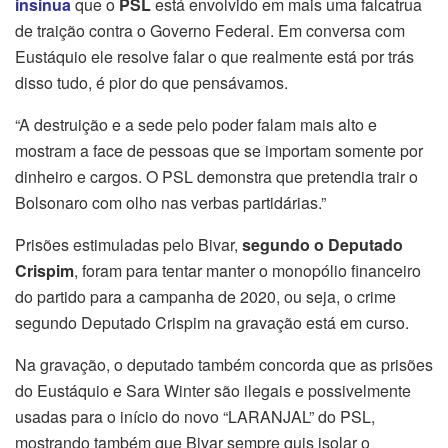
insinua
que o
PSL
está envolvido em mais uma falcatrua
de traição contra o Governo Federal. Em conversa com
Eustáquio ele resolve falar o que realmente está por trás
disso tudo, é pior do que pensávamos.
“A destruição e a sede pelo poder falam mais alto e
mostram a face de pessoas que se importam somente por
dinheiro e cargos. O PSL demonstra que pretendia trair o
Bolsonaro com olho nas verbas partidárias.”
Prisões estimuladas pelo Bivar,
segundo o Deputado
Crispim
, foram para tentar manter o monopólio financeiro
do partido para a campanha de 2020, ou seja, o crime
segundo Deputado Crispim na gravação está em curso.
Na gravação, o deputado também concorda que as prisões
do Eustáquio e Sara Winter são ilegais e possivelmente
usadas para o início do novo “LARANJAL” do PSL,
mostrando também que Bivar sempre quis isolar o