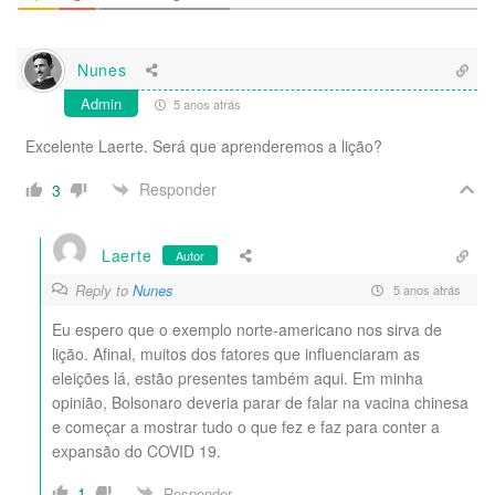
Nunes
Admin
5 anos atrás
Excelente Laerte. Será que aprenderemos a lição?
Responder
3
Laerte
Autor
Reply to
Nunes
5 anos atrás
Eu espero que o exemplo norte-americano nos sirva de
lição. Afinal, muitos dos fatores que influenciaram as
eleições lá, estão presentes também aqui. Em minha
opinião, Bolsonaro deveria parar de falar na vacina chinesa
e começar a mostrar tudo o que fez e faz para conter a
expansão do COVID 19.
1
Responder