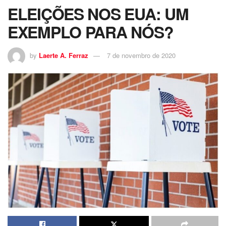
ELEIÇÕES NOS EUA: UM
EXEMPLO PARA NÓS?
by
Laerte A. Ferraz
7 de novembro de 2020