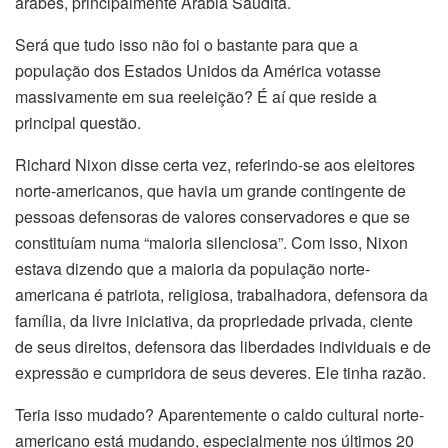
árabes, principalmente Arábia Saudita.
Será que tudo isso não foi o bastante para que a
população dos Estados Unidos da América votasse
massivamente em sua reeleição? É aí que reside a
principal questão.
Richard Nixon disse certa vez, referindo-se aos eleitores
norte-americanos, que havia um grande contingente de
pessoas defensoras de valores conservadores e que se
constituíam numa “maioria silenciosa”. Com isso, Nixon
estava dizendo que a maioria da população norte-
americana é patriota, religiosa, trabalhadora, defensora da
família, da livre iniciativa, da propriedade privada, ciente
de seus direitos, defensora das liberdades individuais e de
expressão e cumpridora de seus deveres. Ele tinha razão.
Teria isso mudado? Aparentemente o caldo cultural norte-
americano está mudando, especialmente nos últimos 20