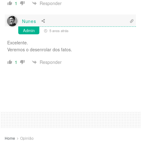
Responder
1
Nunes
Admin
5 anos atrás
Excelente.
Veremos o desenrolar dos fatos.
Responder
1
Home
Opinião