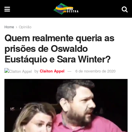
Home
Opinião
Quem realmente queria as
prisões de Oswaldo
Eustáquio e Sara Winter?
by
Claiton Appel
6 de novembro de 2020