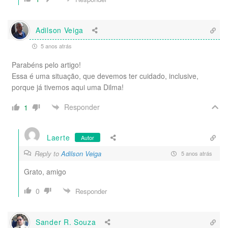
Adilson Veiga
5 anos atrás
Parabéns pelo artigo!
Essa é uma situação, que devemos ter cuidado, inclusive,
porque já tivemos aqui uma Dilma!
Responder
1
Laerte
Autor
Reply to
Adilson Veiga
5 anos atrás
Grato, amigo
0
Responder
Sander R. Souza