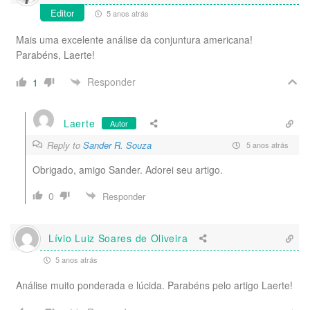
Editor
5 anos atrás
Mais uma excelente análise da conjuntura americana!
Parabéns, Laerte!
Responder
1
Laerte
Autor
Reply to
Sander R. Souza
5 anos atrás
Obrigado, amigo Sander. Adorei seu artigo.
0
Responder
Lívio Luiz Soares de Oliveira
5 anos atrás
Análise muito ponderada e lúcida. Parabéns pelo artigo Laerte!