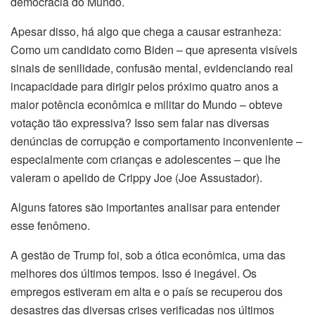
democracia do Mundo.
Apesar disso, há algo que chega a causar estranheza:
Como um candidato como Biden – que apresenta visíveis
sinais de senilidade, confusão mental, evidenciando real
incapacidade para dirigir pelos próximo quatro anos a
maior potência econômica e militar do Mundo – obteve
votação tão expressiva? Isso sem falar nas diversas
denúncias de corrupção e comportamento inconveniente –
especialmente com crianças e adolescentes – que lhe
valeram o apelido de Crippy Joe (Joe Assustador).
Alguns fatores são importantes analisar para entender
esse fenômeno.
A gestão de Trump foi, sob a ótica econômica, uma das
melhores dos últimos tempos. Isso é inegável. Os
empregos estiveram em alta e o país se recuperou dos
desastres das diversas crises verificadas nos últimos