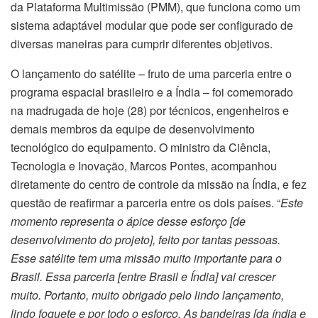
da Plataforma Multimissão (PMM), que funciona como um
sistema adaptável modular que pode ser configurado de
diversas maneiras para cumprir diferentes objetivos.
O lançamento do satélite – fruto de uma parceria entre o
programa espacial brasileiro e a Índia – foi comemorado
na madrugada de hoje (28) por técnicos, engenheiros e
demais membros da equipe de desenvolvimento
tecnológico do equipamento. O ministro da Ciência,
Tecnologia e Inovação, Marcos Pontes, acompanhou
diretamente do centro de controle da missão na Índia, e fez
questão de reafirmar a parceria entre os dois países. “
Este
momento representa o ápice desse esforço [de
desenvolvimento do projeto], feito por tantas pessoas.
Esse satélite tem uma missão muito importante para o
Brasil. Essa parceria [entre Brasil e Índia] vai crescer
muito. Portanto, muito obrigado pelo lindo lançamento,
lindo foguete e por todo o esforço. As bandeiras [da índia e