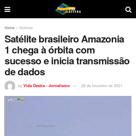
Home
Noticias
Satélite brasileiro Amazonia
1 chega à órbita com
sucesso e inicia transmissão
de dados
by
Vida Destra - Jornalismo
28 de fevereiro de 2021