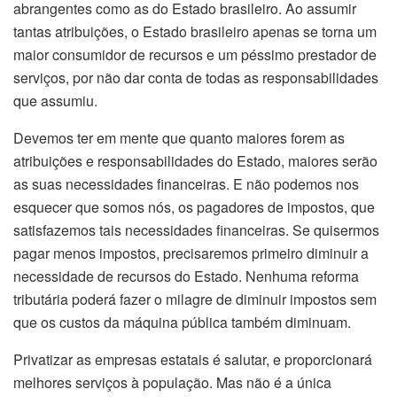
abrangentes como as do Estado brasileiro. Ao assumir
tantas atribuições, o Estado brasileiro apenas se torna um
maior consumidor de recursos e um péssimo prestador de
serviços, por não dar conta de todas as responsabilidades
que assumiu.
Devemos ter em mente que quanto maiores forem as
atribuições e responsabilidades do Estado, maiores serão
as suas necessidades financeiras. E não podemos nos
esquecer que somos nós, os pagadores de impostos, que
satisfazemos tais necessidades financeiras. Se quisermos
pagar menos impostos, precisaremos primeiro diminuir a
necessidade de recursos do Estado. Nenhuma reforma
tributária poderá fazer o milagre de diminuir impostos sem
que os custos da máquina pública também diminuam.
Privatizar as empresas estatais é salutar, e proporcionará
melhores serviços à população. Mas não é a única