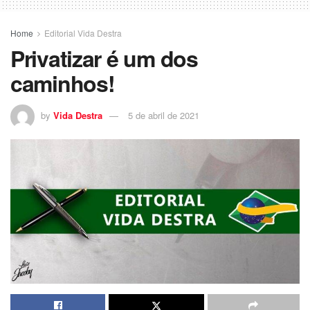
Home
Editorial Vida Destra
Privatizar é um dos
caminhos!
by
Vida Destra
5 de abril de 2021