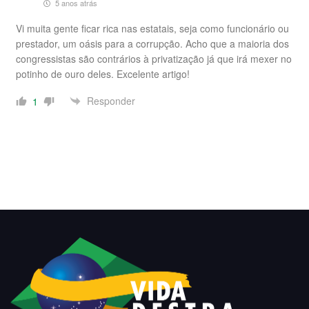
5 anos atrás
Vi muita gente ficar rica nas estatais, seja como funcionário ou
prestador, um oásis para a corrupção. Acho que a maioria dos
congressistas são contrários à privatização já que irá mexer no
potinho de ouro deles. Excelente artigo!
Responder
1