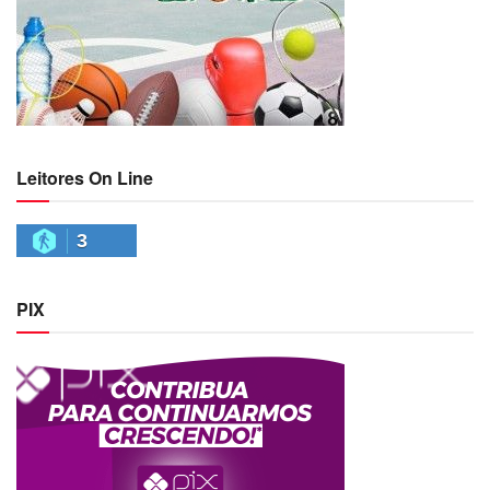
Leitores On Line
3
PIX