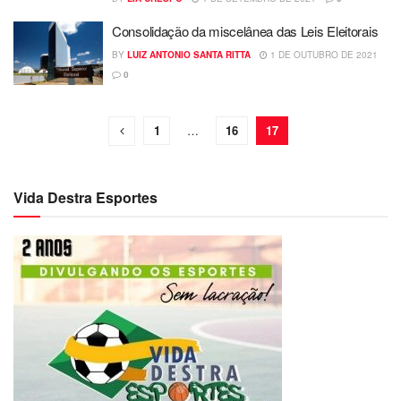
Consolidação da miscelânea das Leis Eleitorais
BY
LUIZ ANTONIO SANTA RITTA
1 DE OUTUBRO DE 2021
0
1
…
16
17
Vida Destra Esportes