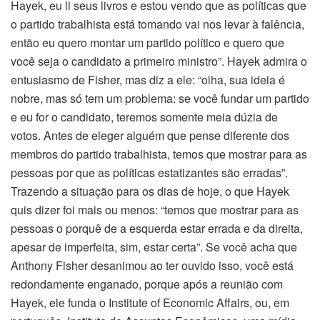
Hayek, eu li seus livros e estou vendo que as políticas que
o partido trabalhista está tomando vai nos levar à falência,
então eu quero montar um partido político e quero que
você seja o candidato a primeiro ministro”. Hayek admira o
entusiasmo de Fisher, mas diz a ele: “olha, sua ideia é
nobre, mas só tem um problema: se você fundar um partido
e eu for o candidato, teremos somente meia dúzia de
votos. Antes de eleger alguém que pense diferente dos
membros do partido trabalhista, temos que mostrar para as
pessoas por que as políticas estatizantes são erradas”.
Trazendo a situação para os dias de hoje, o que Hayek
quis dizer foi mais ou menos: “temos que mostrar para as
pessoas o porquê de a esquerda estar errada e da direita,
apesar de imperfeita, sim, estar certa”. Se você acha que
Anthony Fisher desanimou ao ter ouvido isso, você está
redondamente enganado, porque após a reunião com
Hayek, ele funda o Institute of Economic Affairs, ou, em