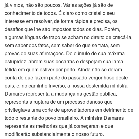
já vimos, não são poucos. Várias ações já são de
conhecimento de todos. É claro como cristal o seu
interesse em resolver, de forma rápida e precisa, os
desafios que lhe são impostos todos os dias. Porém,
algumas línguas de trapo se acham no direito de criticá-la,
sem saber dos fatos, sem saber do que se trata, sem
provas de suas afirmações. Do cúmulo de sua máxima
estupidez, abrem suas bocarras e despejam sua lama
fétida em quem estiver por perto. Ainda não se deram
conta de que fazem parte do passado vergonhoso deste
país, e, no caminho inverso, a nossa destemida ministra
Damares representa a mudança na gestão pública,
representa a ruptura de um processo danoso que
privilegiava uma corte de aproveitadores em detrimento de
todo o restante do povo brasileiro. A ministra Damares
representa as melhorias que já começaram e que
modificarão substancialmente o nosso futuro.