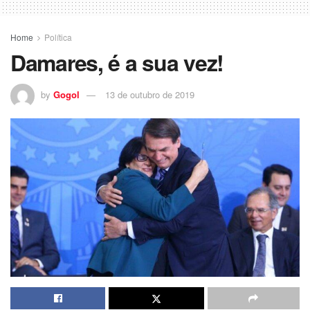
Home
Política
Damares, é a sua vez!
by
Gogol
13 de outubro de 2019