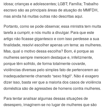
idosa; crianças e adolescentes; LGBT; Família; Trabalho
escravo são as principais áreas de atuação do MMFDH,
mas ainda há muitas outras não descritas aqui.
Portanto, como se pode observar, essa ministra tem muita
tarefa a cumprir, e nós muito a divulgar. Para que este
artigo não ficasse gigantesco e com isso perdesse a sua
finalidade, resolvi escolher apenas um tema: as mulheres.
Mas, qual o motivo dessa escolha? Bom, é porque as
mulheres sempre merecem destaque e, infelizmente,
porque têm sofrido, de forma totalmente covarde,
violências diversas pelo simples fato de pertencerem ao
inadequadamente chamado “sexo frágil”. Não é exagero
dizer isso, basta ver que a maioria dos casos de violência
doméstica são de agressões de homens contra mulheres.
Para tentar analisar algumas dessas situações de
desespero, imaginem-se no lugar de mulheres que são