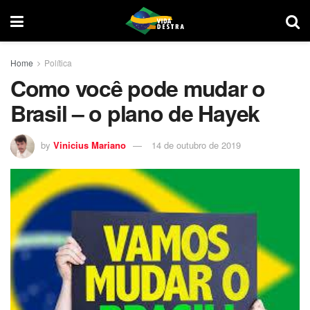
Home
Política
Como você pode mudar o
Brasil – o plano de Hayek
by
Vinicius Mariano
14 de outubro de 2019