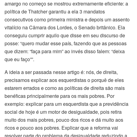
amargo no começo se mostrou extremamente eficiente: a
política de Thatcher garantiu a ela 3 mandatos
consecutivos como primeira ministra e depois um assento
vitalício na Câmara dos Lordes, o Senado britânico. Ela
conseguiu cumprir aquilo que disse em seu discurso de
posse: “quero mudar esse país, fazendo que as pessoas
que dizem: “faça para mim” ao invés disso falem: “deixa
que eu faço””.
A ideia a ser passada nesse artigo é: nós, de direita,
precisamos explicar aos esquerdistas o porquê de eles
estarem errados e como as políticas de direita são mais
benéficas principalmente para os mais pobres. Por
exemplo: explicar para um esquerdista que a previdência
social de hoje é um motor de desigualdade, pois retira
muito dos mais pobres, pouco dos ricos e dá muito aos
ricos e pouco aos pobres. Explicar que a reforma vai
resolver parte do problema da desigualdade reduzindo a