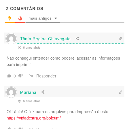
2
COMENTÁRIOS
mais antigos
Tânia Regina Chiavegato
6 anos atrás
Não consegui entender como poderei acessar as informações
para imprimir
Responder
0
Mariana
6 anos atrás
Oi Tânia! O link para os arquivos para impressão é este
https://vidadestra.org/boletim/