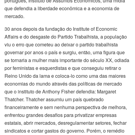
português, Instituto de Assuntos Econômicos, uma mídia
que defendia a liberdade econômica e a economia de
mercado.
30 anos depois da fundação do Institute of Economic
Affairs e do desgaste do Partido Trabalhista, a população
viu o erro que cometeu ao deixar o partido trabalhista
governar por anos o país e surgiu, então, uma figura que
se tornaria a mulher mais importante do século XX, odiada
por feministas e esquerdistas e que conseguiu retirar o
Reino Unido da lama e coloca-lo como uma das maiores
economias do mundo através das políticas de mercado
que o instituto de Anthony Fisher defendia: Margaret
Thatcher. Thatcher assumiu um país quebrado
financeiramente e sem nenhuma perspectiva de melhora,
enfrentou grandes desafios para privatizar empresas
estatais, abrir mercados, desregulamentar setores, fechar
sindicatos e cortar gastos do governo. Porém, o remédio