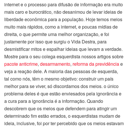
internet e o processo para difusão de informação era muito
mais caro e burocrático, não desanimou de levar ideias de
liberdade econômica para a população. Hoje temos meios
muito mais rápidos, como a internet, e poucas mídias de
direita, o que permite uma melhor organização, e foi
justamente por isso que surgiu o Vida Destra, para
desmistificar mitos e espalhar ideias que levam a verdade.
Mostre para o seu colega esquerdista nossos artigos sobre
pacote anticrime
,
desarmamento
,
reforma da previdência
e
veja a reação dele. A maioria das pessoas de esquerda,
tal como nós, têm o mesmo objetivo: construir um país
melhor para se viver, só discordamos dos meios. o único
problema deles é que estão enviesados pela ignorância e
a cura para a ignorância é a informação. Quando
descobrem que os meios que defendem para atingir um
determinado fim estão errados, o esquerdistas mudam de
ideia, inclusive, foi por ter percebido que os meios estavam