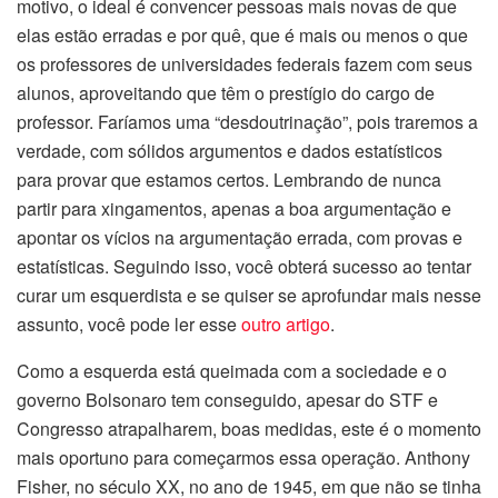
motivo, o ideal é convencer pessoas mais novas de que
elas estão erradas e por quê, que é mais ou menos o que
os professores de universidades federais fazem com seus
alunos, aproveitando que têm o prestígio do cargo de
professor. Faríamos uma “desdoutrinação”, pois traremos a
verdade, com sólidos argumentos e dados estatísticos
para provar que estamos certos. Lembrando de nunca
partir para xingamentos, apenas a boa argumentação e
apontar os vícios na argumentação errada, com provas e
estatísticas. Seguindo isso, você obterá sucesso ao tentar
curar um esquerdista e se quiser se aprofundar mais nesse
assunto, você pode ler esse
outro artigo
.
Como a esquerda está queimada com a sociedade e o
governo Bolsonaro tem conseguido, apesar do STF e
Congresso atrapalharem, boas medidas, este é o momento
mais oportuno para começarmos essa operação. Anthony
Fisher, no século XX, no ano de 1945, em que não se tinha