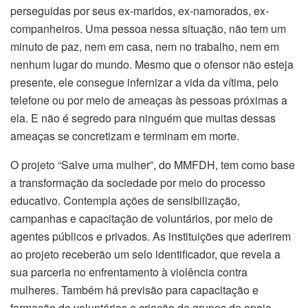
perseguidas por seus ex-maridos, ex-namorados, ex-
companheiros. Uma pessoa nessa situação, não tem um
minuto de paz, nem em casa, nem no trabalho, nem em
nenhum lugar do mundo. Mesmo que o ofensor não esteja
presente, ele consegue infernizar a vida da vítima, pelo
telefone ou por meio de ameaças às pessoas próximas a
ela. E não é segredo para ninguém que muitas dessas
ameaças se concretizam e terminam em morte.
O projeto “Salve uma mulher”, do MMFDH, tem como base
a transformação da sociedade por meio do processo
educativo. Contempla ações de sensibilização,
campanhas e capacitação de voluntários, por meio de
agentes públicos e privados. As instituições que aderirem
ao projeto receberão um selo identificador, que revela a
sua parceria no enfrentamento à violência contra
mulheres. Também há previsão para capacitação e
formação de voluntários e criação de grupos de apoio.