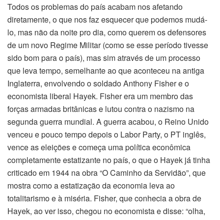
Todos os problemas do país acabam nos afetando
diretamente, o que nos faz esquecer que podemos mudá-
lo, mas não da noite pro dia, como querem os defensores
de um novo Regime Militar (como se esse período tivesse
sido bom para o país), mas sim através de um processo
que leva tempo, semelhante ao que aconteceu na antiga
Inglaterra, envolvendo o soldado Anthony Fisher e o
economista liberal Hayek. Fisher era um membro das
forças armadas britânicas e lutou contra o nazismo na
segunda guerra mundial. A guerra acabou, o Reino Unido
venceu e pouco tempo depois o Labor Party, o PT inglês,
vence as eleições e começa uma política econômica
completamente estatizante no país, o que o Hayek já tinha
criticado em 1944 na obra “O Caminho da Servidão”, que
mostra como a estatização da economia leva ao
totalitarismo e à miséria. Fisher, que conhecia a obra de
Hayek, ao ver isso, chegou no economista e disse: “olha,