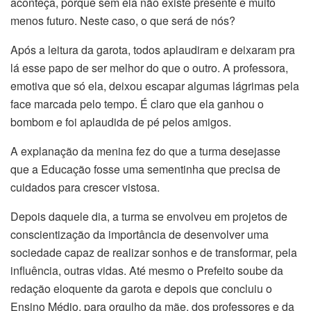
aconteça, porque sem ela não existe presente e muito
menos futuro. Neste caso, o que será de nós?
Após a leitura da garota, todos aplaudiram e deixaram pra
lá esse papo de ser melhor do que o outro. A professora,
emotiva que só ela, deixou escapar algumas lágrimas pela
face marcada pelo tempo. É claro que ela ganhou o
bombom e foi aplaudida de pé pelos amigos.
A explanação da menina fez do que a turma desejasse
que a Educação fosse uma sementinha que precisa de
cuidados para crescer vistosa.
Depois daquele dia, a turma se envolveu em projetos de
conscientização da importância de desenvolver uma
sociedade capaz de realizar sonhos e de transformar, pela
influência, outras vidas. Até mesmo o Prefeito soube da
redação eloquente da garota e depois que concluiu o
Ensino Médio, para orgulho da mãe, dos professores e da