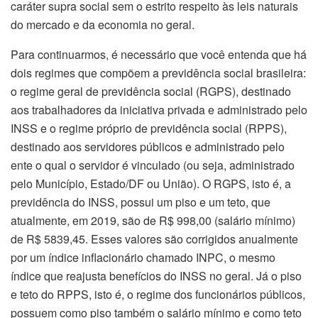
caráter supra social sem o estrito respeito às leis naturais
do mercado e da economia no geral.
Para continuarmos, é necessário que você entenda que há
dois regimes que compõem a previdência social brasileira:
o regime geral de previdência social (RGPS), destinado
aos trabalhadores da iniciativa privada e administrado pelo
INSS e o regime próprio de previdência social (RPPS),
destinado aos servidores públicos e administrado pelo
ente o qual o servidor é vinculado (ou seja, administrado
pelo Município, Estado/DF ou União). O RGPS, isto é, a
previdência do INSS, possui um piso e um teto, que
atualmente, em 2019, são de R$ 998,00 (salário mínimo)
de R$ 5839,45. Esses valores são corrigidos anualmente
por um índice inflacionário chamado INPC, o mesmo
índice que reajusta benefícios do INSS no geral. Já o piso
e teto do RPPS, isto é, o regime dos funcionários públicos,
possuem como piso também o salário mínimo e como teto