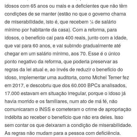
idosos com 65 anos ou mais e a deficientes que não têm
condições de se manter (estão no que o governo chama
de miserabilidade, isto é, que recebem ¼ de salário
mínimo por habitante da casa). Com a reforma, para
idosos, o benefício cai para 400 reais, junto com a idade,
que vai para 60 anos, e vai subindo gradualmente até
chegar em um salário mínimo, aos 70. Esse é o único
ponto negativo da reforma, que poderia preservar as
regras da lei atual e, ao invés de reduzir o benefício do
idoso, implementar uma auditoria, como Michel Temer fez
em 2017, e descobriu que dos 60.000 BPCs analisados,
17.000 estavam em situação irregular, porque o idoso já
havia morrido e os familiares, num ato de má fé, não
comunicaram o INSS e cometeram o crime de apropriação
indébita ao receber o benefício que não era deles. Isso
sem contar os que deixaram a condição de miserabilidade.
As regras não mudam para a pessoa com deficiência.