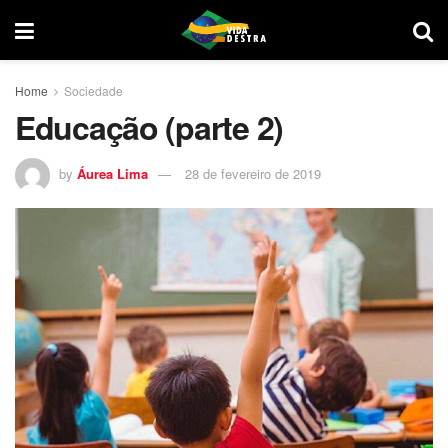
Home
Sociedade
Educação (parte 2)
by
Áurea Lima
28 de fevereiro de 2019