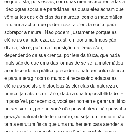
esquerdista, pois esses, com suas mentes acorrentadas a
ideologias sociais e partidárias, as quais eles acham que
vêm antes das ciências da natureza, como a matemática,
tendem a achar que podem usar a ciência social para
sobrepor a natural. Não podem, justamente porque as
ciências da natureza, ao existirem por uma imposição
divina, isto é, por uma imposição de Deus e/ou,
dependendo da sua crença, por leis da física, que nada
mais são do que uma das formas de se ver a matemática
acontecendo na prática, precedem qualquer outra ciência
e para interagir com o mundo é necessário adaptar as
ciências sociais e biológicas às ciências da natureza e
nunca, jamais, o contrário, dada a sua impossibilidade. É
impossível, por exemplo, você ser homem e gerar um filho
no seu ventre, porque você não possui útero, não possui a
geração natural de leite materno, ou seja, um homem não
tem a estrutura física que uma mulher tem para atender a
esse preceito, por mais que as ciências sociais, com a