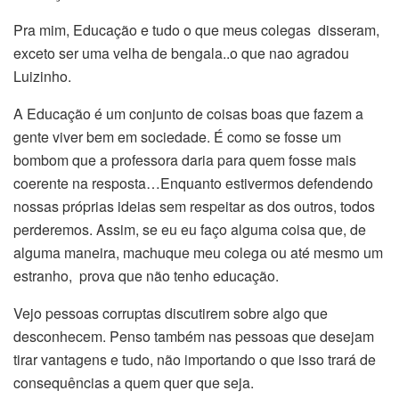
Pra mim, Educação e tudo o que meus colegas disseram,
exceto ser uma velha de bengala..o que nao agradou
Luizinho.
A Educação é um conjunto de coisas boas que fazem a
gente viver bem em sociedade. É como se fosse um
bombom que a professora daria para quem fosse mais
coerente na resposta…Enquanto estivermos defendendo
nossas próprias ideias sem respeitar as dos outros, todos
perderemos. Assim, se eu eu faço alguma coisa que, de
alguma maneira, machuque meu colega ou até mesmo um
estranho, prova que não tenho educação.
Vejo pessoas corruptas discutirem sobre algo que
desconhecem. Penso também nas pessoas que desejam
tirar vantagens e tudo, não importando o que isso trará de
consequências a quem quer que seja.