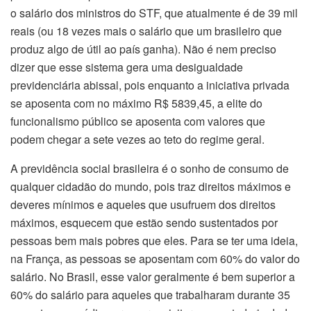
o salário dos ministros do STF, que atualmente é de 39 mil
reais (ou 18 vezes mais o salário que um brasileiro que
produz algo de útil ao país ganha). Não é nem preciso
dizer que esse sistema gera uma desigualdade
previdenciária abissal, pois enquanto a iniciativa privada
se aposenta com no máximo R$ 5839,45, a elite do
funcionalismo público se aposenta com valores que
podem chegar a sete vezes ao teto do regime geral.
A previdência social brasileira é o sonho de consumo de
qualquer cidadão do mundo, pois traz direitos máximos e
deveres mínimos e aqueles que usufruem dos direitos
máximos, esquecem que estão sendo sustentados por
pessoas bem mais pobres que eles. Para se ter uma ideia,
na França, as pessoas se aposentam com 60% do valor do
salário. No Brasil, esse valor geralmente é bem superior a
60% do salário para aqueles que trabalharam durante 35