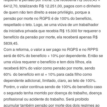
6412,70, totalizando R$ 12.251,00, pagos com o dinheiro
de quem não tem direito a esse privilégio, porque a
pensão por morte no RGPS é de 100% do benefício,
respeitado o teto. Logo, se uma viúva de um trabalhador
da iniciativa privada que recebia R$ 15.000 for requerer o
benefício da pensão por morte, ela receberá apenas R$
5839,45.
Com a reforma, o valor a ser pago no RGPS e no RPPS
será de 60% do benefício + 10% por dependente. Então se
uma viúva requerer o benefício e tem dois filhos, ela
receberá 80% do valor como pensão por morte, sendo
60% do benefício em si + 10% para cada filho como
dependente adicional, limitado, claro, ao teto de 100%.
Porém, o valor continua sendo de 100% do benefício caso
o segurado tenha morrido por doença do trabalho, doença
profissional ou acidente do trabalho. Será proibido
acumular também pensão por morte dos dois regimes ao