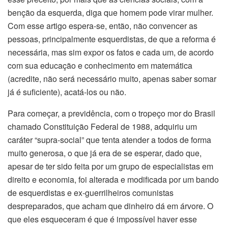
benção da esquerda, diga que homem pode virar mulher.
Com esse artigo espera-se, então, não convencer as
pessoas, principalmente esquerdistas, de que a reforma é
necessária, mas sim expor os fatos e cada um, de acordo
com sua educação e conhecimento em matemática
(acredite, não será necessário muito, apenas saber somar
já é suficiente), acatá-los ou não.
Para começar, a previdência, com o tropeço mor do Brasil
chamado Constituição Federal de 1988, adquiriu um
caráter “supra-social” que tenta atender a todos de forma
muito generosa, o que já era de se esperar, dado que,
apesar de ter sido feita por um grupo de especialistas em
direito e economia, foi alterada e modificada por um bando
de esquerdistas e ex-guerrilheiros comunistas
despreparados, que acham que dinheiro dá em árvore. O
que eles esqueceram é que é impossível haver esse