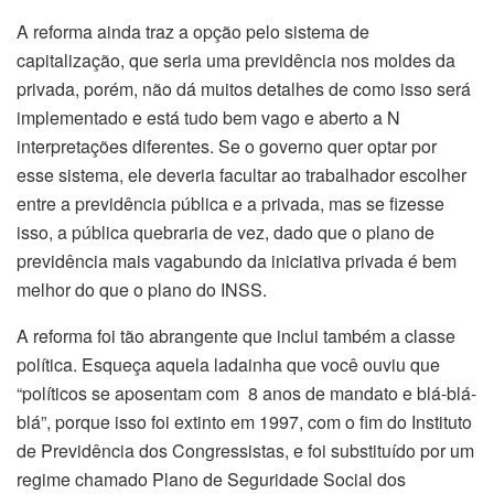
A reforma ainda traz a opção pelo sistema de
capitalização, que seria uma previdência nos moldes da
privada, porém, não dá muitos detalhes de como isso será
implementado e está tudo bem vago e aberto a N
interpretações diferentes. Se o governo quer optar por
esse sistema, ele deveria facultar ao trabalhador escolher
entre a previdência pública e a privada, mas se fizesse
isso, a pública quebraria de vez, dado que o plano de
previdência mais vagabundo da iniciativa privada é bem
melhor do que o plano do INSS.
A reforma foi tão abrangente que inclui também a classe
política. Esqueça aquela ladainha que você ouviu que
“políticos se aposentam com 8 anos de mandato e blá-blá-
blá”, porque isso foi extinto em 1997, com o fim do Instituto
de Previdência dos Congressistas, e foi substituído por um
regime chamado Plano de Seguridade Social dos