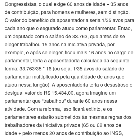
Congressistas, o qual exige 60 anos de idade + 35 anos
de contribuição, para homens e mulheres, sem distinção.
O valor do benefício da aposentadoria seria 1/35 avos para
cada ano que o segurado atuou como parlamentar. Então,
um deputado com o salário de 33.763, que antes de se
eleger trabalhou 15 anos na iniciativa privada, por
exemplo, e após se eleger, ficou mais 16 anos no cargo de
parlamentar, teria a aposentadoria calculada da seguinte
forma: 33.763/35 * 16 (ou seja, 1/35 avos do salário de
parlamentar multiplicado pela quantidade de anos que
atuou nessa função). A aposentadoria teria o desastroso e
desigual valor de R$ 15.434,00, agora imagine um
parlamentar que “trabalhou” durante 60 anos nessa
atividade. Com a reforma, isso ficará extinto, e os
parlamentares estarão submetidos às mesmas regras dos
trabalhadores da iniciativa privada (65 ou 62 anos de
idade + pelo menos 20 anos de contribuição ao INSS,