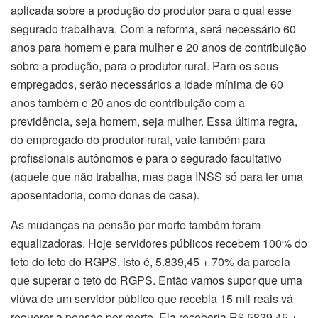
aplicada sobre a produção do produtor para o qual esse
segurado trabalhava. Com a reforma, será necessário 60
anos para homem e para mulher e 20 anos de contribuição
sobre a produção, para o produtor rural. Para os seus
empregados, serão necessários a idade mínima de 60
anos também e 20 anos de contribuição com a
previdência, seja homem, seja mulher. Essa última regra,
do empregado do produtor rural, vale também para
profissionais autônomos e para o segurado facultativo
(aquele que não trabalha, mas paga INSS só para ter uma
aposentadoria, como donas de casa).
As mudanças na pensão por morte também foram
equalizadoras. Hoje servidores públicos recebem 100% do
teto do teto do RGPS, isto é, 5.839,45 + 70% da parcela
que superar o teto do RGPS. Então vamos supor que uma
viúva de um servidor público que recebia 15 mil reais vá
requerer a pensão por morte. Ela receberia R$ 5839,45 +