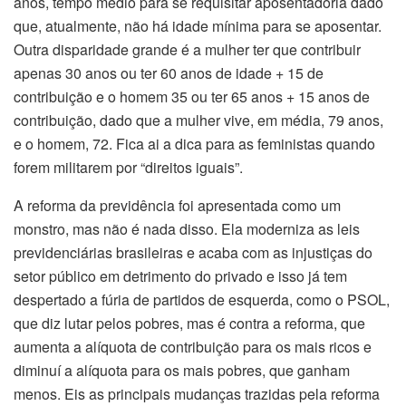
anos, tempo médio para se requisitar aposentadoria dado
que, atualmente, não há idade mínima para se aposentar.
Outra disparidade grande é a mulher ter que contribuir
apenas 30 anos ou ter 60 anos de idade + 15 de
contribuição e o homem 35 ou ter 65 anos + 15 anos de
contribuição, dado que a mulher vive, em média, 79 anos,
e o homem, 72. Fica ai a dica para as feministas quando
forem militarem por “direitos iguais”.
A reforma da previdência foi apresentada como um
monstro, mas não é nada disso. Ela moderniza as leis
previdenciárias brasileiras e acaba com as injustiças do
setor público em detrimento do privado e isso já tem
despertado a fúria de partidos de esquerda, como o PSOL,
que diz lutar pelos pobres, mas é contra a reforma, que
aumenta a alíquota de contribuição para os mais ricos e
diminuí a alíquota para os mais pobres, que ganham
menos. Eis as principais mudanças trazidas pela reforma