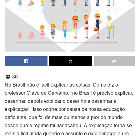
30
No Brasil não é fácil explicar as coisas. Como diz o
professor Olavo de Carvalho, “no Brasil é preciso explicar,
desenhar, depois explicar o desenho e desenhar a
explicação”. Isso ocorre por causa da nossa educação
deficiente, que foi de mais ou menos a pior do mundo
desde que o regime militar acabou. A explicação torna-se
mais difícil ainda quando o assunto é explicar algo a um