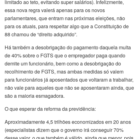
limitado ao teto, evitando super salários). Infelizmente,
essa nova regra valerá apenas para os novos
parlamentares, que entram nas próximas eleições, não
para os atuais, para respeitar algo que a Constituição de
88 chamou de “direito adquirido”.
Há também a desobrigação do pagamento daquela multa
de 40% sobre o FGTS que o empregador paga quando
demite um funcionário, bem como a desobrigação do
recolhimento de FGTS, mas ambas medidas só valem
para funcionários já aposentados que voltaram a trabalhar,
não vale para aqueles que não se aposentaram ainda, que
são a maioria esmagadora.
O que esperar da reforma da previdência:
Aproximadamente 4,5 trilhões economizados em 20 anos
(especialistas dizem que o governo irá conseguir 70%
desse valor, o que também é válido, ainda que menor, pois