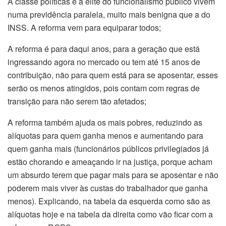
A classe políticas e a elite do funcionalismo público vivem
numa previdência paralela, muito mais benigna que a do
INSS. A reforma vem para equiparar todos;
A reforma é para daqui anos, para a geração que está
ingressando agora no mercado ou tem até 15 anos de
contribuição, não para quem está para se aposentar, esses
serão os menos atingidos, pois contam com regras de
transição para não serem tão afetados;
A reforma também ajuda os mais pobres, reduzindo as
alíquotas para quem ganha menos e aumentando para
quem ganha mais (funcionários públicos privilegiados já
estão chorando e ameaçando ir na justiça, porque acham
um absurdo terem que pagar mais para se aposentar e não
poderem mais viver às custas do trabalhador que ganha
menos). Explicando, na tabela da esquerda como são as
alíquotas hoje e na tabela da direita como vão ficar com a