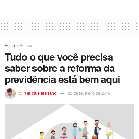
Home
Política
Tudo o que você precisa
saber sobre a reforma da
previdência está bem aqui
by
Vinicius Mariano
25 de fevereiro de 2019