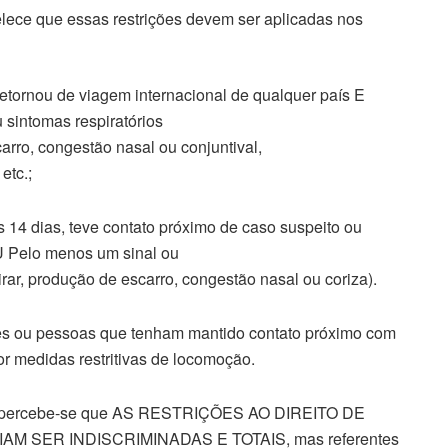
ece que essas restrições devem ser aplicadas nos
etornou de viagem internacional de qualquer país E
 sintomas respiratórios
carro, congestão nasal ou conjuntival,
etc.;
4 dias, teve contato próximo de caso suspeito ou
U Pelo menos um sinal ou
pirar, produção de escarro, congestão nasal ou coriza).
ou pessoas que tenham mantido contato próximo com
or medidas restritivas de locomoção.
ma, percebe-se que AS RESTRIÇÕES AO DIREITO DE
SER INDISCRIMINADAS E TOTAIS, mas referentes