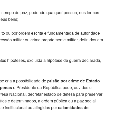
 em tempo de paz, podendo qualquer pessoa, nos termos
 seus bens;
ito ou por ordem escrita e fundamentada de autoridade
essão militar ou crime propriamente militar, definidos em
ntes hipóteses, excluída a hipótese de guerra declarada,
se cria a possibilidade de
prisão por crime de Estado
apenas
o Presidente da República pode, ouvidos o
esa Nacional, decretar estado de defesa para preservar
ritos e determinados, a ordem pública ou a paz social
e institucional ou atingidas por
calamidades de