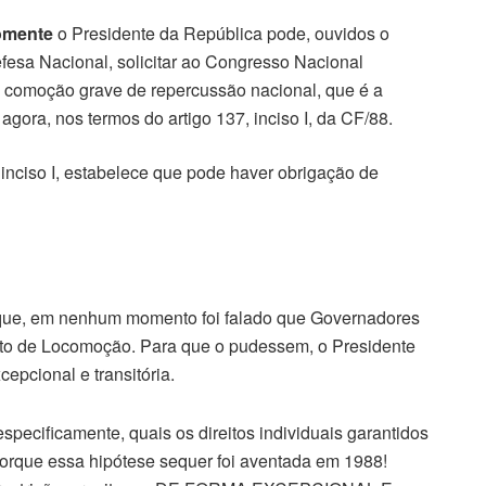
omente
o Presidente da República pode, ouvidos o
esa Nacional, solicitar ao Congresso Nacional
e comoção grave de repercussão nacional, que é a
agora, nos termos do artigo 137, inciso I, da CF/88.
inciso I, estabelece que pode haver obrigação de
m que, em nenhum momento foi falado que Governadores
ito de Locomoção. Para que o pudessem, o Presidente
epcional e transitória.
cificamente, quais os direitos individuais garantidos
orque essa hipótese sequer foi aventada em 1988!