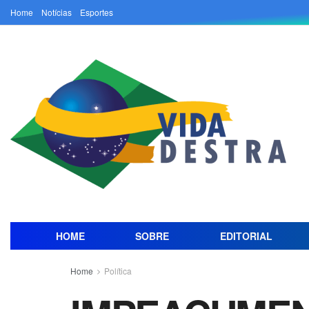
Home
Notícias
Esportes
HOME
SOBRE
EDITORIAL
Home
Política