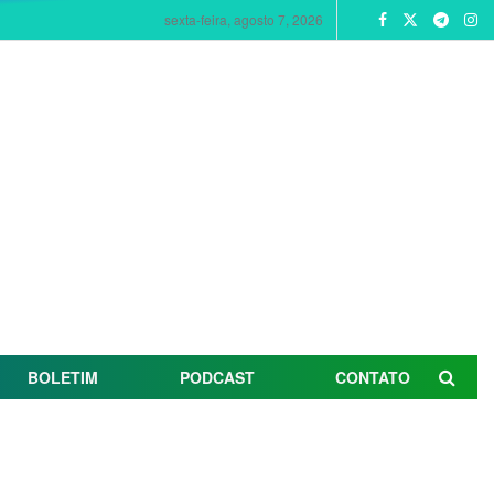
sexta-feira, agosto 7, 2026
BOLETIM
PODCAST
CONTATO