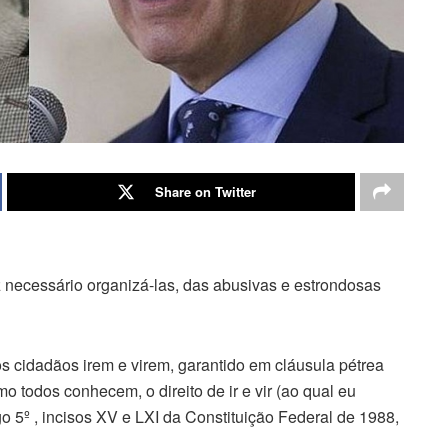
Share on Twitter
z necessário organizá-las, das abusivas e estrondosas
dos cidadãos irem e virem, garantido em cláusula pétrea
 todos conhecem, o direito de ir e vir (ao qual eu
igo 5º , incisos XV e LXI da Constituição Federal de 1988,