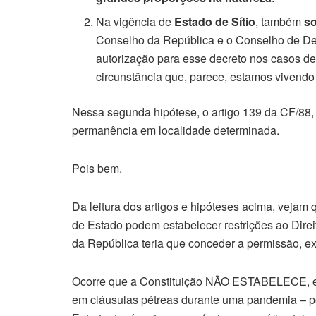
Na vigência de
Estado de Sítio
, também
s
Conselho da República e o Conselho de Def
autorização para esse decreto nos casos d
circunstância que, parece, estamos vivendo 
Nessa segunda hipótese, o artigo 139 da CF/88, 
permanência em localidade determinada.
Pois bem.
Da leitura dos artigos e hipóteses acima, veja
de Estado podem estabelecer restrições ao Dire
da República teria que conceder a permissão, exc
Ocorre que a Constituição NÃO ESTABELECE, espe
em cláusulas pétreas durante uma pandemia – p