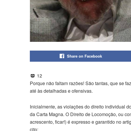
Share on Facebook
12
Porque não faltam razões! São tantas, que se fa
até às detalhadas e ofensivas.
Inicialmente, as violações do direito individual 
da Carta Magna. O Direito de Locomoção, ou como
acrescento, ficar!) é expresso e garantido no art
cito: