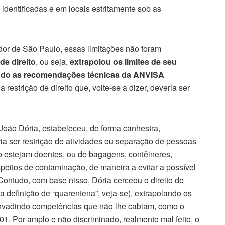
identificadas e em locais estritamente sob as
or de São Paulo, essas limitações não foram
de direito
, ou seja,
extrapolou os limites de seu
ando as recomendações técnicas da ANVISA
estrição de direito que, volte-se a dizer, deveria ser
João Dória, estabeleceu, de forma canhestra,
ia ser restrição de atividades ou separação de pessoas
 estejam doentes, ou de bagagens, contêineres,
peitos de contaminação, de maneira a evitar a possível
ontudo, com base nisso, Dória cerceou o direito de
 definição de “quarentena”, veja-se), extrapolando os
nvadindo competências que não lhe cabiam, como o
. Por amplo e não discriminado, realmente mal feito, o