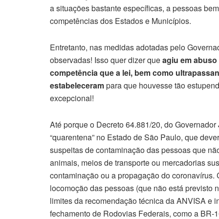
a situações bastante específicas, a pessoas bem 
competências dos Estados e Municípios.
Entretanto, nas medidas adotadas pelo Governad
observadas! Isso quer dizer que
agiu em abuso 
competência que a lei, bem como ultrapass
estabeleceram
para que houvesse tão estupenda r
excepcional!
Até porque o Decreto 64.881/20, do Governador 
“quarentena” no Estado de São Paulo, que dever
suspeitas de contaminação das pessoas que não
animais, meios de transporte ou mercadorias sus
contaminação ou a propagação do coronavírus. C
locomoção das pessoas (que não está previsto na
limites da recomendação técnica da ANVISA e i
fechamento de Rodovias Federais, como a BR-101