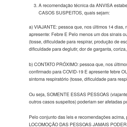
A recomendação técnica da ANVISA estabel
CASOS SUSPEITOS, quais sejam:
a) VIAJANTE: pessoa que, nos últimos 14 dias, r
apresente: Febre E Pelo menos um dos sinais ou
(tosse, dificuldade para respirar, produção de es
dificuldade para deglutir, dor de garganta, coriza, 
b) CONTATO PRÓXIMO: pessoa que, nos últimos 1
confirmado para COVID-19 E apresente febre O
sintoma respiratório (tosse, dificuldade para res
Ou seja, SOMENTE ESSAS PESSOAS (viajantes 
outros casos suspeitos) poderiam ser afetadas p
Pelo conjunto das leis e recomendações aci
LOCOMOÇÃO DAS PESSOAS JAMAIS PODERIAM 