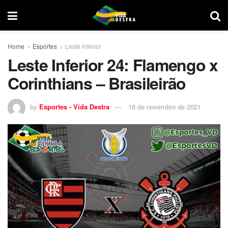
Home
Esportes
Leste Inferior
Leste Inferior 24: Flamengo x
Corinthians – Brasileirão
by
Esportes - Vida Destra
18 de novembro de 2021