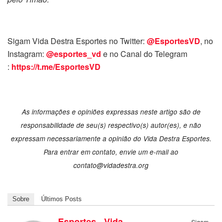
Sigam Vida Destra Esportes no Twitter:
@EsportesVD
, no
Instagram:
@esportes_vd
e no Canal do Telegram
:
https://t.me/EsportesVD
As informações e opiniões expressas neste artigo são de
responsabilidade de seu(s) respectivo(s) autor(es), e não
expressam necessariamente a opinião do Vida Destra Esportes.
Para entrar em contato, envie um e-mail ao
contato@vidadestra.org
Sobre
Últimos Posts
Esportes - Vida
Sigam