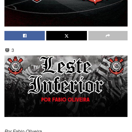
3
Por Fabio Oliveira