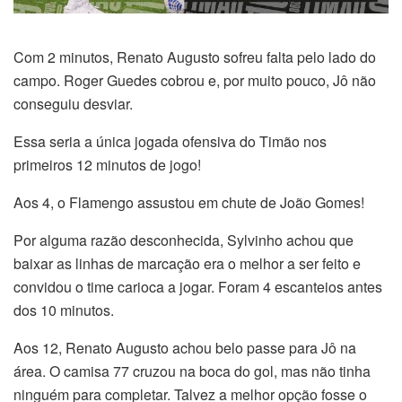
Com 2 minutos, Renato Augusto sofreu falta pelo lado do
campo. Roger Guedes cobrou e, por muito pouco, Jô não
conseguiu desviar.
Essa seria a única jogada ofensiva do Timão nos
primeiros 12 minutos de jogo!
Aos 4, o Flamengo assustou em chute de João Gomes!
Por alguma razão desconhecida, Sylvinho achou que
baixar as linhas de marcação era o melhor a ser feito e
convidou o time carioca a jogar. Foram 4 escanteios antes
dos 10 minutos.
Aos 12, Renato Augusto achou belo passe para Jô na
área. O camisa 77 cruzou na boca do gol, mas não tinha
ninguém para completar. Talvez a melhor opção fosse o