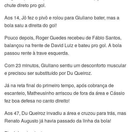
chute direto pro gol.
Aos 14, Jô fez o pivô e rolou para Giuliano bater, mas a
bola saiu a direita do gol!
Pouco depois, Roger Guedes recebeu de Fábio Santos,
balançou na frente de David Luiz e bateu pro gol. A bola
passou rente à trave esquerda.
Com 23 minutos, Giuliano sentiu um desconforto muscular
e precisou ser substituído por Du Queiroz.
Já na reta final do primeiro tempo, após cobrança de
escanteio, Matheusinho arriscou de fora da área e Cássio
fez boa defesa no canto direito!
Aos 47, Du Queiroz invadiu a área e cruzou para trás, mas
Renato Augusto já havia passado da linha da bola!