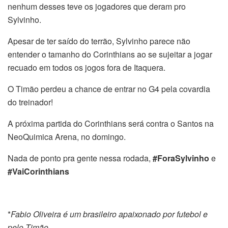
nenhum desses teve os jogadores que deram pro
Sylvinho.
Apesar de ter saído do terrão, Sylvinho parece não
entender o tamanho do Corinthians ao se sujeitar a jogar
recuado em todos os jogos fora de Itaquera.
O Timão perdeu a chance de entrar no G4 pela covardia
do treinador!
A próxima partida do Corinthians será contra o Santos na
NeoQuimica Arena, no domingo.
Nada de ponto pra gente nessa rodada,
#ForaSylvinho
e
#VaiCorinthians
*
Fabio Oliveira é um brasileiro apaixonado por futebol e
pelo Timão.