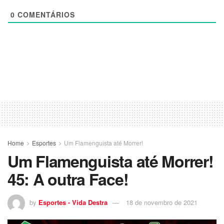
0
COMENTÁRIOS
Home
Esportes
Um Flamenguista até Morrer!
Um Flamenguista até Morrer!
45: A outra Face!
by
Esportes - Vida Destra
18 de novembro de 2021