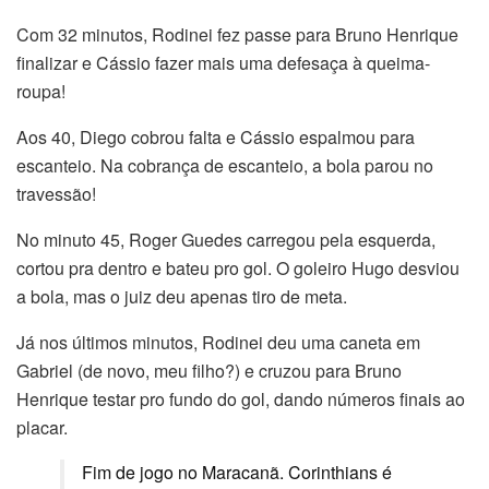
Com 32 minutos, Rodinei fez passe para Bruno Henrique
finalizar e Cássio fazer mais uma defesaça à queima-
roupa!
Aos 40, Diego cobrou falta e Cássio espalmou para
escanteio. Na cobrança de escanteio, a bola parou no
travessão!
No minuto 45, Roger Guedes carregou pela esquerda,
cortou pra dentro e bateu pro gol. O goleiro Hugo desviou
a bola, mas o juiz deu apenas tiro de meta.
Já nos últimos minutos, Rodinei deu uma caneta em
Gabriel (de novo, meu filho?) e cruzou para Bruno
Henrique testar pro fundo do gol, dando números finais ao
placar.
Fim de jogo no Maracanã. Corinthians é