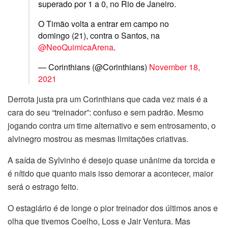
superado por 1 a 0, no Rio de Janeiro.
O Timão volta a entrar em campo no
domingo (21), contra o Santos, na
@NeoQuimicaArena
.
— Corinthians (@Corinthians)
November 18,
2021
Derrota justa pra um Corinthians que cada vez mais é a
cara do seu “treinador”: confuso e sem padrão. Mesmo
jogando contra um time alternativo e sem entrosamento, o
alvinegro mostrou as mesmas limitações criativas.
A saída de Sylvinho é desejo quase unânime da torcida e
é nítido que quanto mais isso demorar a acontecer, maior
será o estrago feito.
O estagiário é de longe o pior treinador dos últimos anos e
olha que tivemos Coelho, Loss e Jair Ventura. Mas