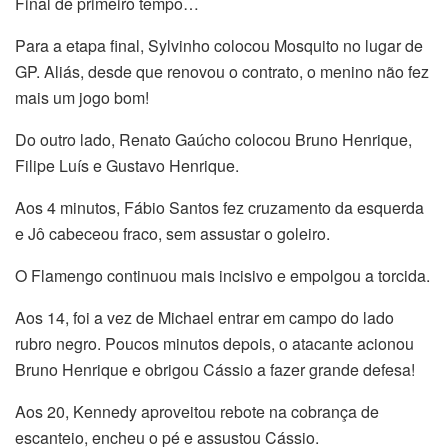
Final de primeiro tempo…
Para a etapa final, Sylvinho colocou Mosquito no lugar de
GP. Aliás, desde que renovou o contrato, o menino não fez
mais um jogo bom!
Do outro lado, Renato Gaúcho colocou Bruno Henrique,
Filipe Luís e Gustavo Henrique.
Aos 4 minutos, Fábio Santos fez cruzamento da esquerda
e Jô cabeceou fraco, sem assustar o goleiro.
O Flamengo continuou mais incisivo e empolgou a torcida.
Aos 14, foi a vez de Michael entrar em campo do lado
rubro negro. Poucos minutos depois, o atacante acionou
Bruno Henrique e obrigou Cássio a fazer grande defesa!
Aos 20, Kennedy aproveitou rebote na cobrança de
escanteio, encheu o pé e assustou Cássio.