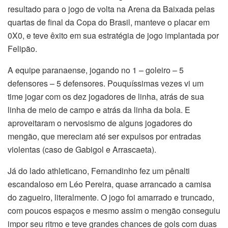
resultado para o jogo de volta na Arena da Baixada pelas
quartas de final da Copa do Brasil, manteve o placar em
0X0, e teve êxito em sua estratégia de jogo implantada por
Felipão.
A equipe paranaense, jogando no 1 – goleiro – 5
defensores – 5 defensores. Pouquíssimas vezes vi um
time jogar com os dez jogadores de linha, atrás de sua
linha de meio de campo e atrás da linha da bola. E
aproveitaram o nervosismo de alguns jogadores do
mengão, que mereciam até ser expulsos por entradas
violentas (caso de Gabigol e Arrascaeta).
Já do lado athleticano, Fernandinho fez um pênalti
escandaloso em Léo Pereira, quase arrancado a camisa
do zagueiro, literalmente. O jogo foi amarrado e truncado,
com poucos espaços e mesmo assim o mengão conseguiu
impor seu ritmo e teve grandes chances de gols com duas