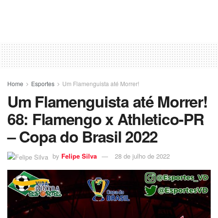
Home
Esportes
Um Flamenguista até Morrer!
Um Flamenguista até Morrer!
68: Flamengo x Athletico-PR
– Copa do Brasil 2022
by
Felipe Silva
28 de julho de 2022