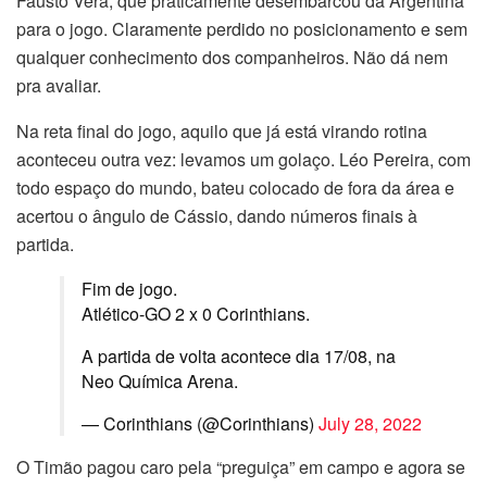
Fausto Vera, que praticamente desembarcou da Argentina
para o jogo. Claramente perdido no posicionamento e sem
qualquer conhecimento dos companheiros. Não dá nem
pra avaliar.
Na reta final do jogo, aquilo que já está virando rotina
aconteceu outra vez: levamos um golaço. Léo Pereira, com
todo espaço do mundo, bateu colocado de fora da área e
acertou o ângulo de Cássio, dando números finais à
partida.
Fim de jogo.
Atlético-GO 2 x 0 Corinthians.
A partida de volta acontece dia 17/08, na
Neo Química Arena.
— Corinthians (@Corinthians)
July 28, 2022
O Timão pagou caro pela “preguiça” em campo e agora se