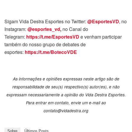
Sigam Vida Destra Esportes no Twitter:
@EsportesVD
, no
Instagram:
@esportes_vd
,
no Canal do
Telegram:
https://t.me/EsportesVD
e venham participar
também do nosso grupo de debates de
esportes:
https://t.me/BotecoVDE
As informações e opiniões expressas neste artigo são de
responsabilidade de seu(s) respectivo(s) autor(es), e não
expressam necessariamente a opinião do Vida Destra Esportes.
Para entrar em contato, envie um e-mail ao
contato@vidadestra.org
Sobre
Últimos Posts