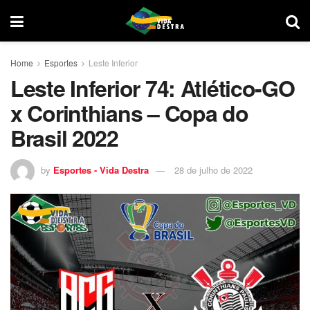
Home
Esportes
Leste Inferior
Leste Inferior 74: Atlético-GO
x Corinthians – Copa do
Brasil 2022
by
Esportes - Vida Destra
28 de julho de 2022