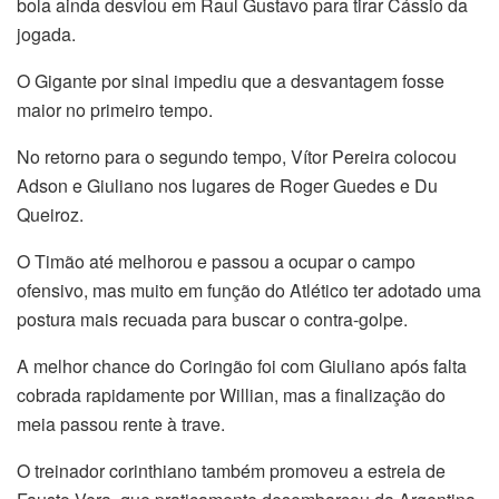
bola ainda desviou em Raul Gustavo para tirar Cássio da
jogada.
O Gigante por sinal impediu que a desvantagem fosse
maior no primeiro tempo.
No retorno para o segundo tempo, Vítor Pereira colocou
Adson e Giuliano nos lugares de Roger Guedes e Du
Queiroz.
O Timão até melhorou e passou a ocupar o campo
ofensivo, mas muito em função do Atlético ter adotado uma
postura mais recuada para buscar o contra-golpe.
A melhor chance do Coringão foi com Giuliano após falta
cobrada rapidamente por Willian, mas a finalização do
meia passou rente à trave.
O treinador corinthiano também promoveu a estreia de