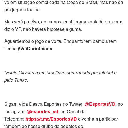
vê em situação complicada na Copa do Brasil, mas não dá
pra jogar a toalha.
Mas será preciso, ao menos, equilibrar a vontade ou, como
diz o VP, não haverá hipótese alguma.
Aguardemos o jogo de volta. Enquanto tem bambu, tem
flecha
#VaiCorinthians
*
Fabio Oliveira é um brasileiro apaixonado por futebol e
pelo Timão.
Sigam Vida Destra Esportes no Twitter:
@EsportesVD
, no
Instagram:
@esportes_vd
,
no Canal do
Telegram:
https://t.me/EsportesVD
e venham participar
também do nosso grupo de debates de