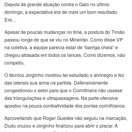
Depois da grande atuação contra o Galo no último
domingo, a expectativa era de mais um bom resultado.
Era…
Apesar de poucas mudanças no time, a postura do Timão
passou longe do que se viu no Mineirão. Como disse VP
na coletiva, a equipe parecia estar de “barriga cheia” e
chegou atrasada em todos os lances. Como dizemos, não
competiu.
O técnico Jorginho mostrou ter estudado o alvinegro e fez
das laterais sua arma na partida. Defensivamente
congestionou o setor para que o Corinthians não usasse
das triangulações e ultrapassagens. Na parte ofensiva
apostou na pouca combatividade dos pontas corinthianos.
Aproveitando que Roger Guedes não seguiu na marcação,
Dudu cruzou e Jorginho finalizou para abrir o placar. A