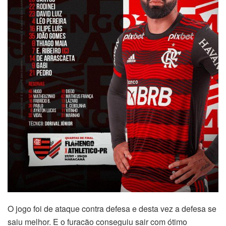
O jogo foi de ataque contra defesa e desta vez a defesa se
saiu melhor. E o furacão conseguiu sair com ótimo