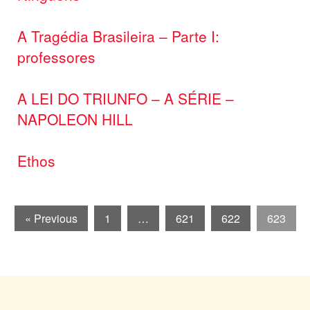
A Tragédia Brasileira – Parte I:
professores
A LEI DO TRIUNFO – A SÉRIE –
NAPOLEON HILL
Ethos
« Previous
1
…
621
622
623