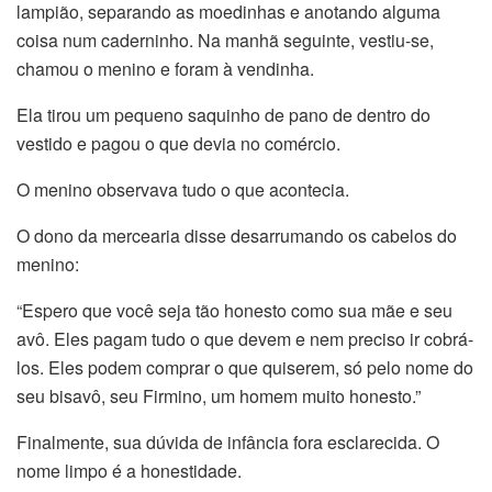
lampião, separando as moedinhas e anotando alguma
coisa num caderninho. Na manhã seguinte, vestiu-se,
chamou o menino e foram à vendinha.
Ela tirou um pequeno saquinho de pano de dentro do
vestido e pagou o que devia no comércio.
O menino observava tudo o que acontecia.
O dono da mercearia disse desarrumando os cabelos do
menino:
“Espero que você seja tão honesto como sua mãe e seu
avô. Eles pagam tudo o que devem e nem preciso ir cobrá-
los. Eles podem comprar o que quiserem, só pelo nome do
seu bisavô, seu Firmino, um homem muito honesto.”
Finalmente, sua dúvida de infância fora esclarecida. O
nome limpo é a honestidade.