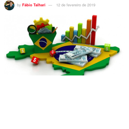
by
Fábio Talhari
12 de fevereiro de 2019
31
Analisar a Economia Brasileira é tarefa para os fortes.