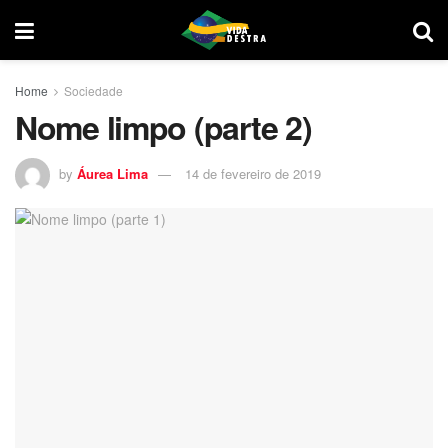
Home
Sociedade
Nome limpo (parte 2)
by
Áurea Lima
14 de fevereiro de 2019