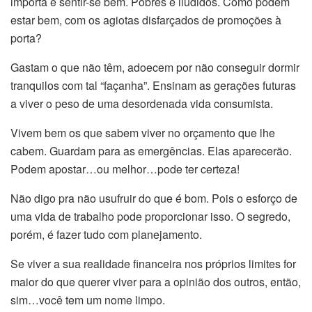
importa e sentir-se bem. Pobres e iludidos. Como podem
estar bem, com os agiotas disfarçados de promoções à
porta?
Gastam o que não têm, adoecem por não conseguir dormir
tranquilos com tal “façanha”. Ensinam as gerações futuras
a viver o peso de uma desordenada vida consumista.
Vivem bem os que sabem viver no orçamento que lhe
cabem. Guardam para as emergências. Elas aparecerão.
Podem apostar…ou melhor…pode ter certeza!
Não digo pra não usufruir do que é bom. Pois o esforço de
uma vida de trabalho pode proporcionar isso. O segredo,
porém, é fazer tudo com planejamento.
Se viver a sua realidade financeira nos próprios limites for
maior do que querer viver para a opinião dos outros, então,
sim…você tem um nome limpo.