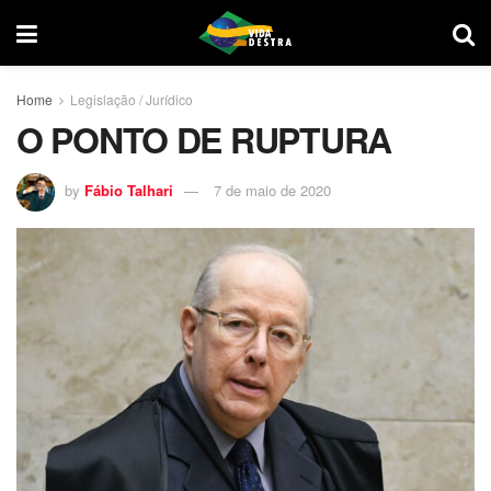
Home
Legislação / Jurídico
O PONTO DE RUPTURA
by
Fábio Talhari
7 de maio de 2020