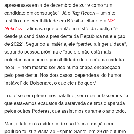
apresentava em 4 de dezembro de 2019 como “um
candidato em construção”. Já o
Tag Report
– um site
restrito e de credibilidade em Brasília, citado em
MS
Notícias
– afirmava que o então ministro da Justiça “é
desde já candidato a presidente da República na eleição
de 2022”. Segundo a matéria, ele “perdeu a ingenuidade”,
segundo pessoa próxima e “que ele não está mais
entusiasmado com a possibilidade de obter uma cadeira
no STF nem mesmo ser vice numa chapa encabeçada
pelo presidente. Nos dois casos, dependeria ‘do humor
instável’ de Bolsonaro, o que ele não quer.”
Tudo isso em pleno mês natalino, sem que notássemos, já
que estávamos exaustos da saraivada de tiros disparada
pelos outros Poderes, que assistimos durante o ano todo.
Mas, o fato mais evidente de sua transformação em
político
foi sua visita ao Espírito Santo, em 29 de outubro