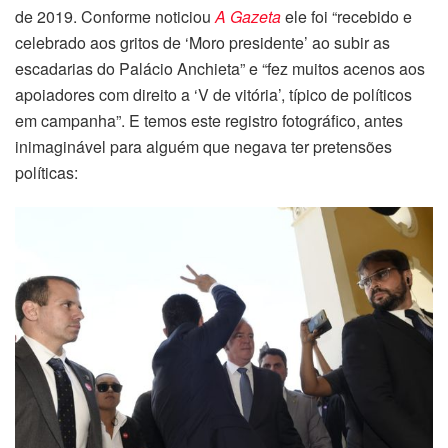
de 2019. Conforme noticiou
A Gazeta
ele foi “recebido e
celebrado aos gritos de ‘Moro presidente’ ao subir as
escadarias do Palácio Anchieta” e “fez muitos acenos aos
apoiadores com direito a ‘V de vitória’, típico de políticos
em campanha”. E temos este registro fotográfico, antes
inimaginável para alguém que negava ter pretensões
políticas: