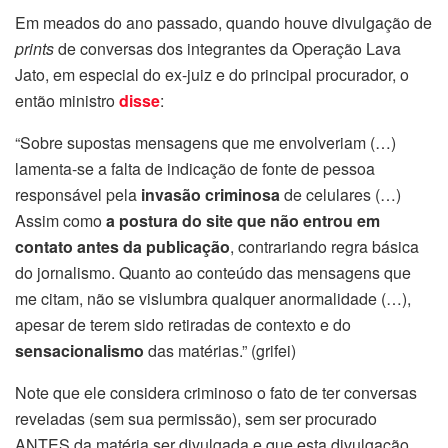
Em meados do ano passado, quando houve divulgação de
prints
de conversas dos integrantes da Operação Lava
Jato, em especial do ex-juiz e do principal procurador, o
então ministro
disse
:
“Sobre supostas mensagens que me envolveriam (…)
lamenta-se a falta de indicação de fonte de pessoa
responsável pela
invasão criminosa
de celulares (…)
Assim como
a postura do site que não entrou em
contato antes da publicação
, contrariando regra básica
do jornalismo. Quanto ao conteúdo das mensagens que
me citam, não se vislumbra qualquer anormalidade (…),
apesar de terem sido retiradas de contexto e do
sensacionalismo
das matérias.” (grifei)
Note que ele considera criminoso o fato de ter conversas
reveladas (sem sua permissão), sem ser procurado
ANTES da matéria ser divulgada e que esta divulgação