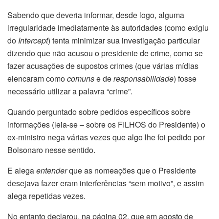
Sabendo que deveria informar, desde logo, alguma
irregularidade imediatamente às autoridades (como exigiu
do
Intercept
) tenta minimizar sua investigação particular
dizendo que não acusou o presidente de crime, como se
fazer acusações de supostos crimes (que várias mídias
elencaram como
comuns
e de
responsabilidade
) fosse
necessário utilizar a palavra “crime”.
Quando perguntado sobre pedidos específicos sobre
informações (leia-se – sobre os FILHOS do Presidente) o
ex-ministro nega várias vezes que algo lhe foi pedido por
Bolsonaro nesse sentido.
E alega
entender
que as nomeações que o Presidente
desejava fazer eram interferências “sem motivo”, e assim
alega repetidas vezes.
No entanto declarou, na página 02, que em agosto de