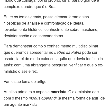
modo que consiga, por si próprio, olhar para o grande e
complexo quadro que é o Brasil.
Entre os temas gerais, posso elencar ferramentas
filosóficas de análise e confrontação de ideias,
levantamento histórico, conhecimento sobre marxismo,
desinformação e conservadorismo.
Para demonstrar como o conhecimento multidisciplinar
que queremos apresentar no
Leões da Pátria
pode ser
usado, farei de modo extenso, aquilo que devia ter feito lá
atrás: com uma abrangente pesquisa, verificar o que o ex-
ministro disse e fez.
Vamos ao tema do artigo.
Analiso primeiro o aspecto
marxista
. O ex-ministro age
com o mesmo
modus operandi
(a mesma forma de agir) de
um agente marxista.