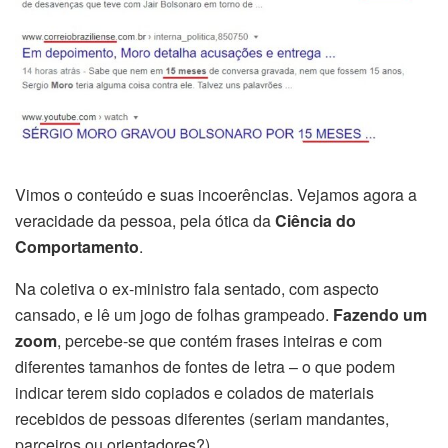
Vimos o conteúdo e suas incoerências. Vejamos agora a
veracidade da pessoa, pela ótica da
Ciência do
Comportamento
.
Na coletiva o ex-ministro fala sentado, com aspecto
cansado, e lê um jogo de folhas grampeado.
Fazendo um
zoom
, percebe-se que contém frases inteiras e com
diferentes tamanhos de fontes de letra – o que podem
indicar terem sido copiados e colados de materiais
recebidos de pessoas diferentes (seriam mandantes,
parceiros ou orientadores?).