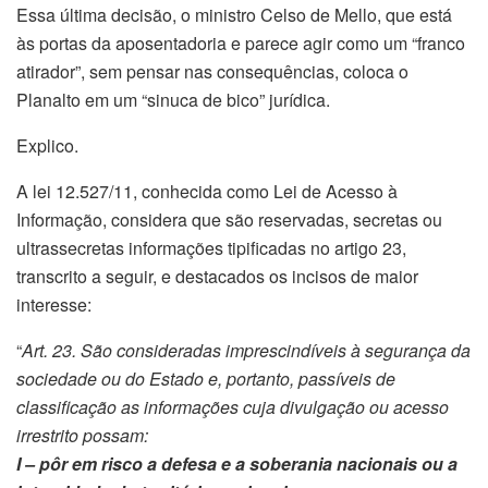
Essa última decisão, o ministro Celso de Mello, que está
às portas da aposentadoria e parece agir como um “franco
atirador”, sem pensar nas consequências, coloca o
Planalto em um “sinuca de bico” jurídica.
Explico.
A lei 12.527/11, conhecida como Lei de Acesso à
Informação, considera que são reservadas, secretas ou
ultrassecretas informações tipificadas no artigo 23,
transcrito a seguir, e destacados os incisos de maior
interesse:
“
Art. 23. São consideradas imprescindíveis à segurança da
sociedade ou do Estado e, portanto, passíveis de
classificação as informações cuja divulgação ou acesso
irrestrito possam:
I – pôr em risco a defesa e a soberania nacionais ou a