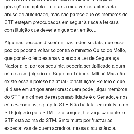
gravação completa – o que, a meu ver, caracterizaria
abuso de autoridade, mas não parece que os membros do
STF estejam preocupados em seguir à risca a lei ou a
constituição que deveriam guardar, então…
Algumas pessoas disseram, nas redes sociais, que esse
pedido poderia voltar-se contra o ministro Celso de Mello,
que por tê-lo feito estaria violando a Lei de Segurança
Nacional e, por conseguinte, poderia ser tipificado algum
crime a ser julgado no Supremo Tribunal Militar. Mas não
existe essa hipótese na atual Constituição! Reitero o que
já disse em artigos anteriores: quem pode julgar membros
do STF em crimes de responsabilidade é o Senado, e nos
crimes comuns, o próprio STF. Não há falar em ministro do
STF julgado pelo STM – até porque, hierarquicamente, o
STF está acima do STM. Sinto muito por frustrar as
expectativas de quem acreditou nessa circunstância.