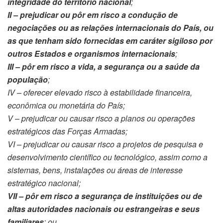
integridade do território nacional
;
II – prejudicar ou pôr em risco a condução de
negociações ou as relações internacionais do País, ou
as que tenham sido fornecidas em caráter sigiloso por
outros Estados e organismos internacionais
;
III – pôr em risco a vida, a segurança ou a saúde da
população
;
IV – oferecer elevado risco à estabilidade financeira,
econômica ou monetária do País;
V – prejudicar ou causar risco a planos ou operações
estratégicos das Forças Armadas;
VI – prejudicar ou causar risco a projetos de pesquisa e
desenvolvimento científico ou tecnológico, assim como a
sistemas, bens, instalações ou áreas de interesse
estratégico nacional;
VII – pôr em risco a segurança de instituições ou de
altas autoridades nacionais ou estrangeiras e seus
familiares
; ou