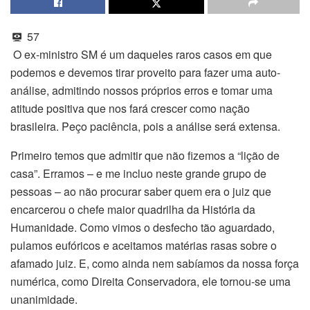
57
O ex-ministro SM é um daqueles raros casos em que
podemos e devemos tirar proveito para fazer uma auto-
análise, admitindo nossos próprios erros e tomar uma
atitude positiva que nos fará crescer como nação
brasileira. Peço paciência, pois a análise será extensa.
Primeiro temos que admitir que não fizemos a “lição de
casa”. Erramos – e me incluo neste grande grupo de
pessoas – ao não procurar saber quem era o juiz que
encarcerou o chefe maior quadrilha da História da
Humanidade. Como vimos o desfecho tão aguardado,
pulamos eufóricos e aceitamos matérias rasas sobre o
afamado juiz. E, como ainda nem sabíamos da nossa força
numérica, como Direita Conservadora, ele tornou-se uma
unanimidade.