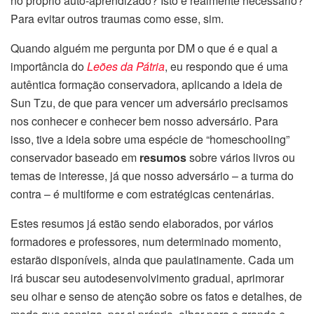
no próprio auto-aprendizado? Isto é realmente necessário?
Para evitar outros traumas como esse, sim.
Quando alguém me pergunta por DM o que é e qual a
importância do
Leões da Pátria
, eu respondo que é uma
autêntica formação conservadora, aplicando a ideia de
Sun Tzu, de que para vencer um adversário precisamos
nos conhecer e conhecer bem nosso adversário. Para
isso, tive a ideia sobre uma espécie de “homeschooling”
conservador baseado em
resumos
sobre vários livros ou
temas de interesse, já que nosso adversário – a turma do
contra – é multiforme e com estratégicas centenárias.
Estes resumos já estão sendo elaborados, por vários
formadores e professores, num determinado momento,
estarão disponíveis, ainda que paulatinamente. Cada um
irá buscar seu autodesenvolvimento gradual, aprimorar
seu olhar e senso de atenção sobre os fatos e detalhes, de