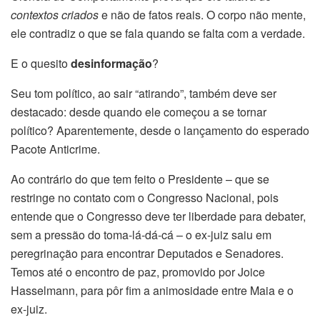
contextos criados
e não de fatos reais. O corpo não mente,
ele contradiz o que se fala quando se falta com a verdade.
E o quesito
desinformação
?
Seu tom político, ao sair “atirando”, também deve ser
destacado: desde quando ele começou a se tornar
político? Aparentemente, desde o lançamento do esperado
Pacote Anticrime.
Ao contrário do que tem feito o Presidente – que se
restringe no contato com o Congresso Nacional, pois
entende que o Congresso deve ter liberdade para debater,
sem a pressão do toma-lá-dá-cá – o ex-juiz saiu em
peregrinação para encontrar Deputados e Senadores.
Temos até o encontro de paz, promovido por Joice
Hasselmann, para pôr fim a animosidade entre Maia e o
ex-juiz.