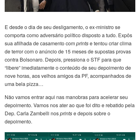
E desde o dia de seu desligamento, o ex-ministro se
comporta como adversário político disposto a tudo. Expôs
sua afilhada de casamento com
prints
e tentou criar clima
de terror com o anúncio de 15 meses de supostas provas
contra Bolsonaro. Depois, pressiona o STF para que
“libere” imediatamente o conteúdo de seu depoimento de
nove horas, aos velhos amigos da PF, acompanhados de
uma bela pizza…
Não vamos entrar aqui nas manobras para acelerar seu
depoimento. Vamos nos ater ao que foi dito e rebatido pela
Dep. Carla Zambelli nos
prints
e depois sobre o
depoimento.