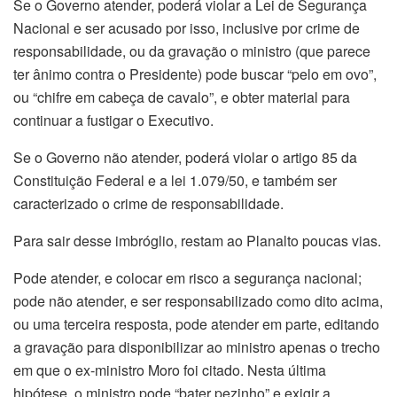
Se o Governo atender, poderá violar a Lei de Segurança
Nacional e ser acusado por isso, inclusive por crime de
responsabilidade, ou da gravação o ministro (que parece
ter ânimo contra o Presidente) pode buscar “pelo em ovo”,
ou “chifre em cabeça de cavalo”, e obter material para
continuar a fustigar o Executivo.
Se o Governo não atender, poderá violar o artigo 85 da
Constituição Federal e a lei 1.079/50, e também ser
caracterizado o crime de responsabilidade.
Para sair desse imbróglio, restam ao Planalto poucas vias.
Pode atender, e colocar em risco a segurança nacional;
pode não atender, e ser responsabilizado como dito acima,
ou uma terceira resposta, pode atender em parte, editando
a gravação para disponibilizar ao ministro apenas o trecho
em que o ex-ministro Moro foi citado. Nesta última
hipótese, o ministro pode “bater pezinho” e exigir a