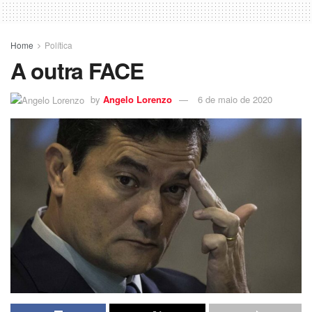
Home
Política
A outra FACE
by
Angelo Lorenzo
6 de maio de 2020