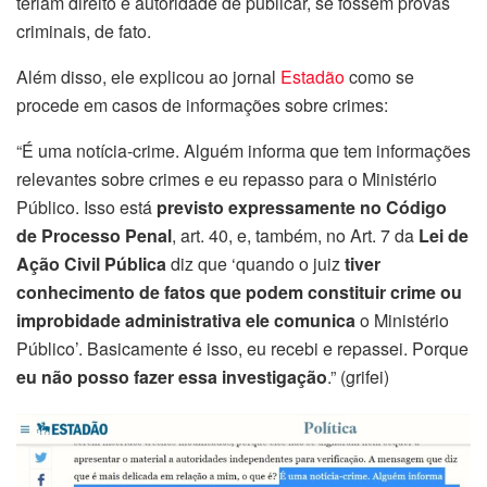
teriam direito e autoridade de publicar, se fossem provas
criminais, de fato.
Além disso, ele explicou ao jornal
Estadão
como se
procede em casos de informações sobre crimes:
“É uma notícia-crime. Alguém informa que tem informações
relevantes sobre crimes e eu repasso para o Ministério
Público. Isso está
previsto expressamente no Código
de Processo Penal
, art. 40, e, também, no Art. 7 da
Lei de
Ação Civil Pública
diz que ‘quando o juiz
tiver
conhecimento de fatos que podem constituir crime ou
improbidade administrativa ele comunica
o Ministério
Público’. Basicamente é isso, eu recebi e repassei. Porque
eu não posso fazer essa investigação
.” (grifei)