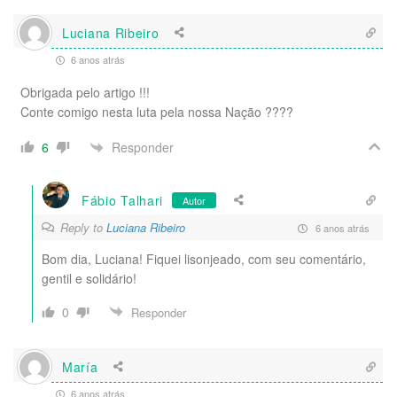
Luciana Ribeiro
6 anos atrás
Obrigada pelo artigo !!!
Conte comigo nesta luta pela nossa Nação ????
Responder
6
Fábio Talhari
Autor
Reply to
Luciana Ribeiro
6 anos atrás
Bom dia, Luciana! Fiquei lisonjeado, com seu comentário,
gentil e solidário!
0
Responder
María
6 anos atrás