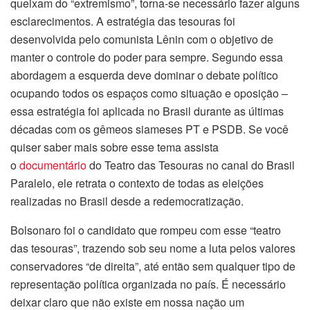
queixam do “extremismo”, torna-se necessário fazer alguns
esclarecimentos. A estratégia das tesouras foi
desenvolvida pelo comunista Lênin com o objetivo de
manter o controle do poder para sempre. Segundo essa
abordagem a esquerda deve dominar o debate político
ocupando todos os espaços como situação e oposição –
essa estratégia foi aplicada no Brasil durante as últimas
décadas com os gêmeos siameses PT e PSDB. Se você
quiser saber mais sobre esse tema assista
o
documentário
do Teatro das Tesouras no canal do Brasil
Paralelo, ele retrata o contexto de todas as eleições
realizadas no Brasil desde a redemocratização.
Bolsonaro foi o candidato que rompeu com esse “teatro
das tesouras”, trazendo sob seu nome a luta pelos valores
conservadores “de direita”, até então sem qualquer tipo de
representação política organizada no país. É necessário
deixar claro que não existe em nossa nação um