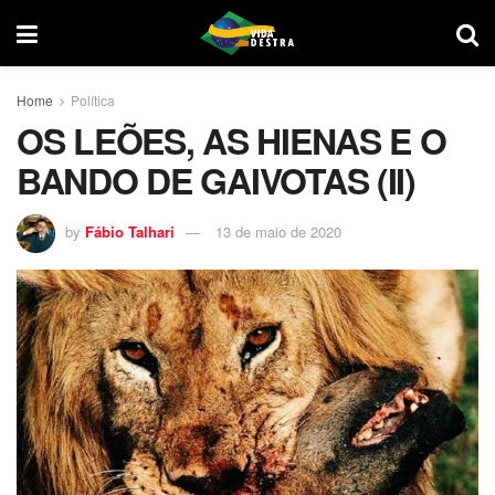
Home
Política
OS LEÕES, AS HIENAS E O
BANDO DE GAIVOTAS (II)
by
Fábio Talhari
13 de maio de 2020