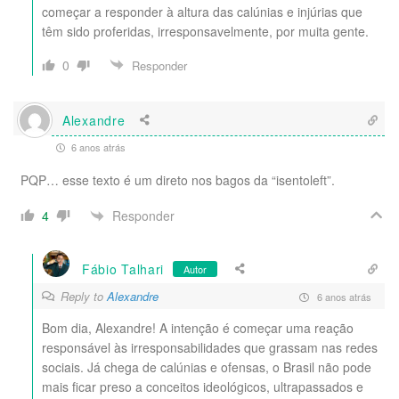
começar a responder à altura das calúnias e injúrias que
têm sido proferidas, irresponsavelmente, por muita gente.
0
Responder
Alexandre
6 anos atrás
PQP… esse texto é um direto nos bagos da “isentoleft”.
Responder
4
Fábio Talhari
Autor
Reply to
Alexandre
6 anos atrás
Bom dia, Alexandre! A intenção é começar uma reação
responsável às irresponsabilidades que grassam nas redes
sociais. Já chega de calúnias e ofensas, o Brasil não pode
mais ficar preso a conceitos ideológicos, ultrapassados e