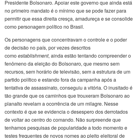
Presidente Bolsonaro. Apoiar este governo que ainda está
no primeiro mandato é o mínimo que se pode fazer para
permitir que essa direita cresça, amadureça e se consolide
como personagem político no Brasil.
Os personagens que concentravam o controle e o poder
de decisão no país, por vezes descritos
como
establishment
, ainda estão tentando compreender o
fenômeno da eleição do Bolsonaro, que mesmo sem
recursos, sem horário de televisão, sem a estrutura de um
partido político e estando fora da campanha após a
tentativa de assassinato, conseguiu a vitória. O inusitado é
tão grande que os caminhos que trouxeram Bolsonaro ao
planalto revelam a ocorrência de um milagre. Nesse
contexto é que se evidencia o desespero dos derrotados
de voltar ao centro do comando. Não surpreende que
tenhamos pesquisas de popularidade a todo momento e
testes frequentes de novos nomes ao pleito eleitoral de