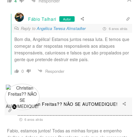
Responder
4
Fábio Talhari
Autor
Reply to
Angélica Teresa Almstadter
6 anos atrás
Bom dia, Angélica! Estamos juntos nessa luta. E temos que
começar a dar respostas responsáveis aos ataques
irresponsáveis, caluniosos e falsos que são propalados por
gente que pretende destruir este país.
0
Responder
Christian Freitas?? NÃO SE AUTOMEDIQUE!
6 anos atrás
Fabio, estamos juntos! Todas as minhas forças e empenho