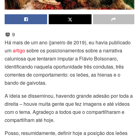
9
Há mais de um ano (janeiro de 2019), eu havia publicado
um
artigo
sobre os posicionamentos sobre a narrativa
caluniosa que tentaram imputar a Flávio Bolsonaro,
identificando naquela oportunidade três condutas, três
correntes de comportamento: os leões, as hienas e o
bando de gaivotas.
A ideia se disseminou, havendo grande adesão por toda a
direita – houve muita gente que fez imagens e até vídeos
com o tema. Agradeço a todos que o compartilharam e
compartilham até hoje.
Posso, resumidamente, definir hoje a posição dos leões