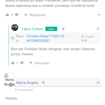
dedico a defesa do nosso Presidente, pelo que ele representa.
Nossa esperança que a verdade prevaleça. Excelente texto!
Responder
7
Fábio Talhari
Autor
Reply
Christian Freitas?? NÃO SE
6 anos
to
AUTOMEDIQUE!
atrás
Bom dia Christian! Muito obrigado, meu amigo! Estamos
juntos, mesmo.
0
Responder
Maria Angela
6 anos atrás
Perfeito.