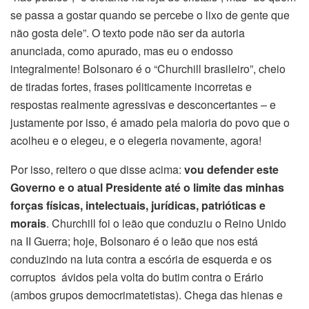
se passa a gostar quando se percebe o lixo de gente que
não gosta dele”. O texto pode não ser da autoria
anunciada, como apurado, mas eu o endosso
integralmente! Bolsonaro é o “Churchill brasileiro”, cheio
de tiradas fortes, frases politicamente incorretas e
respostas realmente agressivas e desconcertantes – e
justamente por isso, é amado pela maioria do povo que o
acolheu e o elegeu, e o elegeria novamente, agora!
Por isso, reitero o que disse acima:
vou defender este
Governo e o atual Presidente até o limite das minhas
forças físicas, intelectuais, jurídicas, patrióticas e
morais
. Churchill foi o leão que conduziu o Reino Unido
na II Guerra; hoje, Bolsonaro é o leão que nos está
conduzindo na luta contra a escória de esquerda e os
corruptos ávidos pela volta do butim contra o Erário
(ambos grupos democrimatetistas). Chega das hienas e