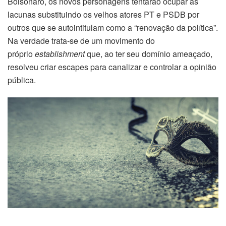
Bolsonaro, os novos personagens tentarão ocupar as
lacunas substituindo os velhos atores PT e PSDB por
outros que se autointitulam como a “renovação da política”.
Na verdade trata-se de um movimento do
próprio
establishment
que, ao ter seu domínio ameaçado,
resolveu criar escapes para canalizar e controlar a opinião
pública.