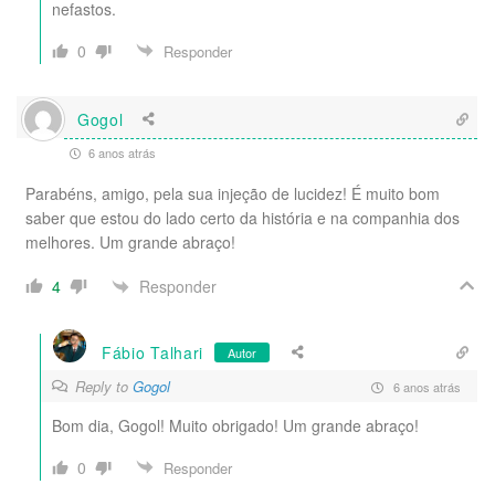
nefastos.
0
Responder
Gogol
6 anos atrás
Parabéns, amigo, pela sua injeção de lucidez! É muito bom
saber que estou do lado certo da história e na companhia dos
melhores. Um grande abraço!
Responder
4
Fábio Talhari
Autor
Reply to
Gogol
6 anos atrás
Bom dia, Gogol! Muito obrigado! Um grande abraço!
0
Responder