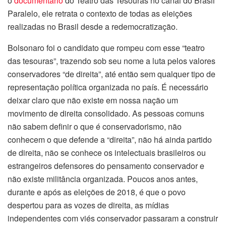
o
documentário
do Teatro das Tesouras no canal do Brasil
Paralelo, ele retrata o contexto de todas as eleições
realizadas no Brasil desde a redemocratização.
Bolsonaro foi o candidato que rompeu com esse “teatro
das tesouras”, trazendo sob seu nome a luta pelos valores
conservadores “de direita”, até então sem qualquer tipo de
representação política organizada no país. É necessário
deixar claro que não existe em nossa nação um
movimento de direita consolidado. As pessoas comuns
não sabem definir o que é conservadorismo, não
conhecem o que defende a “direita”, não há ainda partido
de direita, não se conhece os intelectuais brasileiros ou
estrangeiros defensores do pensamento conservador e
não existe militância organizada. Poucos anos antes,
durante e após as eleições de 2018, é que o povo
despertou para as vozes de direita, as mídias
independentes com viés conservador passaram a construir