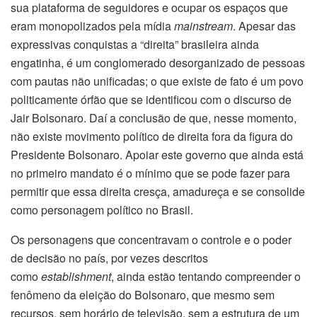
sua plataforma de seguidores e ocupar os espaços que
eram monopolizados pela mídia
mainstream
. Apesar das
expressivas conquistas a “direita” brasileira ainda
engatinha, é um conglomerado desorganizado de pessoas
com pautas não unificadas; o que existe de fato é um povo
politicamente órfão que se identificou com o discurso de
Jair Bolsonaro. Daí a conclusão de que, nesse momento,
não existe movimento político de direita fora da figura do
Presidente Bolsonaro. Apoiar este governo que ainda está
no primeiro mandato é o mínimo que se pode fazer para
permitir que essa direita cresça, amadureça e se consolide
como personagem político no Brasil.
Os personagens que concentravam o controle e o poder
de decisão no país, por vezes descritos
como
establishment
, ainda estão tentando compreender o
fenômeno da eleição do Bolsonaro, que mesmo sem
recursos, sem horário de televisão, sem a estrutura de um