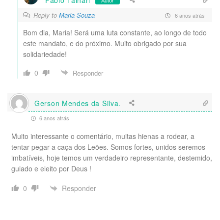
Reply to
Maria Souza
6 anos atrás
Bom dia, Maria! Será uma luta constante, ao longo de todo
este mandato, e do próximo. Muito obrigado por sua
solidariedade!
0
Responder
Gerson Mendes da Silva.
6 anos atrás
Muito interessante o comentário, muitas hienas a rodear, a
tentar pegar a caça dos Leões. Somos fortes, unidos seremos
imbatíveis, hoje temos um verdadeiro representante, destemido,
guiado e eleito por Deus !
Responder
0