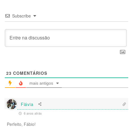
Subscribe
23
COMENTÁRIOS
mais antigos
Flávia
6 anos atrás
Perfeito, Fábio!