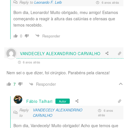
Reply to
Leonardo F. Leib
6 anos atrás
Bom dia, Leonardo! Muito obrigado, meu amigo! Estamos
começando a reagir à altura das calúnias e ofensas que
temos recebido.
0
Responder
VANDECELY ALEXANDRINO CARVALHO
6 anos atrás
Nem sei o que dizer, foi cirúrgico. Parabéns pela clareza!
Responder
7
Fábio Talhari
Autor
Reply
VANDECELY ALEXANDRINO
6 anos
to
CARVALHO
atrás
Bom dia, Vandecely! Muito obrigado! Acho que temos que