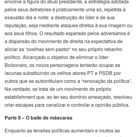
envolve a figura do atual presidente, a estratégia adotada
pelos seus detratores é praticamente uma só, repetida à
exaustão dia e noite: a destruição do líder e de sua
reputação, seja mediante ataques diretos à sua imagem ou
aos seus filhos. O resultado esperado pelos adversários é
a dispersão do movimento de direita na expectativa de
aliciar as “ovelhas sem pastor” no seu próprio rebanho
político. Alcançado o objetivo de eliminar o líder
Bolsonaro, os novos personagens tentarão ocupar as
lacunas substituindo os velhos atores PT e PSDB por
outros que se autointitulam como a “renovação da política”.
Na verdade, se trata de um movimento do próprio
establishment
que, ao ter seu domínio ameaçado, resolveu
criar escapes para canalizar e controlar a opinião pública.
Parte II – O baile de máscaras
Enquanto as tensões políticas aumentam e muitos se