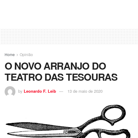
Home
Opinião
O NOVO ARRANJO DO
TEATRO DAS TESOURAS
by
Leonardo F. Leib
13 de maio de 2020