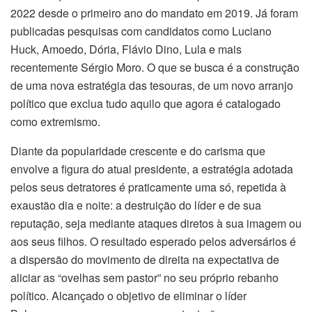
2022 desde o primeiro ano do mandato em 2019. Já foram
publicadas pesquisas com candidatos como Luciano
Huck, Amoedo, Dória, Flávio Dino, Lula e mais
recentemente Sérgio Moro. O que se busca é a construção
de uma nova estratégia das tesouras, de um novo arranjo
político que exclua tudo aquilo que agora é catalogado
como extremismo.
Diante da popularidade crescente e do carisma que
envolve a figura do atual presidente, a estratégia adotada
pelos seus detratores é praticamente uma só, repetida à
exaustão dia e noite: a destruição do líder e de sua
reputação, seja mediante ataques diretos à sua imagem ou
aos seus filhos. O resultado esperado pelos adversários é
a dispersão do movimento de direita na expectativa de
aliciar as “ovelhas sem pastor” no seu próprio rebanho
político. Alcançado o objetivo de eliminar o líder