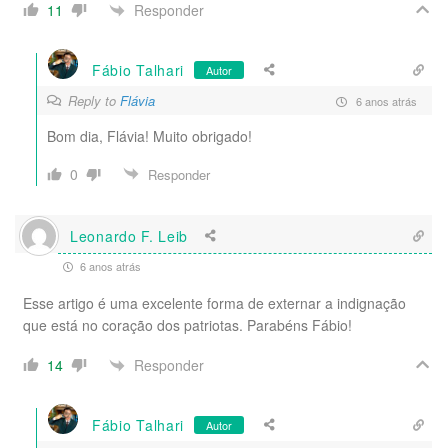
Responder
11
Fábio Talhari
Autor
Reply to
Flávia
6 anos atrás
Bom dia, Flávia! Muito obrigado!
0
Responder
Leonardo F. Leib
6 anos atrás
Esse artigo é uma excelente forma de externar a indignação
que está no coração dos patriotas. Parabéns Fábio!
Responder
14
Fábio Talhari
Autor