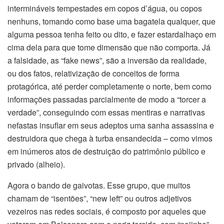
intermináveis tempestades em copos d’água, ou copos
nenhuns, tomando como base uma bagatela qualquer, que
alguma pessoa tenha feito ou dito, e fazer estardalhaço em
cima dela para que tome dimensão que não comporta. Já
a falsidade, as “fake news”, são a inversão da realidade,
ou dos fatos, relativização de conceitos de forma
protagórica, até perder completamente o norte, bem como
informações passadas parcialmente de modo a “torcer a
verdade”, conseguindo com essas mentiras e narrativas
nefastas insuflar em seus adeptos uma sanha assassina e
destruidora que chega à turba ensandecida – como vimos
em inúmeros atos de destruição do patrimônio público e
privado (alheio).
Agora o bando de gaivotas. Esse grupo, que muitos
chamam de “isentões”, “new left” ou outros adjetivos
vezeiros nas redes sociais, é composto por aqueles que