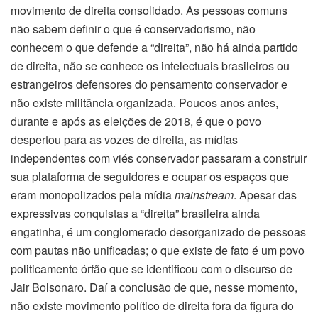
movimento de direita consolidado. As pessoas comuns
não sabem definir o que é conservadorismo, não
conhecem o que defende a “direita”, não há ainda partido
de direita, não se conhece os intelectuais brasileiros ou
estrangeiros defensores do pensamento conservador e
não existe militância organizada. Poucos anos antes,
durante e após as eleições de 2018, é que o povo
despertou para as vozes de direita, as mídias
independentes com viés conservador passaram a construir
sua plataforma de seguidores e ocupar os espaços que
eram monopolizados pela mídia
mainstream
. Apesar das
expressivas conquistas a “direita” brasileira ainda
engatinha, é um conglomerado desorganizado de pessoas
com pautas não unificadas; o que existe de fato é um povo
politicamente órfão que se identificou com o discurso de
Jair Bolsonaro. Daí a conclusão de que, nesse momento,
não existe movimento político de direita fora da figura do