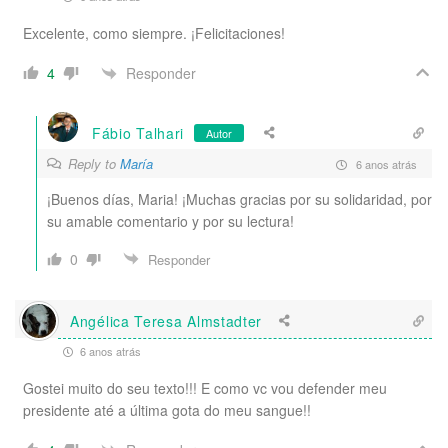
Excelente, como siempre. ¡Felicitaciones!
Responder
4
Fábio Talhari
Autor
Reply to
María
6 anos atrás
¡Buenos días, Maria! ¡Muchas gracias por su solidaridad, por
su amable comentario y por su lectura!
0
Responder
Angélica Teresa Almstadter
6 anos atrás
Gostei muito do seu texto!!! E como vc vou defender meu
presidente até a última gota do meu sangue!!