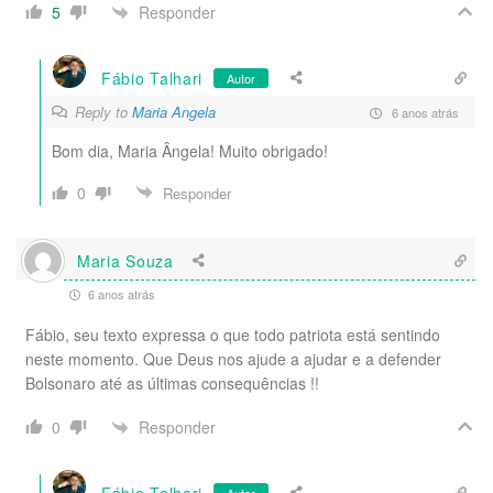
Responder
5
Fábio Talhari
Autor
Reply to
Maria Angela
6 anos atrás
Bom dia, Maria Ângela! Muito obrigado!
0
Responder
Maria Souza
6 anos atrás
Fábio, seu texto expressa o que todo patriota está sentindo
neste momento. Que Deus nos ajude a ajudar e a defender
Bolsonaro até as últimas consequências !!
Responder
0
Fábio Talhari
Autor