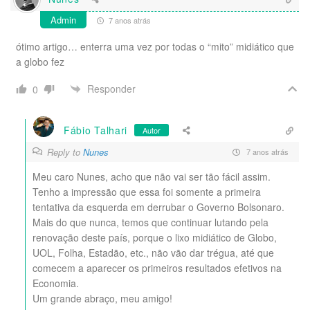
Admin
7 anos atrás
ótimo artigo… enterra uma vez por todas o “mito” midiático que
a globo fez
Responder
0
Fábio Talhari
Autor
Reply to
Nunes
7 anos atrás
Meu caro Nunes, acho que não vai ser tão fácil assim.
Tenho a impressão que essa foi somente a primeira
tentativa da esquerda em derrubar o Governo Bolsonaro.
Mais do que nunca, temos que continuar lutando pela
renovação deste país, porque o lixo midiático de Globo,
UOL, Folha, Estadão, etc., não vão dar trégua, até que
comecem a aparecer os primeiros resultados efetivos na
Economia.
Um grande abraço, meu amigo!