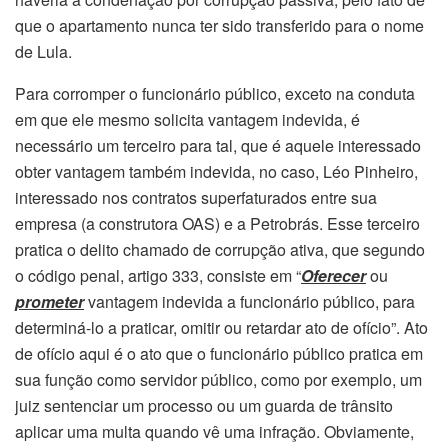
que o apartamento nunca ter sido transferido para o nome
de Lula.
Para corromper o funcionário público, exceto na conduta
em que ele mesmo solicita vantagem indevida, é
necessário um terceiro para tal, que é aquele interessado
obter vantagem também indevida, no caso, Léo Pinheiro,
interessado nos contratos superfaturados entre sua
empresa (a construtora OAS) e a Petrobrás. Esse terceiro
pratica o delito chamado de corrupção ativa, que segundo
o código penal, artigo 333, consiste em “
Oferecer
ou
prometer
vantagem indevida a funcionário público, para
determiná-lo a praticar, omitir ou retardar ato de ofício”. Ato
de ofício aqui é o ato que o funcionário público pratica em
sua função como servidor público, como por exemplo, um
juiz sentenciar um processo ou um guarda de trânsito
aplicar uma multa quando vê uma infração. Obviamente,