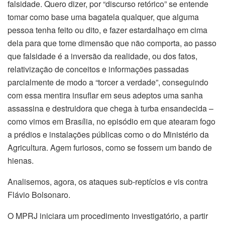
falsidade. Quero dizer, por “discurso retórico” se entende
tomar como base uma bagatela qualquer, que alguma
pessoa tenha feito ou dito, e fazer estardalhaço em cima
dela para que tome dimensão que não comporta, ao passo
que falsidade é a inversão da realidade, ou dos fatos,
relativização de conceitos e informações passadas
parcialmente de modo a “torcer a verdade”, conseguindo
com essa mentira insuflar em seus adeptos uma sanha
assassina e destruidora que chega à turba ensandecida –
como vimos em Brasília, no episódio em que atearam fogo
a prédios e instalações públicas como o do Ministério da
Agricultura. Agem furiosos, como se fossem um bando de
hienas.
Analisemos, agora, os ataques sub-reptícios e vis contra
Flávio Bolsonaro.
O MPRJ iniciara um procedimento investigatório, a partir