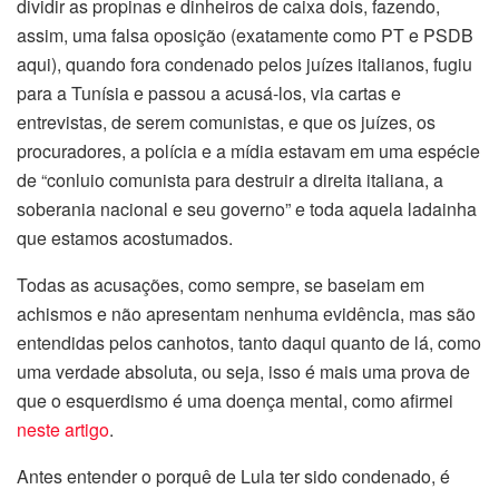
dividir as propinas e dinheiros de caixa dois, fazendo,
assim, uma falsa oposição (exatamente como PT e PSDB
aqui), quando fora condenado pelos juízes italianos, fugiu
para a Tunísia e passou a acusá-los, via cartas e
entrevistas, de serem comunistas, e que os juízes, os
procuradores, a polícia e a mídia estavam em uma espécie
de “conluio comunista para destruir a direita italiana, a
soberania nacional e seu governo” e toda aquela ladainha
que estamos acostumados.
Todas as acusações, como sempre, se baseiam em
achismos e não apresentam nenhuma evidência, mas são
entendidas pelos canhotos, tanto daqui quanto de lá, como
uma verdade absoluta, ou seja, isso é mais uma prova de
que o esquerdismo é uma doença mental, como afirmei
neste artigo
.
Antes entender o porquê de Lula ter sido condenado, é