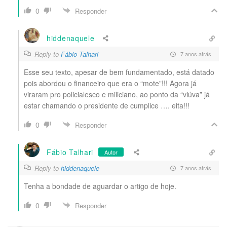
0
Responder
hiddenaquele
Reply to
Fábio Talhari
7 anos atrás
Esse seu texto, apesar de bem fundamentado, está datado
pois abordou o financeiro que era o “mote”!!! Agora já
viraram pro policialesco e miliciano, ao ponto da “viúva” já
estar chamando o presidente de cumplice …. eita!!!
0
Responder
Fábio Talhari
Autor
Reply to
hiddenaquele
7 anos atrás
Tenha a bondade de aguardar o artigo de hoje.
0
Responder