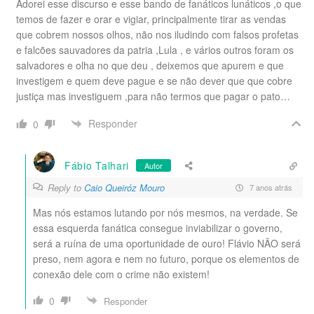
Adorei esse discurso e esse bando de fanáticos lunáticos ,o que
temos de fazer e orar e vigiar, principalmente tirar as vendas
que cobrem nossos olhos, não nos iludindo com falsos profetas
e falcões sauvadores da patria ,Lula , e vários outros foram os
salvadores e olha no que deu , deixemos que apurem e que
investigem e quem deve pague e se não dever que que cobre
justiça mas investiguem ,para não termos que pagar o pato…
Responder
0
Fábio Talhari
Autor
Reply to
Caio Queiróz Mouro
7 anos atrás
Mas nós estamos lutando por nós mesmos, na verdade. Se
essa esquerda fanática consegue inviabilizar o governo,
será a ruína de uma oportunidade de ouro! Flávio NÃO será
preso, nem agora e nem no futuro, porque os elementos de
conexão dele com o crime não existem!
0
Responder