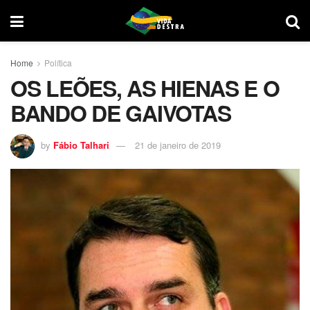
Home
Política
OS LEÕES, AS HIENAS E O
BANDO DE GAIVOTAS
by
Fábio Talhari
21 de janeiro de 2019