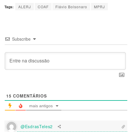
Tags:
ALERJ
COAF
Flávio Bolsonaro
MPRJ
Subscribe
15
COMENTÁRIOS
mais antigos
@EsdrasTeles2