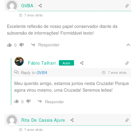
GVBA
7 anos atrás
Excelente reflexão de nosso papel conservador diante da
subversão de informações! Formidável texto!
Responder
0
Fábio Talhari
Autor
Reply to
GVBA
7 anos atrás
Meu querido amigo, estamos juntos nesta Cruzada! Porque
agora virou mesmo, uma Cruzada! Seremos leões!
0
Responder
Rita De Cassia Ajure
7 anos atrás