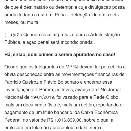
de que é destinatário ou detentor, e cuja divulgação possa
produzir dano a outrem: Pena – detenção, de um a seis
meses, ou multa.
(…) § 2o Quando resultar prejuízo para a Administração
Pública, a ação penal será incondicionada”.
Há, então, dois crimes a serem apurados no caso!
Ocorre que os integrantes do MPRJ devem ter percebido a
óbvia desconexão entre as movimentações financeiras de
Fabrício Queiroz e Flávio Bolsonaro e encerrar essa
investigação ali. Porém, ao invés, avançaram! No Jornal
Nacional de 19/01/2019, foi vazado para a Rede Globo
mais um documento (isto é, mais um delito), reportando o
pagamento de um título bancário, da Caixa Econômica
Federal, no valor de R$ 1.016.839,00, sobre o qual a
emissora em tela não apresentou a data, nem o