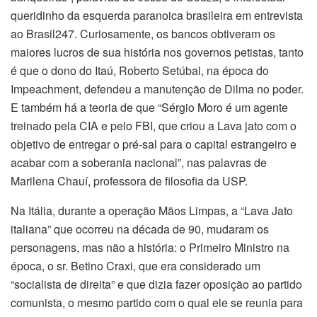
queridinho da esquerda paranoica brasileira em entrevista
ao Brasil247. Curiosamente, os bancos obtiveram os
maiores lucros de sua história nos governos petistas, tanto
é que o dono do Itaú, Roberto Setúbal, na época do
Impeachment, defendeu a manutenção de Dilma no poder.
E também há a teoria de que “Sérgio Moro é um agente
treinado pela CIA e pelo FBI, que criou a Lava jato com o
objetivo de entregar o pré-sal para o capital estrangeiro e
acabar com a soberania nacional”, nas palavras de
Marilena Chauí, professora de filosofia da USP.
Na Itália, durante a operação Mãos Limpas, a “Lava Jato
italiana” que ocorreu na década de 90, mudaram os
personagens, mas não a história: o Primeiro Ministro na
época, o sr. Betino Craxi, que era considerado um
“socialista de direita” e que dizia fazer oposição ao partido
comunista, o mesmo partido com o qual ele se reunia para