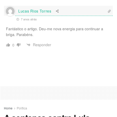
Lucas Rios Torres
7 anos atrás
Fantástico o artigo. Deu-me nova energia para continuar a
briga. Parabéns.
Responder
0
Home
Política