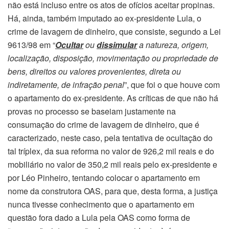
não está incluso entre os atos de ofícios aceitar propinas.
Há, ainda, também imputado ao ex-presidente Lula, o
crime de lavagem de dinheiro, que consiste, segundo a Lei
9613/98 em “
Ocultar
ou
dissimular
a natureza, origem,
localização, disposição, movimentação ou propriedade de
bens, direitos ou valores provenientes, direta ou
indiretamente, de infração penal
”, que foi o que houve com
o apartamento do ex-presidente. As críticas de que não há
provas no processo se baseiam justamente na
consumação do crime de lavagem de dinheiro, que é
caracterizado, neste caso, pela tentativa de ocultação do
tal tríplex, da sua reforma no valor de 926,2 mil reais e do
mobiliário no valor de 350,2 mil reais pelo ex-presidente e
por Léo Pinheiro, tentando colocar o apartamento em
nome da construtora OAS, para que, desta forma, a justiça
nunca tivesse conhecimento que o apartamento em
questão fora dado a Lula pela OAS como forma de