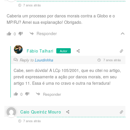
7 anos atrás
Caberia um processo por danos morais contra a Globo e o
MP/RJ? Amei sua explanação! Obrigado.
Responder
0
Fábio Talhari
Autor
Reply to
Lourdinhha
7 anos atrás
Cabe, sem dúvida! A LCp 105/2001, que eu citei no artigo,
prevê expressamente a ação por danos morais, em seu
artigo 11. Essa é uma no cravo e outra na ferradura!
0
Responder
Caio Queiróz Mouro
7 anos atrás