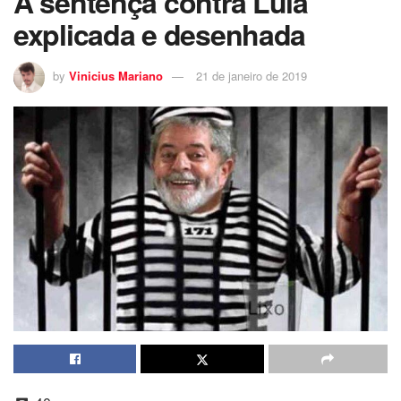
A sentença contra Lula
explicada e desenhada
by
Vinicius Mariano
21 de janeiro de 2019