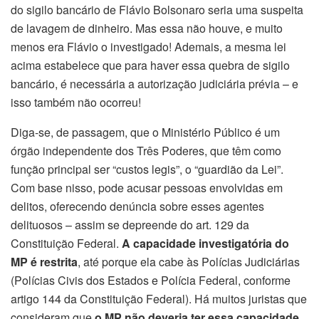
do sigilo bancário de Flávio Bolsonaro seria uma suspeita
de lavagem de dinheiro. Mas essa não houve, e muito
menos era Flávio o investigado! Ademais, a mesma lei
acima estabelece que para haver essa quebra de sigilo
bancário, é necessária a autorização judiciária prévia – e
isso também não ocorreu!
Diga-se, de passagem, que o Ministério Público é um
órgão independente dos Três Poderes, que têm como
função principal ser “custos legis”, o “guardião da Lei”.
Com base nisso, pode acusar pessoas envolvidas em
delitos, oferecendo denúncia sobre esses agentes
delituosos – assim se depreende do art. 129 da
Constituição Federal.
A capacidade investigatória do
MP é restrita
, até porque ela cabe às Polícias Judiciárias
(Polícias Civis dos Estados e Polícia Federal, conforme
artigo 144 da Constituição Federal). Há muitos juristas que
consideram que
o MP não deveria ter essa capacidade