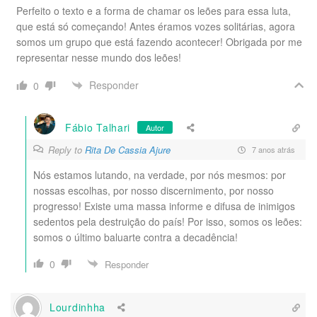
Perfeito o texto e a forma de chamar os leões para essa luta,
que está só começando! Antes éramos vozes solitárias, agora
somos um grupo que está fazendo acontecer! Obrigada por me
representar nesse mundo dos leões!
Responder
0
Fábio Talhari
Autor
Reply to
Rita De Cassia Ajure
7 anos atrás
Nós estamos lutando, na verdade, por nós mesmos: por
nossas escolhas, por nosso discernimento, por nosso
progresso! Existe uma massa informe e difusa de inimigos
sedentos pela destruição do país! Por isso, somos os leões:
somos o último baluarte contra a decadência!
0
Responder
Lourdinhha