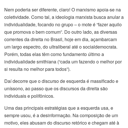
Nem poderia ser diferente, claro! O marxismo apoia-se na
coletividade. Como tal, a ideologia marxista busca anular a
individualidade, focando no grupo – o mote é “fazer aquilo
que promova o bem comum”. Do outro lado, as diversas
correntes da direita no Brasil, hoje em dia, açambarcam
um largo espectro, do ultraliberal até o socialdemocrata.
Porém, todas elas têm como fundamento último a
individualidade smithiana (“cada um fazendo o melhor por
si resulta no melhor para todos”).
Daí decorre que o discurso de esquerda é massificado e
uníssono, ao passo que os discursos da direita são
individuais e polifônicos.
Uma das principais estratégias que a esquerda usa, e
sempre usou, é a desinformação. Na composição de um
motivo, eles abusam do discurso retórico e chegam até à