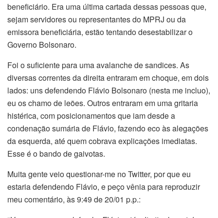
beneficiário. Era uma última cartada dessas pessoas que,
sejam servidores ou representantes do MPRJ ou da
emissora beneficiária, estão tentando desestabilizar o
Governo Bolsonaro.
Foi o suficiente para uma avalanche de sandices. As
diversas correntes da direita entraram em choque, em dois
lados: uns defendendo Flávio Bolsonaro (nesta me incluo),
eu os chamo de leões. Outros entraram em uma gritaria
histérica, com posicionamentos que iam desde a
condenação sumária de Flávio, fazendo eco às alegações
da esquerda, até quem cobrava explicações imediatas.
Esse é o bando de gaivotas.
Muita gente veio questionar-me no Twitter, por que eu
estaria defendendo Flávio, e peço vênia para reproduzir
meu comentário, às 9:49 de 20/01 p.p.: