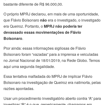
bastante diferente de R$ 96.000,00.
O próprio MPRJ declarou, em mais de uma oportunidade,
que Flávio Bolsonaro
não
era o investigado, o investigado
era Queiroz. Portanto, o
MPRJ não poderia ter
devassado essas movimentações de Flávio
Bolsonaro
.
Pior ainda: essas informações sigilosas de Flávio
Bolsonaro foram “vazadas” para a imprensa e veiculadas
no Jornal Nacional de 18/01/2019, na Rede Globo. Temos
aqui uma segunda ilegalidade.
Essa tentativa malfadada do MPRJ de implicar Flávio
Bolsonaro na investigação de Queiroz era natimorta, pelas
razões apontadas.
Usar um procedimento investigatório aberto contra “A” para
investigar “B” é o que, genericamente, chamamos em