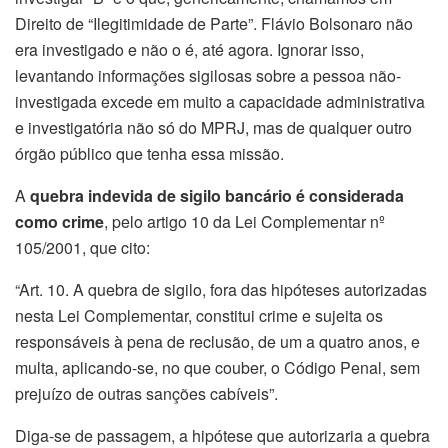
Direito de “Ilegitimidade de Parte”. Flávio Bolsonaro não
era investigado e não o é, até agora. Ignorar isso,
levantando informações sigilosas sobre a pessoa não-
investigada excede em muito a capacidade administrativa
e investigatória não só do MPRJ, mas de qualquer outro
órgão público que tenha essa missão.
A
quebra indevida de sigilo bancário é considerada
como crime
, pelo artigo 10 da Lei Complementar nº
105/2001, que cito:
“Art. 10. A quebra de sigilo, fora das hipóteses autorizadas
nesta Lei Complementar, constitui crime e sujeita os
responsáveis à pena de reclusão, de um a quatro anos, e
multa, aplicando-se, no que couber, o Código Penal, sem
prejuízo de outras sanções cabíveis”.
Diga-se de passagem, a hipótese que autorizaria a quebra