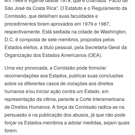
em 1969 e vigente desde 1978, que é chamada “Pacto de
São José da Costa Rica”. O Estatuto e o Regulamento da
Comissão, que detalham suas faculdades e
procedimentos foram aprovados em 1979 e 1987,
respectivamente. Está sediada na cidade de Washington,
D.C. é composta de sete membros, propostos pelos
Estados eleitos, a título pessoal, pela Secretaria-Geral da
Organização dos Estados Americanos (OEA).
Uma vez provocada, a Comissão pode formular
recomendações aos Estados, publicar suas conclusões
sobre os diferentes casos de violações aos direitos
humanos e/ou iniciar ação contra um Estado, em
representação da vítima, perante a Corte Interamericana
de Direitos Humanos. A força da Comissão radica-se na
persuasão e na publicação dos abusos, já que não pode
forçar os Estados-membros a adotar medidas, sejam quais
forem.