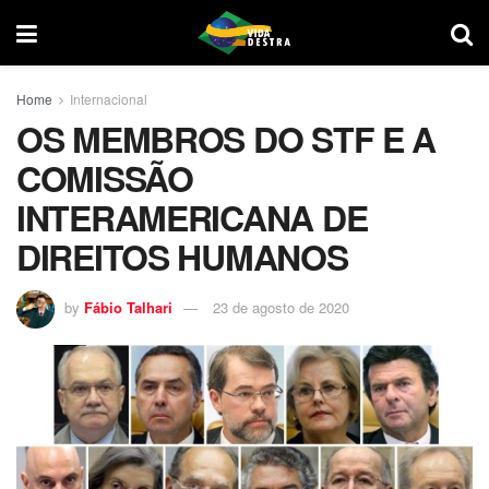
Home
Internacional
OS MEMBROS DO STF E A
COMISSÃO
INTERAMERICANA DE
DIREITOS HUMANOS
by
Fábio Talhari
23 de agosto de 2020