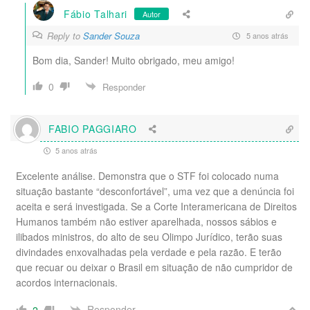
Fábio Talhari
Autor
Reply to
Sander Souza
5 anos atrás
Bom dia, Sander! Muito obrigado, meu amigo!
0
Responder
FABIO PAGGIARO
5 anos atrás
Excelente análise. Demonstra que o STF foi colocado numa
situação bastante “desconfortável”, uma vez que a denúncia foi
aceita e será investigada. Se a Corte Interamericana de Direitos
Humanos também não estiver aparelhada, nossos sábios e
ilibados ministros, do alto de seu Olimpo Jurídico, terão suas
divindades enxovalhadas pela verdade e pela razão. E terão
que recuar ou deixar o Brasil em situação de não cumpridor de
acordos internacionais.
Responder
2