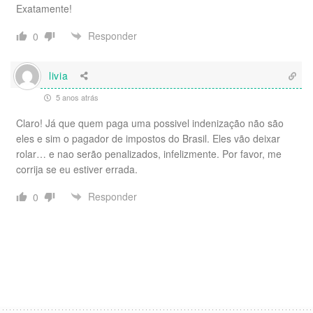
Exatamente!
Responder
0
livia
5 anos atrás
Claro! Já que quem paga uma possivel indenização não são
eles e sim o pagador de impostos do Brasil. Eles vão deixar
rolar… e nao serão penalizados, infelizmente. Por favor, me
corrija se eu estiver errada.
Responder
0