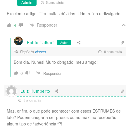
Admin
5 anos atrás
Excelente artigo. Tira muitas dúvidas. Lido, relido e divulgado.
Responder
4
Fábio Talhari
Autor
Reply to
Nunes
5 anos atrás
Bom dia, Nunes! Muito obrigado, meu amigo!
0
Responder
Luiz Humberto
5 anos atrás
Mas, enfim, o que pode acontecer com esses ESTRUMES de
fato? Podem chegar a ser presos ou no máximo receberão
algum tipo de “advertência “?!