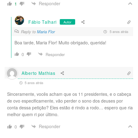
Responder
1
Fábio Talhari
Autor
Reply to
Maria Flor
5 anos atrás
Boa tarde, Maria Flor! Muito obrigado, querida!
0
Responder
Alberto Mathias
5 anos atrás
Sinceramente, vocês acham que os 11 presidentes, e o cabeça
de ovo especificamente, vão perder o sono dos deuses por
conta dessa petição? Eles estão é rindo a rodo… espero que ria
melhor quem ri por último.
Responder
0