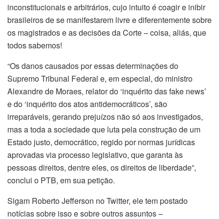
inconstitucionais e arbitrários, cujo intuito é coagir e inibir
brasileiros de se manifestarem livre e diferentemente sobre
os magistrados e as decisões da Corte – coisa, aliás, que
todos sabemos!
“Os danos causados por essas determinações do
Supremo Tribunal Federal e, em especial, do ministro
Alexandre de Moraes, relator do ‘inquérito das fake news’
e do ‘inquérito dos atos antidemocráticos’, são
irreparáveis, gerando prejuízos não só aos investigados,
mas a toda a sociedade que luta pela construção de um
Estado justo, democrático, regido por normas jurídicas
aprovadas via processo legislativo, que garanta às
pessoas direitos, dentre eles, os direitos de liberdade”,
conclui o PTB, em sua petição.
Sigam Roberto Jefferson no Twitter, ele tem postado
notícias sobre isso e sobre outros assuntos –