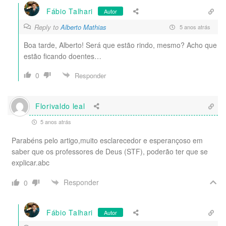
Fábio Talhari
Autor
Reply to
Alberto Mathias
5 anos atrás
Boa tarde, Alberto! Será que estão rindo, mesmo? Acho que
estão ficando doentes…
0
Responder
Florivaldo leal
5 anos atrás
Parabéns pelo artigo,muito esclarecedor e esperançoso em
saber que os professores de Deus (STF), poderão ter que se
explicar.abc
Responder
0
Fábio Talhari
Autor