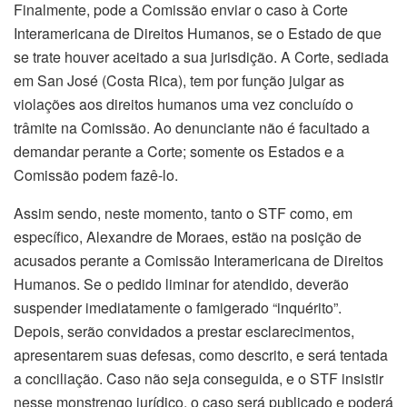
Finalmente, pode a Comissão enviar o caso à Corte
Interamericana de Direitos Humanos, se o Estado de que
se trate houver aceitado a sua jurisdição. A Corte, sediada
em San José (Costa Rica), tem por função julgar as
violações aos direitos humanos uma vez concluído o
trâmite na Comissão. Ao denunciante não é facultado a
demandar perante a Corte; somente os Estados e a
Comissão podem fazê-lo.
Assim sendo, neste momento, tanto o STF como, em
específico, Alexandre de Moraes, estão na posição de
acusados perante a Comissão Interamericana de Direitos
Humanos. Se o pedido liminar for atendido, deverão
suspender imediatamente o famigerado “inquérito”.
Depois, serão convidados a prestar esclarecimentos,
apresentarem suas defesas, como descrito, e será tentada
a conciliação. Caso não seja conseguida, e o STF insistir
nesse monstrengo jurídico, o caso será publicado e poderá