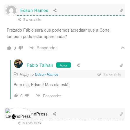
Edson Ramos
5 anos atrás
Prezado Fábio será que podemos acreditar que a Corte
também pode estar aparelhada?
Responder
0
Fábio Talhari
Autor
Reply to
Edson Ramos
5 anos atrás
Bom dia, Edson! Mas ela está!
0
Responder
LawAndPress
5 anos atrás