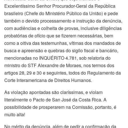
Excelentíssimo Senhor Procurador-Geral da República
brasileiro (Chefe do Ministério Público da União) e pede
também o devido processamento e instrução da denúncia,
com audiências e colheita de provas, inclusive diligências
probatórias de ofício que se fizerem necessárias, bem
como a oitiva das testemunhas, vítimas dos mandados de
busca e apreensão e quebras do sigilo fiscal e bancário,
mencionadas no INQUÉRITO 4.781, sob relatoria do
ministro do STF Alexandre de Moraes, nos termos dos
artigos 28, 29 e 30 e seguintes, todos do Regulamento da
Corte Interamericana de Direitos Humanos.
As violação apontadas são claríssimas, e violam
literalmente o Pacto de San José da Costa Rica. A
possibilidade de prosperarem na Comissão, portanto, é
muito alta!
No mérito da denúncia, além de pedir a confirmação da