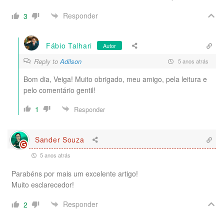
Responder
3
Fábio Talhari
Autor
Reply to
Adilson
5 anos atrás
Bom dia, Veiga! Muito obrigado, meu amigo, pela leitura e
pelo comentário gentil!
1
Responder
Sander Souza
5 anos atrás
Parabéns por mais um excelente artigo!
Muito esclarecedor!
Responder
2