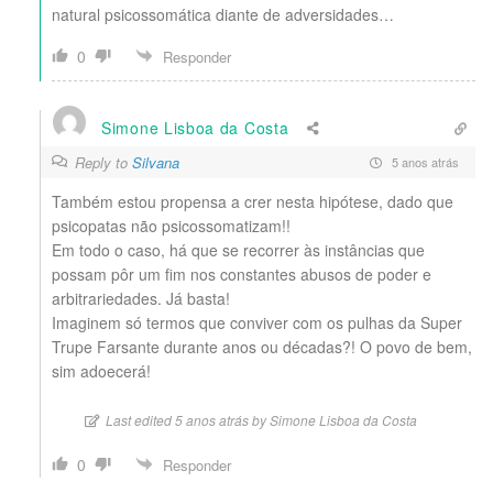
natural psicossomática diante de adversidades…
0
Responder
Simone Lisboa da Costa
Reply to
Silvana
5 anos atrás
Também estou propensa a crer nesta hipótese, dado que
psicopatas não psicossomatizam!!
Em todo o caso, há que se recorrer às instâncias que
possam pôr um fim nos constantes abusos de poder e
arbitrariedades. Já basta!
Imaginem só termos que conviver com os pulhas da Super
Trupe Farsante durante anos ou décadas?! O povo de bem,
sim adoecerá!
Last edited 5 anos atrás by Simone Lisboa da Costa
0
Responder