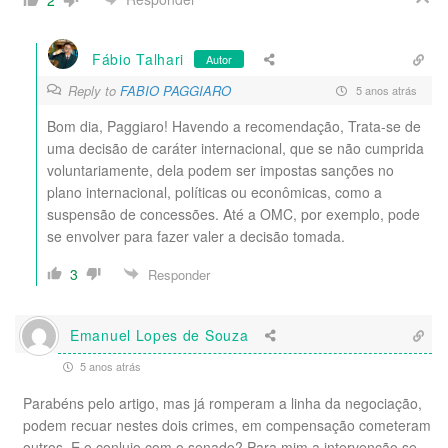
Fábio Talhari
Autor
Reply to
FABIO PAGGIARO
5 anos atrás
Bom dia, Paggiaro! Havendo a recomendação, Trata-se de
uma decisão de caráter internacional, que se não cumprida
voluntariamente, dela podem ser impostas sanções no
plano internacional, políticas ou econômicas, como a
suspensão de concessões. Até a OMC, por exemplo, pode
se envolver para fazer valer a decisão tomada.
3
Responder
Emanuel Lopes de Souza
5 anos atrás
Parabéns pelo artigo, mas já romperam a linha da negociação,
podem recuar nestes dois crimes, em compensação cometeram
outros. E o conluio com o senado? Para mim a intervenção se