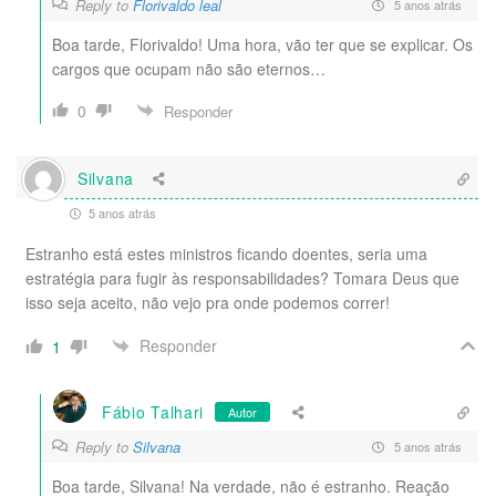
Reply to
Florivaldo leal
5 anos atrás
Boa tarde, Florivaldo! Uma hora, vão ter que se explicar. Os
cargos que ocupam não são eternos…
0
Responder
Silvana
5 anos atrás
Estranho está estes ministros ficando doentes, seria uma
estratégia para fugir às responsabilidades? Tomara Deus que
isso seja aceito, não vejo pra onde podemos correr!
Responder
1
Fábio Talhari
Autor
Reply to
Silvana
5 anos atrás
Boa tarde, Silvana! Na verdade, não é estranho. Reação