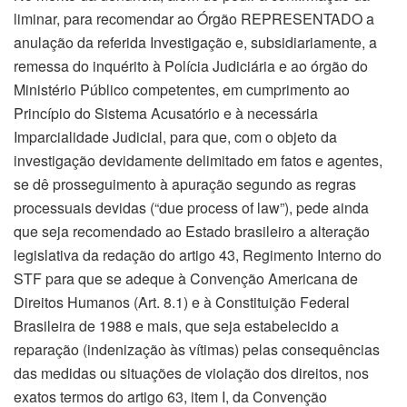
liminar, para recomendar ao Órgão REPRESENTADO a
anulação da referida Investigação e, subsidiariamente, a
remessa do inquérito à Polícia Judiciária e ao órgão do
Ministério Público competentes, em cumprimento ao
Princípio do Sistema Acusatório e à necessária
Imparcialidade Judicial, para que, com o objeto da
investigação devidamente delimitado em fatos e agentes,
se dê prosseguimento à apuração segundo as regras
processuais devidas (“due process of law”), pede ainda
que seja recomendado ao Estado brasileiro a alteração
legislativa da redação do artigo 43, Regimento Interno do
STF para que se adeque à Convenção Americana de
Direitos Humanos (Art. 8.1) e à Constituição Federal
Brasileira de 1988 e mais, que seja estabelecido a
reparação (indenização às vítimas) pelas consequências
das medidas ou situações de violação dos direitos, nos
exatos termos do artigo 63, item I, da Convenção