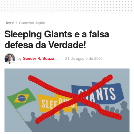
Home
Conexão Japão
Sleeping Giants e a falsa
defesa da Verdade!
by
Sander R. Souza
21 de agosto de 2020