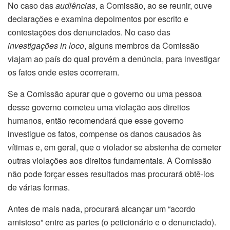
No caso das
audiências
, a Comissão, ao se reunir, ouve
declarações e examina depoimentos por escrito e
contestações dos denunciados. No caso das
investigações
in loco
, alguns membros da Comissão
viajam ao país do qual provém a denúncia, para investigar
os fatos onde estes ocorreram.
Se a Comissão apurar que o governo ou uma pessoa
desse governo cometeu uma violação aos direitos
humanos, então recomendará que esse governo
investigue os fatos, compense os danos causados às
vítimas e, em geral, que o violador se abstenha de cometer
outras violações aos direitos fundamentais. A Comissão
não pode forçar esses resultados mas procurará obtê-los
de várias formas.
Antes de mais nada, procurará alcançar um “acordo
amistoso” entre as partes (o peticionário e o denunciado).