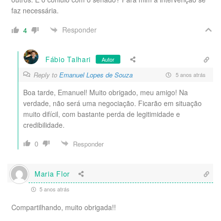
faz necessária.
Responder
4
Fábio Talhari
Autor
Reply to
Emanuel Lopes de Souza
5 anos atrás
Boa tarde, Emanuel! Muito obrigado, meu amigo! Na
verdade, não será uma negociação. Ficarão em situação
muito difícil, com bastante perda de legitimidade e
credibilidade.
0
Responder
Maria Flor
5 anos atrás
Compartilhando, muito obrigada!!