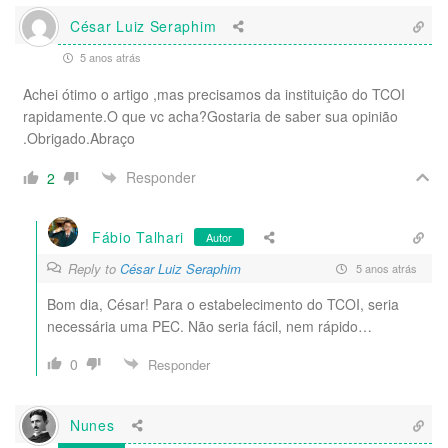
César Luiz Seraphim
5 anos atrás
Achei ótimo o artigo ,mas precisamos da instituição do TCOI
rapidamente.O que vc acha?Gostaria de saber sua opinião
.Obrigado.Abraço
Responder
2
Fábio Talhari
Autor
Reply to
César Luiz Seraphim
5 anos atrás
Bom dia, César! Para o estabelecimento do TCOI, seria
necessária uma PEC. Não seria fácil, nem rápido…
0
Responder
Nunes