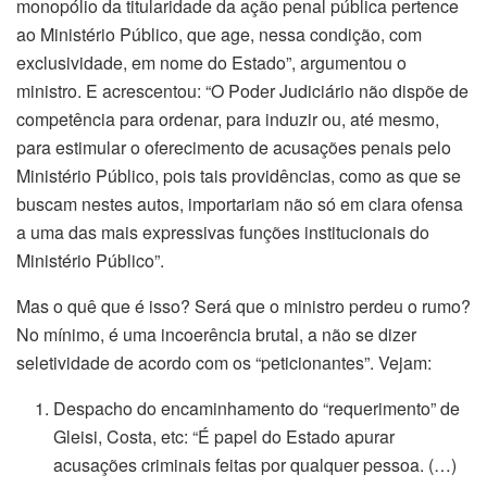
monopólio da titularidade da ação penal pública pertence
ao Ministério Público, que age, nessa condição, com
exclusividade, em nome do Estado”, argumentou o
ministro. E acrescentou: “O Poder Judiciário não dispõe de
competência para ordenar, para induzir ou, até mesmo,
para estimular o oferecimento de acusações penais pelo
Ministério Público, pois tais providências, como as que se
buscam nestes autos, importariam não só em clara ofensa
a uma das mais expressivas funções institucionais do
Ministério Público”.
Mas o quê que é isso? Será que o ministro perdeu o rumo?
No mínimo, é uma incoerência brutal, a não se dizer
seletividade de acordo com os “peticionantes”. Vejam:
Despacho do encaminhamento do “requerimento” de
Gleisi, Costa, etc: “É papel do Estado apurar
acusações criminais feitas por qualquer pessoa. (…)