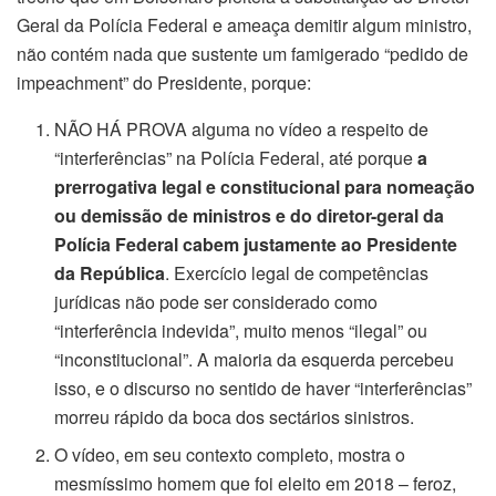
Geral da Polícia Federal e ameaça demitir algum ministro,
não contém nada que sustente um famigerado “pedido de
impeachment” do Presidente, porque:
NÃO HÁ PROVA alguma no vídeo a respeito de
“interferências” na Polícia Federal, até porque
a
prerrogativa legal e constitucional para nomeação
ou demissão de ministros e do diretor-geral da
Polícia Federal cabem justamente ao Presidente
da República
. Exercício legal de competências
jurídicas não pode ser considerado como
“interferência indevida”, muito menos “ilegal” ou
“inconstitucional”. A maioria da esquerda percebeu
isso, e o discurso no sentido de haver “interferências”
morreu rápido da boca dos sectários sinistros.
O vídeo, em seu contexto completo, mostra o
mesmíssimo homem que foi eleito em 2018 – feroz,