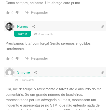
Como sempre, brilhante. Um abraço caro primo.
Responder
0
Nunes
Admin
6 anos atrás
Precisamos lutar com força! Senão seremos engolidos
literalmente.
Responder
0
Simone
6 anos atrás
Olá, me desculpe o atrevimento e talvez até o absurdo do meu
comentário. Se um grande número de brasileiros,
representados por um advogado ou mais, montassem um
inquérito e apresentasse no STM, que não entendo nada de