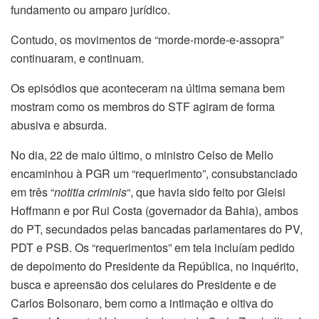
fundamento ou amparo jurídico.
Contudo, os movimentos de “morde-morde-e-assopra”
continuaram, e continuam.
Os episódios que aconteceram na última semana bem
mostram como os membros do STF agiram de forma
abusiva e absurda.
No dia, 22 de maio último, o ministro Celso de Mello
encaminhou à PGR um “requerimento”, consubstanciado
em três “
notitia criminis
“, que havia sido feito por Gleisi
Hoffmann e por Rui Costa (governador da Bahia), ambos
do PT, secundados pelas bancadas parlamentares do PV,
PDT e PSB. Os “requerimentos” em tela incluíam pedido
de depoimento do Presidente da República, no inquérito,
busca e apreensão dos celulares do Presidente e de
Carlos Bolsonaro, bem como a intimação e oitiva do