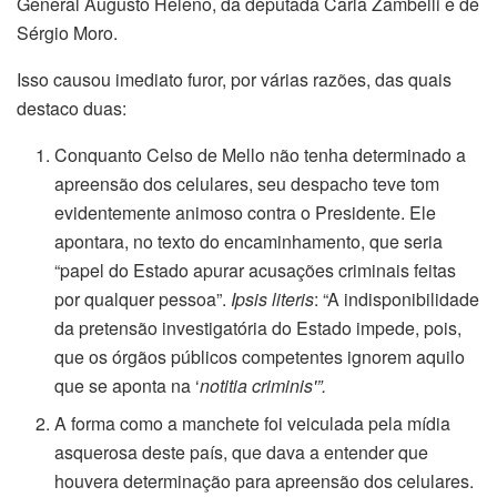
General Augusto Heleno, da deputada Carla Zambelli e de
Sérgio Moro.
Isso causou imediato furor, por várias razões, das quais
destaco duas:
Conquanto Celso de Mello não tenha determinado a
apreensão dos celulares, seu despacho teve tom
evidentemente animoso contra o Presidente. Ele
apontara, no texto do encaminhamento, que seria
“papel do Estado apurar acusações criminais feitas
por qualquer pessoa”.
Ipsis literis
: “A indisponibilidade
da pretensão investigatória do Estado impede, pois,
que os órgãos públicos competentes ignorem aquilo
que se aponta na ‘
notitia criminis'”.
A forma como a manchete foi veiculada pela mídia
asquerosa deste país, que dava a entender que
houvera determinação para apreensão dos celulares.