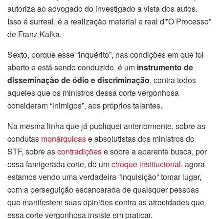
autoriza ao advogado do investigado a vista dos autos.
Isso é surreal, é a realização material e real d'”O Processo”
de Franz Kafka.
Sexto, porque esse “inquérito”, nas condições em que foi
aberto e está sendo conduzido, é um
instrumento de
disseminação de ódio e discriminação
, contra todos
aqueles que os ministros dessa corte vergonhosa
consideram “inimigos”, aos próprios talantes.
Na mesma linha que já publiquei anteriormente, sobre as
condutas
monárquicas
e absolutistas dos ministros do
STF, sobre as
contradições
e sobre a aparente busca, por
essa famigerada corte, de um
choque institucional
, agora
estamos vendo uma verdadeira “Inquisição” tomar lugar,
com a perseguição escancarada de quaisquer pessoas
que manifestem suas opiniões contra as atrocidades que
essa corte vergonhosa insiste em praticar.