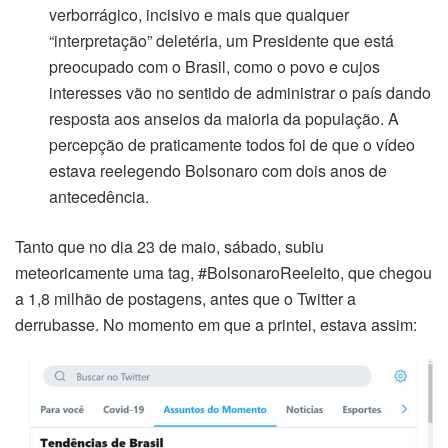
verborrágico, incisivo e mais que qualquer
“interpretação” deletéria, um Presidente que está
preocupado com o Brasil, como o povo e cujos
interesses vão no sentido de administrar o país dando
resposta aos anseios da maioria da população. A
percepção de praticamente todos foi de que o vídeo
estava reelegendo Bolsonaro com dois anos de
antecedência.
Tanto que no dia 23 de maio, sábado, subiu
meteoricamente uma tag, #BolsonaroReeleito, que chegou
a 1,8 milhão de postagens, antes que o Twitter a
derrubasse. No momento em que a printei, estava assim: