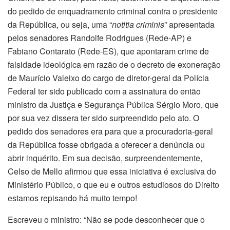
do pedido de enquadramento criminal contra o presidente
da República, ou seja, uma “
notitia criminis
” apresentada
pelos senadores Randolfe Rodrigues (Rede-AP) e
Fabiano Contarato (Rede-ES), que apontaram crime de
falsidade ideológica em razão de o decreto de exoneração
de Maurício Valeixo do cargo de diretor-geral da Polícia
Federal ter sido publicado com a assinatura do então
ministro da Justiça e Segurança Pública Sérgio Moro, que
por sua vez dissera ter sido surpreendido pelo ato. O
pedido dos senadores era para que a procuradoria-geral
da República fosse obrigada a oferecer a denúncia ou
abrir inquérito. Em sua decisão, surpreendentemente,
Celso de Mello afirmou que essa iniciativa é exclusiva do
Ministério Público, o que eu e outros estudiosos do Direito
estamos repisando há muito tempo!
Escreveu o ministro: “Não se pode desconhecer que o