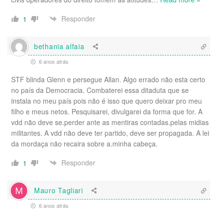
Responder
1
bethania alfaia
6 anos atrás
STF blinda Glenn e persegue Allan. Algo errado não esta certo
no país da Democracia. Combaterei essa ditaduta que se
instala no meu país pois não é isso que quero deixar pro meu
filho e meus netos. Pesquisarei, divulgarei da forma que for. A
vdd não deve se.perder ante as mentiras contadas.pelas midias
militantes. A vdd não deve ter partido, deve ser propagada. A lei
da mordaça não recaira sobre a.minha cabeça.
Responder
1
Mauro Tagliari
6 anos atrás