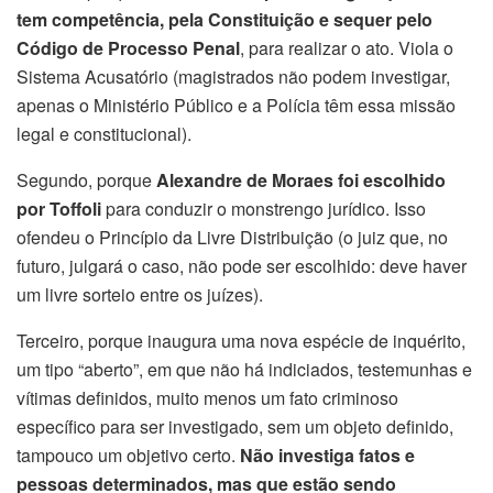
tem competência, pela Constituição e sequer pelo
Código de Processo Penal
, para realizar o ato. Viola o
Sistema Acusatório (magistrados não podem investigar,
apenas o Ministério Público e a Polícia têm essa missão
legal e constitucional).
Segundo, porque
Alexandre de Moraes foi escolhido
por Toffoli
para conduzir o monstrengo jurídico. Isso
ofendeu o Princípio da Livre Distribuição (o juiz que, no
futuro, julgará o caso, não pode ser escolhido: deve haver
um livre sorteio entre os juízes).
Terceiro, porque inaugura uma nova espécie de inquérito,
um tipo “aberto”, em que não há indiciados, testemunhas e
vítimas definidos, muito menos um fato criminoso
específico para ser investigado, sem um objeto definido,
tampouco um objetivo certo.
Não investiga fatos e
pessoas determinados, mas que estão sendo