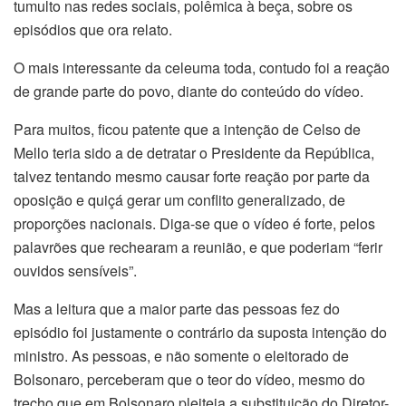
tumulto nas redes sociais, polêmica à beça, sobre os
episódios que ora relato.
O mais interessante da celeuma toda, contudo foi a reação
de grande parte do povo, diante do conteúdo do vídeo.
Para muitos, ficou patente que a intenção de Celso de
Mello teria sido a de detratar o Presidente da República,
talvez tentando mesmo causar forte reação por parte da
oposição e quiçá gerar um conflito generalizado, de
proporções nacionais. Diga-se que o vídeo é forte, pelos
palavrões que rechearam a reunião, e que poderiam “ferir
ouvidos sensíveis”.
Mas a leitura que a maior parte das pessoas fez do
episódio foi justamente o contrário da suposta intenção do
ministro. As pessoas, e não somente o eleitorado de
Bolsonaro, perceberam que o teor do vídeo, mesmo do
trecho que em Bolsonaro pleiteia a substituição do Diretor-