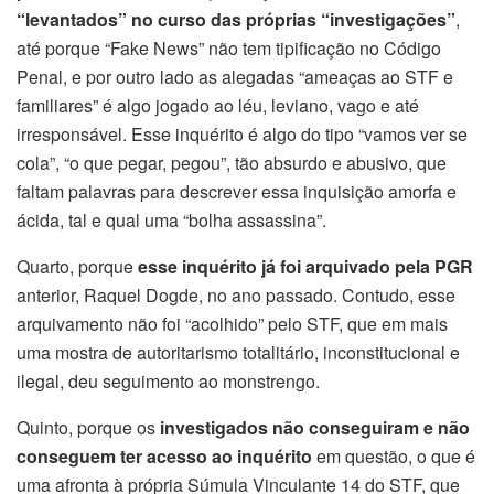
“levantados” no curso das próprias “investigações”
,
até porque “Fake News” não tem tipificação no Código
Penal, e por outro lado as alegadas “ameaças ao STF e
familiares” é algo jogado ao léu, leviano, vago e até
irresponsável. Esse inquérito é algo do tipo “vamos ver se
cola”, “o que pegar, pegou”, tão absurdo e abusivo, que
faltam palavras para descrever essa inquisição amorfa e
ácida, tal e qual uma “bolha assassina”.
Quarto, porque
esse inquérito já foi arquivado pela PGR
anterior, Raquel Dogde, no ano passado. Contudo, esse
arquivamento não foi “acolhido” pelo STF, que em mais
uma mostra de autoritarismo totalitário, inconstitucional e
ilegal, deu seguimento ao monstrengo.
Quinto, porque os
investigados não conseguiram e não
conseguem ter acesso ao inquérito
em questão, o que é
uma afronta à própria Súmula Vinculante 14 do STF, que