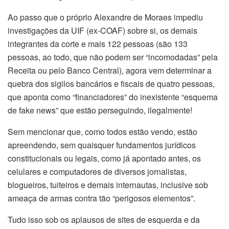
Ao passo que o próprio Alexandre de Moraes impediu
investigações da UIF (ex-COAF) sobre si, os demais
integrantes da corte e mais 122 pessoas (são 133
pessoas, ao todo, que não podem ser “incomodadas” pela
Receita ou pelo Banco Central), agora vem determinar a
quebra dos sigilos bancários e fiscais de quatro pessoas,
que aponta como “financiadores” do inexistente “esquema
de fake news” que estão perseguindo, ilegalmente!
Sem mencionar que, como todos estão vendo, estão
apreendendo, sem quaisquer fundamentos jurídicos
constitucionais ou legais, como já apontado antes, os
celulares e computadores de diversos jornalistas,
blogueiros, tuiteiros e demais internautas, inclusive sob
ameaça de armas contra tão “perigosos elementos”.
Tudo isso sob os aplausos de sites de esquerda e da