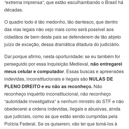
“extrema imprensa”, que estão esculhambando o Brasil há
décadas.
O quadro todo é tão medonho, tão dantesco, que dentro
das vias legais não vejo mais como será possível aos
cidadãos de bem deste país se defenderem de tão abjeto
juízo de exceção, dessa dramática ditadura do judiciário.
Daí porque afirmo, nesta oportunidade: se eu também for
perseguido por essa Inquisição Medieval,
não entregarei
meus celular e computador
. Essas buscas e apreensões
indevidas, inconstitucionais e ilegais são
NULAS DE
PLENO DIREITO e eu não as reconheço.
Não
reconheço inquérito inconstitucional, não reconheço
“autoridade investigativa” a nenhum ministro do STF e não
obedecerei a ordens indevidas, ilegais e abusivas, ainda
que judiciais, como as que estão sendo cumpridas pela
Polícia Federal. Se os quiserem, vão ter que tomá-los à