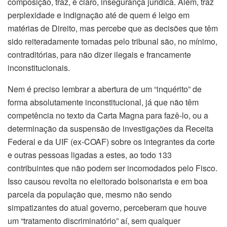
composição, traz, é claro, insegurança jurídica. Além, traz
perplexidade e indignação até de quem é leigo em
matérias de Direito, mas percebe que as decisões que têm
sido reiteradamente tomadas pelo tribunal são, no mínimo,
contraditórias, para não dizer ilegais e francamente
inconstitucionais.
Nem é preciso lembrar a abertura de um “inquérito” de
forma absolutamente inconstitucional, já que não têm
competência no texto da Carta Magna para fazê-lo, ou a
determinação da suspensão de investigações da Receita
Federal e da UIF (ex-COAF) sobre os integrantes da corte
e outras pessoas ligadas a estes, ao todo 133
contribuintes que não podem ser incomodados pelo Fisco.
Isso causou revolta no eleitorado bolsonarista e em boa
parcela da população que, mesmo não sendo
simpatizantes do atual governo, perceberam que houve
um “tratamento discriminatório” aí, sem qualquer