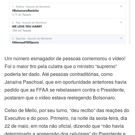
Um número esmagador de pessoas comemorou o vídeo!
Foi o maior tiro pela culatra que o ministro “supremo”
poderia ter dado. Até pessoas contraditórias, como
Janaína Paschoal, que em oportunidade anteriores havia
pedido que as FFAA se rebelassem contra o Presidente,
postaram que o vídeo estava reelegendo Bolsonaro.
Celso de Mello, por seu turno, “deu recibo” das reações do
Executivo e do povo. Primeiro, na noite da sexta-feira, dia
22 de maio, em nota não oficial, dizendo que “não havia
determinado a apreensão dos celulares” do Presidente e