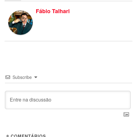
Fábio Talhari
Subscribe
8
COMENTÁRIOS