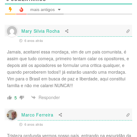
mais antigos
Mary Silvia Rocha
6 anos atrás
Jamais, aceitarei essa mordaça, vim de um pais comunista, é
assim que tudo começa, primeiro tentam calar os opositores, e
depois até os apoiadores se formular uma critica qualquer, e
quando perceberem todos!! já estarão usando uma mordaça.
Vim para o Brasil em busca de paz e liberdade, aqui constitui
familia e não me calarei NUNCA!!!
Responder
5
Marco Ferreira
6 anos atrás
Tristeza profunda vermos nosso país, entrando na escuridão da