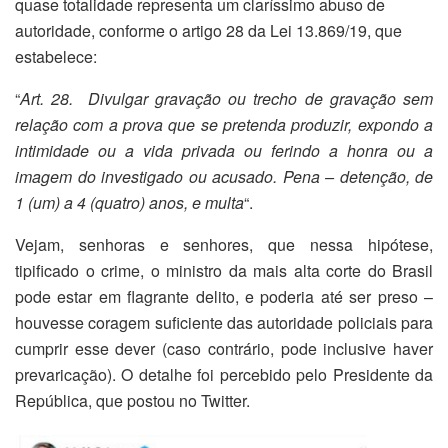
quase totalidade representa um claríssimo abuso de
autoridade, conforme o artigo 28 da Lei 13.869/19, que
estabelece:
“
Art. 28. Divulgar gravação ou trecho de gravação sem
relação com a prova que se pretenda produzir, expondo a
intimidade ou a vida privada ou ferindo a honra ou a
imagem do investigado ou acusado. Pena – detenção, de
1 (um) a 4 (quatro) anos, e multa
“.
Vejam, senhoras e senhores, que nessa hipótese,
tipificado o crime, o ministro da mais alta corte do Brasil
pode estar em flagrante delito, e poderia até ser preso –
houvesse coragem suficiente das autoridade policiais para
cumprir esse dever (caso contrário, pode inclusive haver
prevaricação). O detalhe foi percebido pelo Presidente da
República, que postou no Twitter.