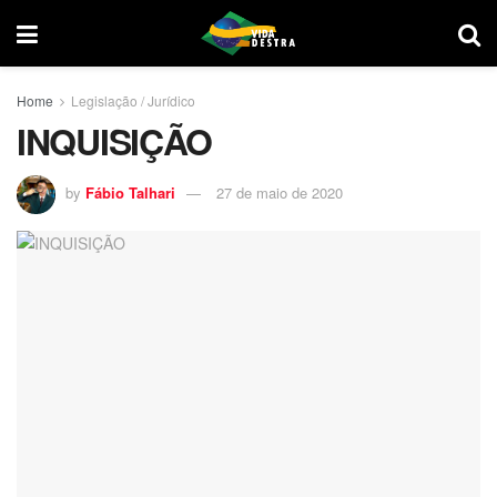
Home
Legislação / Jurídico
INQUISIÇÃO
by
Fábio Talhari
27 de maio de 2020