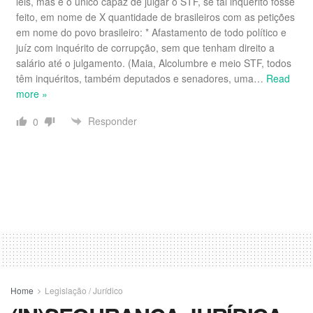
leis, mas é o único capaz de julgar o STF, se tal inquérito fosse
feito, em nome de X quantidade de brasileiros com as petições
em nome do povo brasileiro: * Afastamento de todo político e
juíz com inquérito de corrupção, sem que tenham direito a
salário até o julgamento. (Maia, Alcolumbre e meio STF, todos
têm inquéritos, também deputados e senadores, uma
…
Read
more »
Responder
0
Home
Legislação / Jurídico