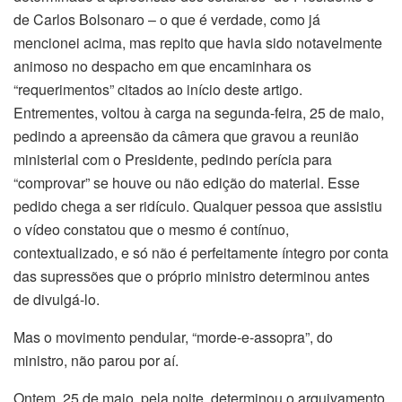
de Carlos Bolsonaro – o que é verdade, como já
mencionei acima, mas repito que havia sido notavelmente
animoso no despacho em que encaminhara os
“requerimentos” citados ao início deste artigo.
Entrementes, voltou à carga na segunda-feira, 25 de maio,
pedindo a apreensão da câmera que gravou a reunião
ministerial com o Presidente, pedindo perícia para
“comprovar” se houve ou não edição do material. Esse
pedido chega a ser ridículo. Qualquer pessoa que assistiu
o vídeo constatou que o mesmo é contínuo,
contextualizado, e só não é perfeitamente íntegro por conta
das supressões que o próprio ministro determinou antes
de divulgá-lo.
Mas o movimento pendular, “morde-e-assopra”, do
ministro, não parou por aí.
Ontem, 25 de maio, pela noite, determinou o arquivamento