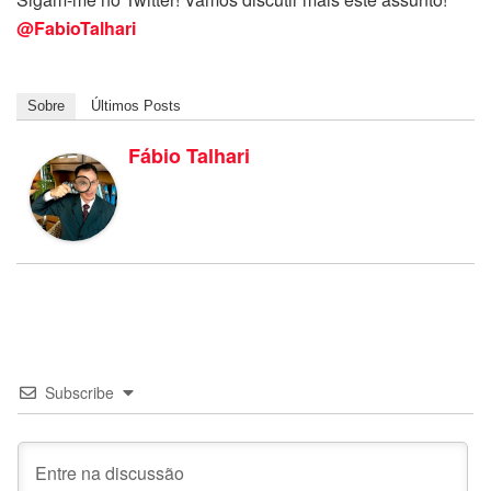
@FabioTalhari
Sobre
Últimos Posts
Fábio Talhari
Subscribe