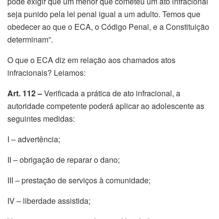
pode exigir que um menor que cometeu um ato infracional
seja punido pela lei penal igual a um adulto. Temos que
obedecer ao que o ECA, o Código Penal, e a Constituição
determinam”.
O que o ECA diz em relação aos chamados atos
infracionais? Leiamos:
Art. 112 –
Verificada a prática de ato infracional, a
autoridade competente poderá aplicar ao adolescente as
seguintes medidas:
I – advertência;
II – obrigação de reparar o dano;
III – prestação de serviços à comunidade;
IV – liberdade assistida;