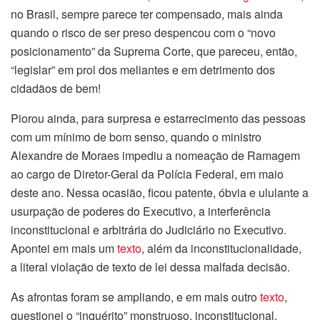
no Brasil, sempre parece ter compensado, mais ainda
quando o risco de ser preso despencou com o “novo
posicionamento” da Suprema Corte, que pareceu, então,
“legislar” em prol dos meliantes e em detrimento dos
cidadãos de bem!
Piorou ainda, para surpresa e estarrecimento das pessoas
com um mínimo de bom senso, quando o ministro
Alexandre de Moraes impediu a nomeação de Ramagem
ao cargo de Diretor-Geral da Polícia Federal, em maio
deste ano. Nessa ocasião, ficou patente, óbvia e ululante a
usurpação de poderes do Executivo, a interferência
inconstitucional e arbitrária do Judiciário no Executivo.
Apontei em mais um
texto
, além da inconstitucionalidade,
a literal violação de texto de lei dessa malfada decisão.
As afrontas foram se ampliando, e em mais outro
texto
,
questionei o “inquérito” monstruoso, inconstitucional,