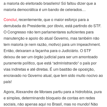
a maioria do eleitorado brasileiro! Só faltou dizer que a
maioria democrática é um bando de celerados…
Concluí
, recentemente, que o maior esforço para a
derrubada do Presidente, por óbvio, está partindo do STF.
O Congresso não tem parlamentares suficientes para
manutenção e apoio do atual Governo, mas também não
tem maioria (e nem razão, motivo) para um impeachment.
Então, deixaram a façanha para o Judiciário. O STF
deixou de ser um órgão judicial para ser um amontoado
puramente político, que está “administrando” o país por
vias indiretas e até diretas. É um bastião de oposição,
encravado no Governo atual, que tem sido muito nocivo ao
país!
Agora, Alexandre de Moraes partiu para a hidrofobia, pura
e simples, determinando bloqueio de contas em redes
sociais, não apenas aqui no Brasil, mas no mundo! Não