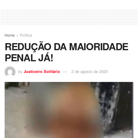
Home
Política
REDUÇÃO DA MAIORIDADE
PENAL JÁ!
by
Justiceiro Solitário
2 de agosto de 2020