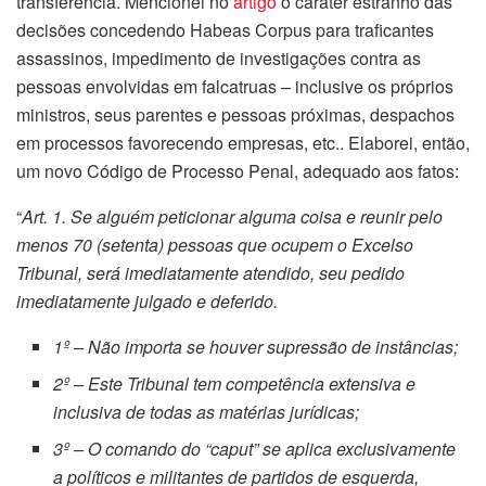
transferência. Mencionei no
artigo
o caráter estranho das
decisões concedendo Habeas Corpus para traficantes
assassinos, impedimento de investigações contra as
pessoas envolvidas em falcatruas – inclusive os próprios
ministros, seus parentes e pessoas próximas, despachos
em processos favorecendo empresas, etc.. Elaborei, então,
um novo Código de Processo Penal, adequado aos fatos:
“
Art. 1. Se alguém peticionar alguma coisa e reunir pelo
menos 70 (setenta) pessoas que ocupem o Excelso
Tribunal, será imediatamente atendido, seu pedido
imediatamente julgado e deferido.
1º – Não importa se houver supressão de instâncias;
2º – Este Tribunal tem competência extensiva e
inclusiva de todas as matérias jurídicas;
3º – O comando do “caput” se aplica exclusivamente
a políticos e militantes de partidos de esquerda,