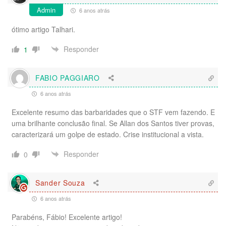
Admin
6 anos atrás
ótimo artigo Talhari.
Responder
1
FABIO PAGGIARO
6 anos atrás
Excelente resumo das barbaridades que o STF vem fazendo. E
uma brilhante conclusão final. Se Allan dos Santos tiver provas,
caracterizará um golpe de estado. Crise institucional a vista.
Responder
0
Sander Souza
6 anos atrás
Parabéns, Fábio! Excelente artigo!