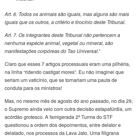
Art. 6. Todos os animais são iguais, mas alguns são mais
iguais que os outros, a critério e tirocínio deste Tribunal.
Art. 7. Os integrantes deste Tribunal não pertencem a
nenhuma espécie animal, vegetal ou mineral, são
manifestações corpóreas do Tao Universal.
”
Claro que esses 7 artigos processuais eram uma pilhéria,
na linha “ridendo castigat mores”. Eu não imaginei que
seriam um vaticínio, que se tornariam uma pauta de
conduta para os ministros!
Mas, no mesmo mês de agosto do ano passado, no dia 29,
o Supremo ainda veio com outra decisão estapafúrdia, um
acórdão grotesco. A famigerada 2ª Turma do STF
questionou a ordem dos depoimentos, entre delator e
delatado, nos processos da Lava Jato. Uma filigrana