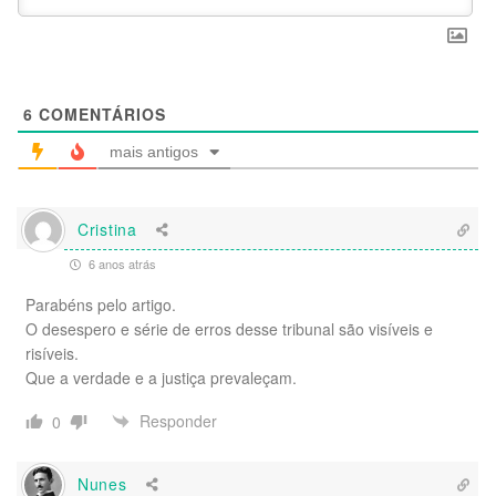
6
COMENTÁRIOS
mais antigos
Cristina
6 anos atrás
Parabéns pelo artigo.
O desespero e série de erros desse tribunal são visíveis e
risíveis.
Que a verdade e a justiça prevaleçam.
Responder
0
Nunes