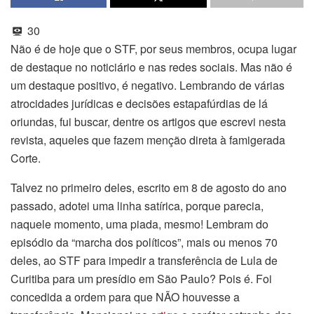
30
Não é de hoje que o STF, por seus membros, ocupa lugar
de destaque no noticiário e nas redes sociais. Mas não é
um destaque positivo, é negativo. Lembrando de várias
atrocidades jurídicas e decisões estapafúrdias de lá
oriundas, fui buscar, dentre os artigos que escrevi nesta
revista, aqueles que fazem menção direta à famigerada
Corte.
Talvez no primeiro deles, escrito em 8 de agosto do ano
passado, adotei uma linha satírica, porque parecia,
naquele momento, uma piada, mesmo! Lembram do
episódio da “marcha dos políticos”, mais ou menos 70
deles, ao STF para impedir a transferência de Lula de
Curitiba para um presídio em São Paulo? Pois é. Foi
concedida a ordem para que NÃO houvesse a