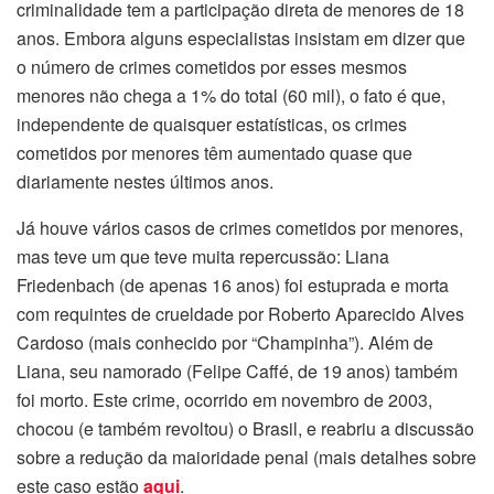
criminalidade tem a participação direta de menores de 18
anos. Embora alguns especialistas insistam em dizer que
o número de crimes cometidos por esses mesmos
menores não chega a 1% do total (60 mil), o fato é que,
independente de quaisquer estatísticas, os crimes
cometidos por menores têm aumentado quase que
diariamente nestes últimos anos.
Já houve vários casos de crimes cometidos por menores,
mas teve um que teve muita repercussão: Liana
Friedenbach (de apenas 16 anos) foi estuprada e morta
com requintes de crueldade por Roberto Aparecido Alves
Cardoso (mais conhecido por “Champinha”). Além de
Liana, seu namorado (Felipe Caffé, de 19 anos) também
foi morto. Este crime, ocorrido em novembro de 2003,
chocou (e também revoltou) o Brasil, e reabriu a discussão
sobre a redução da maioridade penal (mais detalhes sobre
este caso estão
aqui
.