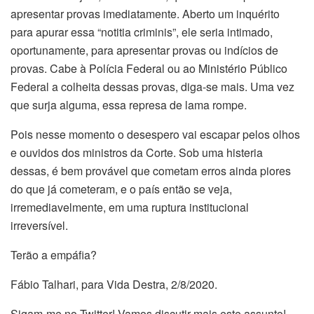
apresentar provas imediatamente. Aberto um inquérito
para apurar essa “notitia criminis”, ele seria intimado,
oportunamente, para apresentar provas ou indícios de
provas. Cabe à Polícia Federal ou ao Ministério Público
Federal a colheita dessas provas, diga-se mais. Uma vez
que surja alguma, essa represa de lama rompe.
Pois nesse momento o desespero vai escapar pelos olhos
e ouvidos dos ministros da Corte. Sob uma histeria
dessas, é bem provável que cometam erros ainda piores
do que já cometeram, e o país então se veja,
irremediavelmente, em uma ruptura institucional
irreversível.
Terão a empáfia?
Fábio Talhari, para Vida Destra, 2/8/2020.
Sigam-me no Twitter! Vamos discutir mais este assunto!