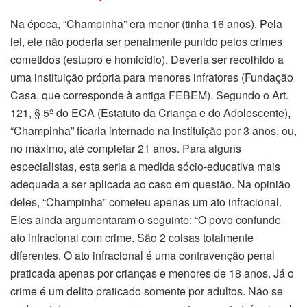
Na época, “Champinha” era menor (tinha 16 anos). Pela
lei, ele não poderia ser penalmente punido pelos crimes
cometidos (estupro e homicídio). Deveria ser recolhido a
uma instituição própria para menores infratores (Fundação
Casa, que corresponde à antiga FEBEM). Segundo o Art.
121, § 5º do ECA (Estatuto da Criança e do Adolescente),
“Champinha” ficaria internado na instituição por 3 anos, ou,
no máximo, até completar 21 anos. Para alguns
especialistas, esta seria a medida sócio-educativa mais
adequada a ser aplicada ao caso em questão. Na opinião
deles, “Champinha” cometeu apenas um ato infracional.
Eles ainda argumentaram o seguinte: “O povo confunde
ato infracional com crime. São 2 coisas totalmente
diferentes. O ato infracional é uma contravenção penal
praticada apenas por crianças e menores de 18 anos. Já o
crime é um delito praticado somente por adultos. Não se