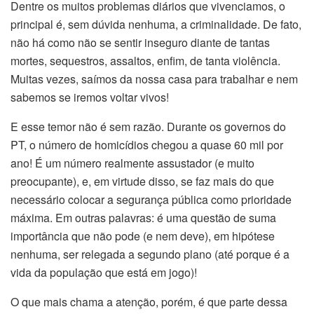
Dentre os muitos problemas diários que vivenciamos, o
principal é, sem dúvida nenhuma, a criminalidade. De fato,
não há como não se sentir inseguro diante de tantas
mortes, sequestros, assaltos, enfim, de tanta violência.
Muitas vezes, saímos da nossa casa para trabalhar e nem
sabemos se iremos voltar vivos!
E esse temor não é sem razão. Durante os governos do
PT, o número de homicídios chegou a quase 60 mil por
ano! É um número realmente assustador (e muito
preocupante), e, em virtude disso, se faz mais do que
necessário colocar a segurança pública como prioridade
máxima. Em outras palavras: é uma questão de suma
importância que não pode (e nem deve), em hipótese
nenhuma, ser relegada a segundo plano (até porque é a
vida da população que está em jogo)!
O que mais chama a atenção, porém, é que parte dessa