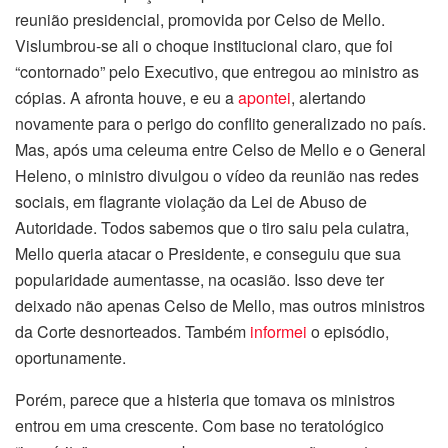
reunião presidencial, promovida por Celso de Mello.
Vislumbrou-se ali o choque institucional claro, que foi
“contornado” pelo Executivo, que entregou ao ministro as
cópias. A afronta houve, e eu a
apontei
, alertando
novamente para o perigo do conflito generalizado no país.
Mas, após uma celeuma entre Celso de Mello e o General
Heleno, o ministro divulgou o vídeo da reunião nas redes
sociais, em flagrante violação da Lei de Abuso de
Autoridade. Todos sabemos que o tiro saiu pela culatra,
Mello queria atacar o Presidente, e conseguiu que sua
popularidade aumentasse, na ocasião. Isso deve ter
deixado não apenas Celso de Mello, mas outros ministros
da Corte desnorteados. Também
informei
o episódio,
oportunamente.
Porém, parece que a histeria que tomava os ministros
entrou em uma crescente. Com base no teratológico