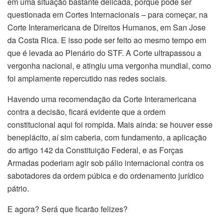
em uma situação bastante delicada, porque pode ser
questionada em Cortes Internacionais – para começar, na
Corte Interamericana de Direitos Humanos, em San Jose
da Costa Rica. E isso pode ser feito ao mesmo tempo em
que é levada ao Plenário do STF. A Corte ultrapassou a
vergonha nacional, e atingiu uma vergonha mundial, como
foi amplamente repercutido nas redes sociais.
Havendo uma recomendação da Corte Interamericana
contra a decisão, ficará evidente que a ordem
constitucional aqui foi rompida. Mais ainda: se houver esse
beneplácito, aí sim caberia, com fundamento, a aplicação
do artigo 142 da Constituição Federal, e as Forças
Armadas poderiam agir sob pálio internacional contra os
sabotadores da ordem púbica e do ordenamento jurídico
pátrio.
E agora? Será que ficarão felizes?