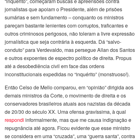
“inquérito”, começaram buscas e apreensões contra
jornalistas que apoiam o Presidente, além de prisões
sumárias e sem fundamento – conquanto os ministros
pareçam bastante lenientes com corruptos, traficantes e
outros criminosos perigosos, não toleram a livre expressão
jornalística que seja contrária à esquerda. Dá “salvo-
conduto” para Verdevaldo, mas persegue Allan dos Santos
e outros expoentes de espectro político de direita. Propus
até a desobediência civil em face das ordens
inconstitucionais expedidas no “inquérito” (monstruoso!).
Então Celso de Mello comparou, em “opinião” dirigida aos
demais ministros da Corte, o movimento de direita e os
conservadores brasileiros atuais aos nazistas da década
de 20/30 do século XX. Uma ofensa gravíssima, à qual
respondi
informalmente, mas que me causa indignação e
repugnância até agora. Ficou evidente que esse ministro
se considera em uma “cruzada”, uma “guerra santa”, contra