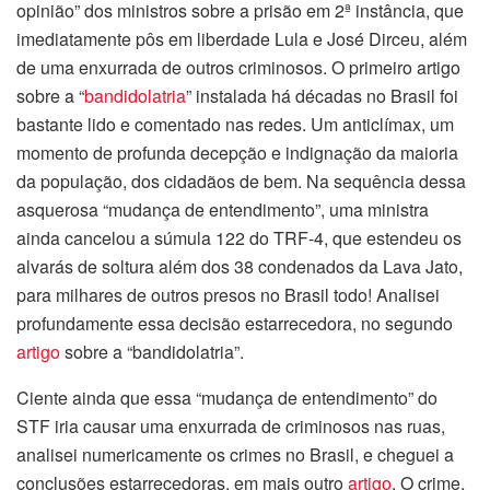
opinião” dos ministros sobre a prisão em 2ª instância, que
imediatamente pôs em liberdade Lula e José Dirceu, além
de uma enxurrada de outros criminosos. O primeiro artigo
sobre a “
bandidolatria
” instalada há décadas no Brasil foi
bastante lido e comentado nas redes. Um anticlímax, um
momento de profunda decepção e indignação da maioria
da população, dos cidadãos de bem. Na sequência dessa
asquerosa “mudança de entendimento”, uma ministra
ainda cancelou a súmula 122 do TRF-4, que estendeu os
alvarás de soltura além dos 38 condenados da Lava Jato,
para milhares de outros presos no Brasil todo! Analisei
profundamente essa decisão estarrecedora, no segundo
artigo
sobre a “bandidolatria”.
Ciente ainda que essa “mudança de entendimento” do
STF iria causar uma enxurrada de criminosos nas ruas,
analisei numericamente os crimes no Brasil, e cheguei a
conclusões estarrecedoras, em mais outro
artigo
. O crime,