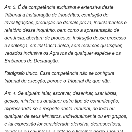
Art. 3. É de competência exclusiva e extensiva deste
Tribunal a instauração de inquéritos, condução de
investigações, produção de demais prova, indiciamentos e
relatório desse inquérito, bem como a apresentação de
denúncia, abertura de processo, instrução desse processo
e sentença, em instância única, sem recursos quaisquer,
vedados inclusive os Agravos de qualquer espécie e os
Embargos de Declaração.
Parágrafo único. Essa competência não se configura
tribunal de exceção, porque o Tribunal diz que não.
Art. 4. Se alguém falar, escrever, desenhar, usar libras,
gestos, mímica ou qualquer outro tipo de comunicação,
expressando-se a respeito deste Tribunal, no todo ou
qualquer de seus Ministros, individualmente ou em grupos,
e tal expressão for considerada ofensiva, desrespeitosa,
injuriosa ou caluniosa, a critério e tirocínio deste Tribunal,