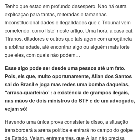
Tenho que estão em profundo desespero. Não há outra
explicação para tantas, reiteradas e tamanhas
inconstitucionalidades e ilegalidades que o Tribunal vem
cometendo, como listei neste artigo. Uma hora, a casa cai.
Tiranos, ditadores e outros que tais agem com arrogância
e arbitrariedade, até encontrar algo ou alguém mais forte
que eles, com quais não podem…
Esse algo pode ser desde uma pessoa até um fato.
Pois, eis que, muito oportunamente, Allan dos Santos
sai do Brasil e joga mas redes uma bomba daquelas,
“arrasa-quarteirão”: a existência de grampos ilegais,
nas mãos de dois ministros do STF e de um advogado,
vejam só!
Havendo uma única prova consistente disso, a situação
transbordará a arena política e entrará no campo do golpe
de Estado. Vejam, entrementes, que Allan não precisa