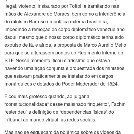
ilegal, violento, instaurado por Toffoli e tramitando nas
mãos de Alexandre de Moraes, bem como a interferência
do ministro Barroso na política externa brasileira,
impedindo a remoção do corpo diplomático venezuelano
daqui, mesmo que o nosso corpo diplomático tenha sido
expulso de lá, e ainda, a proposta de Marco Aurélio Mello
para que se alterassem pontos do Regimento Interno do
STF. Nesse momento, ficou claríssimo que estava
havendo uma ação conjunta e orquestrada dos ministros,
que estavam praticamente se instalando em cargos
monárquicos e dotados do Poder Moderador de 1824.
Ficou mais grotesco quando, ao julgar a
“constitucionalidade” desse malsinado “inquérito”, Fachin
“estendeu” a definição de “dependências físicas” do
Tribunal ao mundo virtual, às redes sociais.
Mas não se esqueçam da polêmica sobre os vídeos da