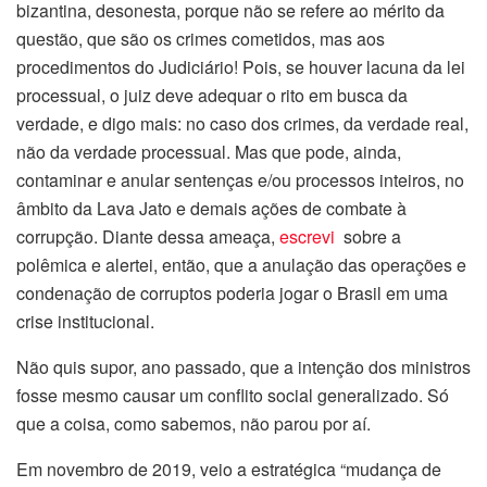
bizantina, desonesta, porque não se refere ao mérito da
questão, que são os crimes cometidos, mas aos
procedimentos do Judiciário! Pois, se houver lacuna da lei
processual, o juiz deve adequar o rito em busca da
verdade, e digo mais: no caso dos crimes, da verdade real,
não da verdade processual. Mas que pode, ainda,
contaminar e anular sentenças e/ou processos inteiros, no
âmbito da Lava Jato e demais ações de combate à
corrupção. Diante dessa ameaça,
escrevi
sobre a
polêmica e alertei, então, que a anulação das operações e
condenação de corruptos poderia jogar o Brasil em uma
crise institucional.
Não quis supor, ano passado, que a intenção dos ministros
fosse mesmo causar um conflito social generalizado. Só
que a coisa, como sabemos, não parou por aí.
Em novembro de 2019, veio a estratégica “mudança de