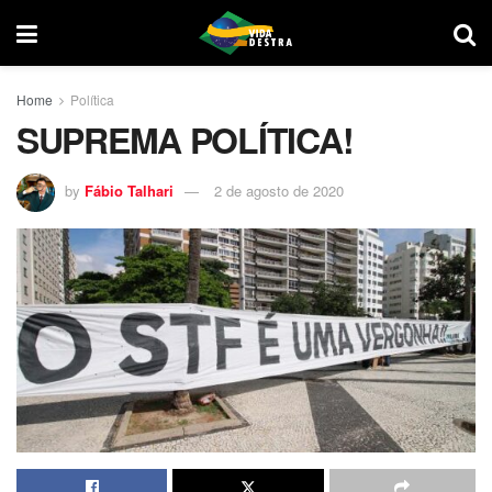
Home
Política
SUPREMA POLÍTICA!
by
Fábio Talhari
2 de agosto de 2020